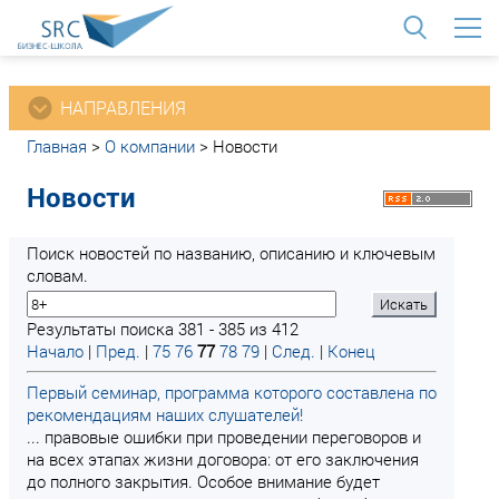
<
НАПРАВЛЕНИЯ
Главная
>
О компании
>
Новости
Новости
Поиск новостей по названию, описанию и ключевым
словам.
Результаты поиска 381 - 385 из 412
Начало
|
Пред.
|
75
76
77
78
79
|
След.
|
Конец
Первый семинар, программа которого составлена по
рекомендациям наших слушателей!
... правовые ошибки при проведении переговоров и
на всех этапах жизни договора: от его заключения
до полного закрытия. Особое внимание будет