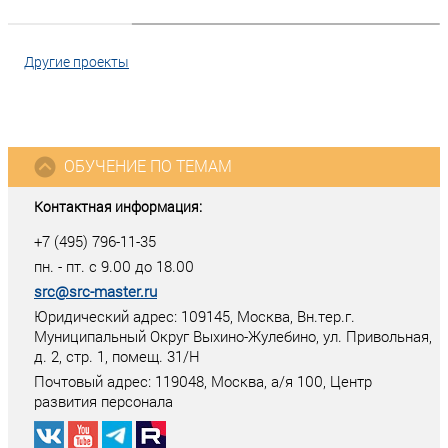
Другие проекты
ОБУЧЕНИЕ ПО ТЕМАМ
Контактная информация:
+7 (495) 796-11-35
пн. - пт. с 9.00 до 18.00
src@src-master.ru
Юридический адрес: 109145, Москва, Вн.тер.г.
Муниципальный Округ Выхино-Жулебино, ул. Привольная,
д. 2, стр. 1, помещ. 31/Н
Почтовый адрес:
119048
,
Москва
, а/я
100
, Центр
развития персонала