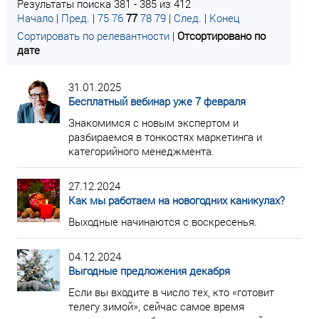
Результаты поиска 381 - 385 из 412
Начало
|
Пред.
|
75
76
77
78
79
|
След.
|
Конец
Сортировать по релевантности
|
Отсортировано по
дате
31.01.2025
Бесплатный вебинар уже 7 февраля
Знакомимся с новым экспертом и
разбираемся в тонкостях маркетинга и
категорийного менеджмента.
27.12.2024
Как мы работаем на новогодних каникулах?
Выходные начинаются с воскресенья.
04.12.2024
Выгодные предложения декабря
Если вы входите в число тех, кто «готовит
телегу зимой», сейчас самое время