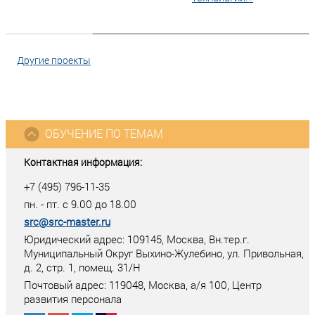
Другие проекты
ОБУЧЕНИЕ ПО ТЕМАМ
Контактная информация:
+7 (495) 796-11-35
пн. - пт. с 9.00 до 18.00
src@src-master.ru
Юридический адрес: 109145, Москва, Вн.тер.г.
Муниципальный Округ Выхино-Жулебино, ул. Привольная,
д. 2, стр. 1, помещ. 31/Н
Почтовый адрес:
119048
,
Москва
, а/я
100
, Центр
развития персонала