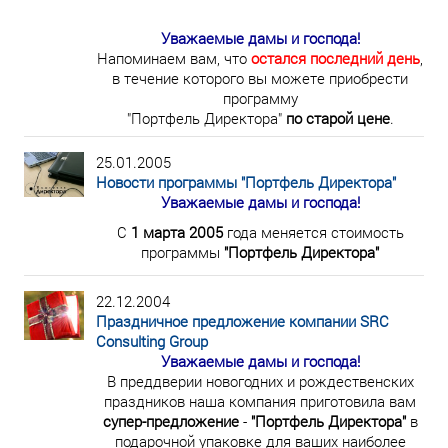
Уважаемые дамы и господа!
Напоминаем вам, что
остался последний день
,
в течение которого вы можете приобрести
программу
"Портфель Директора"
по старой цене
.
25.01.2005
Новости программы "Портфель Директора"
Уважаемые дамы и господа!
С
1 марта 2005
года меняется стоимость
программы
"Портфель Директора"
22.12.2004
Праздничное предложение компании SRC
Consulting Group
Уважаемые дамы и господа!
В преддверии новогодних и рождественских
праздников наша компания приготовила вам
супер-предложение
-
"Портфель Директора"
в
подарочной упаковке для ваших наиболее