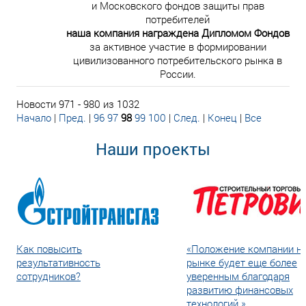
и Московского фондов защиты прав
потребителей
наша компания награждена Дипломом Фондов
за активное участие в формировании
цивилизованного потребительского рынка в
России.
Новости 971 - 980 из 1032
Начало
|
Пред.
|
96
97
98
99
100
|
След.
|
Конец
|
Все
Наши проекты
Как повысить
«Положение компании н
результативность
рынке будет еще более
сотрудников?
уверенным благодаря
развитию финансовых
технологий.»