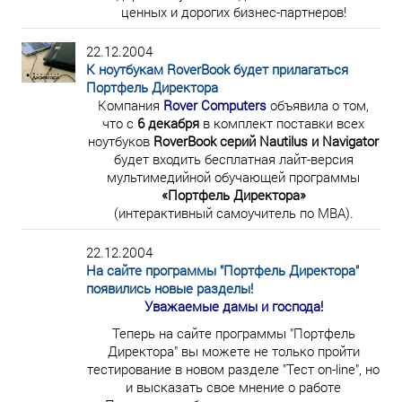
ценных и дорогих бизнес-партнеров!
22.12.2004
К ноутбукам RoverBook будет прилагаться
Портфель Директора
Компания
Rover Computers
объявила о том,
что с
6 декабря
в комплект поставки всех
ноутбуков
RoverBook серий Nautilus и Navigator
будет входить бесплатная лайт-версия
мультимедийной обучающей программы
«Портфель Директора»
(интерактивный самоучитель по МВА).
22.12.2004
На сайте программы "Портфель Директора"
появились новые разделы!
Уважаемые дамы и господа!
Теперь на сайте программы "Портфель
Директора" вы можете не только пройти
тестирование в новом разделе "Тест on-line", но
и высказать свое мнение о работе