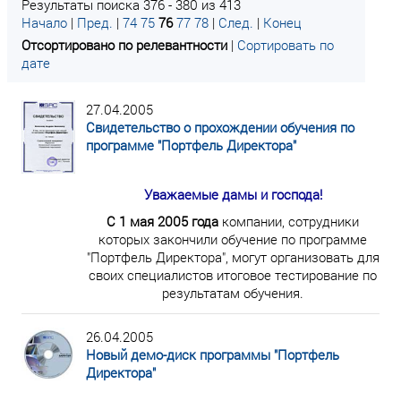
Результаты поиска 376 - 380 из 413
Начало
|
Пред.
|
74
75
76
77
78
|
След.
|
Конец
Отсортировано по релевантности
|
Сортировать по
дате
27.04.2005
Свидетельство о прохождении обучения по
программе "Портфель Директора"
Уважаемые дамы и господа!
C 1 мая 2005 года
компании, сотрудники
которых закончили обучение по программе
"Портфель Директора", могут организовать для
своих специалистов итоговое тестирование по
результатам обучения.
26.04.2005
Новый демо-диск программы "Портфель
Директора"