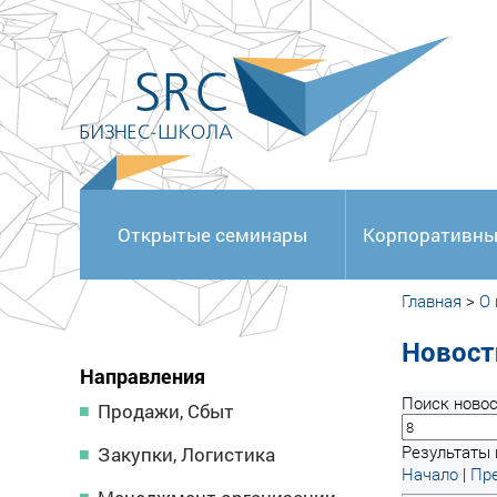
<
Открытые семинары
Корпоративны
Главная
>
О
Новост
Направления
Поиск новос
Продажи, Сбыт
Результаты 
Закупки, Логистика
Начало
|
Пре