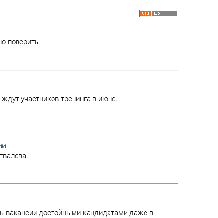
но поверить.
 ждут участников тренинга в июне.
ни
твалова.
ть вакансии достойными кандидатами даже в