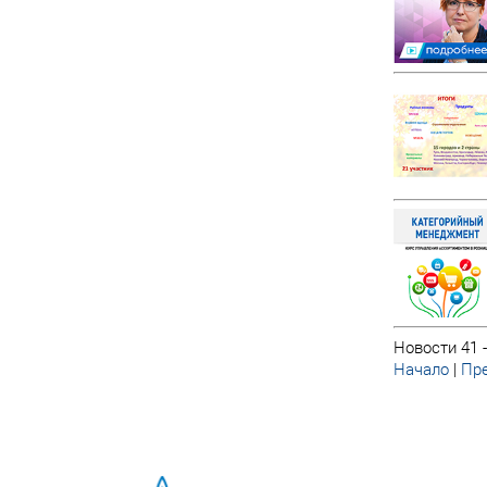
Новости 41 -
Начало
|
Пре