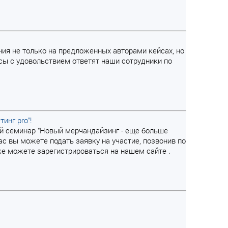
ния не только на предложенных авторами кейсах, но
сы с удовольствием ответят наши сотрудники по
инг pro"!
ий семинар "Новый мерчандайзинг - еще больше
ас вы можете подать заявку на участие, позвонив по
акже можете зарегистрироваться на нашем сайте .