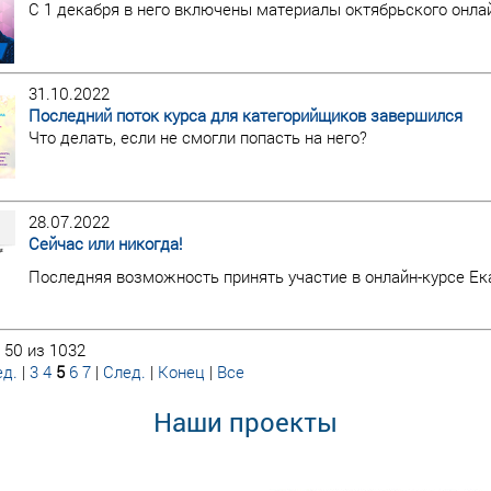
С 1 декабря в него включены материалы октябрьского онлай
31.10.2022
Последний поток курса для категорийщиков завершился
Что делать, если не смогли попасть на него?
28.07.2022
Сейчас или никогда!
Последняя возможность принять участие в онлайн-курсе Ек
 50 из 1032
д.
|
3
4
5
6
7
|
След.
|
Конец
|
Все
Наши проекты