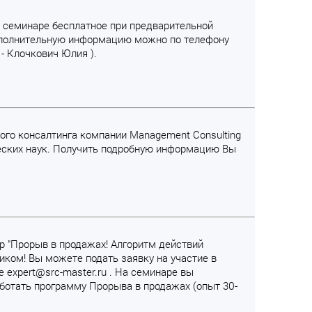
е в семинаре бесплатное при предварительной
 дополнительную информацию можно по телефону
 - Клочкович Юлия ).
вого консалтинга компании Management Consulting
ческих наук. Получить подробную информацию Вы
р "Прорыв в продажах! Алгоритм действий
иком! Вы можете подать заявку на участие в
е expert@src-master.ru . На семинаре вы
ботать программу Прорыва в продажах (опыт 30-