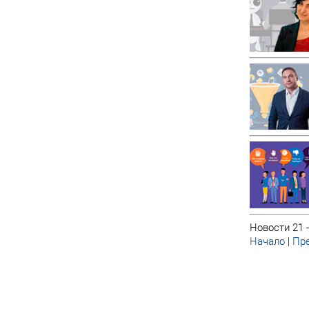
Новости 21 -
Начало
|
Пре