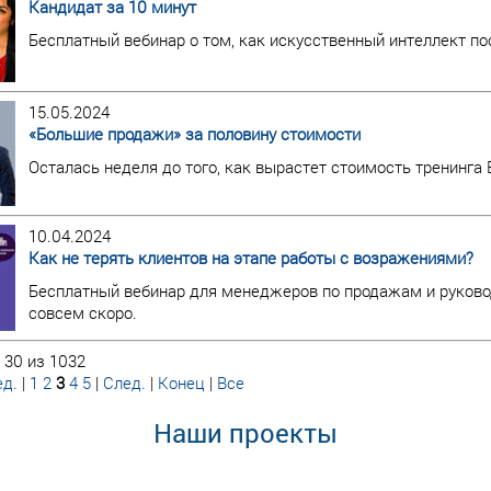
Кандидат за 10 минут
Бесплатный вебинар о том, как искусственный интеллект по
15.05.2024
«Большие продажи» за половину стоимости
Осталась неделя до того, как вырастет стоимость тренинга
10.04.2024
Как не терять клиентов на этапе работы с возражениями?
Бесплатный вебинар для менеджеров по продажам и руково
совсем скоро.
 30 из 1032
д.
|
1
2
3
4
5
|
След.
|
Конец
|
Все
Наши проекты