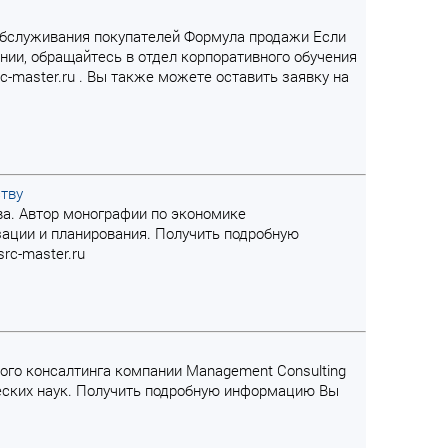
 обслуживания покупателей Формула продажи Если
ании, обращайтесь в отдел корпоративного обучения
rc-master.ru . Вы также можете оставить заявку на
ству
тва. Автор монографии по экономике
зации и планирования. Получить подробную
srс-master.ru
вого консалтинга компании Management Consulting
ческих наук. Получить подробную информацию Вы