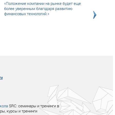
«Положение компании на рынке будет еще
более уверенным благодаря развитию
финансовых технологий.»
Совсем не сказочная история о том, как
после тренинга продажи в компании
увеличились в 2 раза.
ги
кола
SRC: семинары и тренинги в
ры, курсы и тренинги