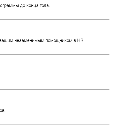
ограммы до конца года.
т вашим незаменимым помощником в HR.
ов.