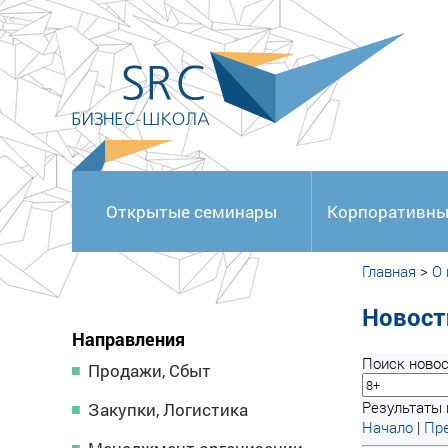
<
Открытые семинары
Корпоративны
Главная
>
О
Новост
Направления
Поиск новос
Продажи, Сбыт
Результаты 
Закупки, Логистика
Начало
|
Пре