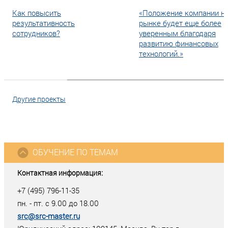
Как повысить
«Положение компании н
результативность
рынке будет еще более
сотрудников?
уверенным благодаря
развитию финансовых
технологий.»
Другие проекты
ОБУЧЕНИЕ ПО ТЕМАМ
Контактная информация:
+7 (495) 796-11-35
пн. - пт. с 9.00 до 18.00
src@src-master.ru