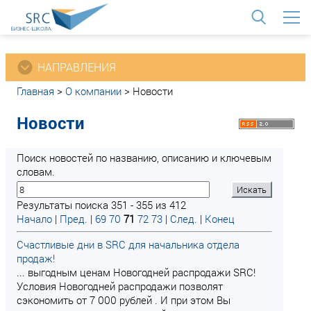
<
НАПРАВЛЕНИЯ
Главная
>
О компании
>
Новости
Новости
Поиск новостей по названию, описанию и ключевым
словам.
Результаты поиска 351 - 355 из 412
Начало
|
Пред.
|
69
70
71
72
73
|
След.
|
Конец
Счастливые дни в SRC для начальника отдела
продаж!
... выгодным ценам Новогодней распродажи SRC!
Условия Новогодней распродажи позволят
сэкономить от 7 000 рублей . И при этом Вы