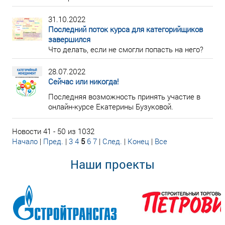
31.10.2022
Последний поток курса для категорийщиков
завершился
Что делать, если не смогли попасть на него?
28.07.2022
Сейчас или никогда!
Последняя возможность принять участие в
онлайн-курсе Екатерины Бузуковой.
Новости 41 - 50 из 1032
Начало
|
Пред.
|
3
4
5
6
7
|
След.
|
Конец
|
Все
Наши проекты