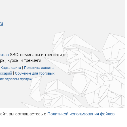
увеличились в 2 раза.
ги
кола
SRC: семинары и тренинги в
ры, курсы и тренинги
|
|
Карта сайта
Политика защиты
|
оссарий
Обучение для торговых
ие отделом продаж
айт, вы соглашаетесь с
Политикой использования файлов