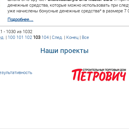
денежные средства, которые можно использовать при следу
уже начислены бонусные денежные средства* в размере 7 0
Подробнее…
1 - 1030 из 1032
д.
|
100
101
102
103
104
|
След.
|
Конец
|
Все
Наши проекты
езультативность
еке человеческий ресурс,