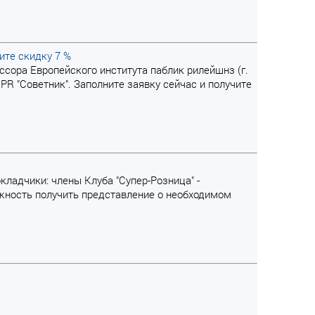
ите скидку 7 %
сора Европейского института паблик рилейшнз (г.
PR "Советник". Заполните заявку сейчас и получите
кладчики: члены Клуба "Супер-Розница" -
ожность получить представление о необходимом