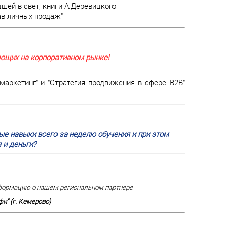
шей в свет, книги А.Деревицкого
ав личных продаж"
ающих на корпоративном рынке!
ркетинг" и "Стратегия продвижения в сфере В2В"
е навыки всего за неделю обучения и при этом
 и деньги?
ормацию о нашем региональном партнере
и" (г. Кемерово)