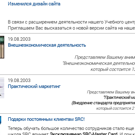
Изменился дизайн сайта
В связи с расширением деятельности нашего Учебного центр
Приглашаем Вас высказаться о новой версии сайта на наш
19.08.2003
Внешнеэкономическая деятельность
Представляем Вашему вним
"Внешнеэкономическая деятельнос
который состоится 13
19.08.2003
Практический маркетинг
Представляем Вашему в
"Практический м
(Внедрение стандарта предприятия
который состоится 21
Подарки постоянным клиентам SRC!
Теперь обучать большое количество сотрудников стало еще
школа SRC вручает
Эксклюзивную SRC-Master Card
. И при