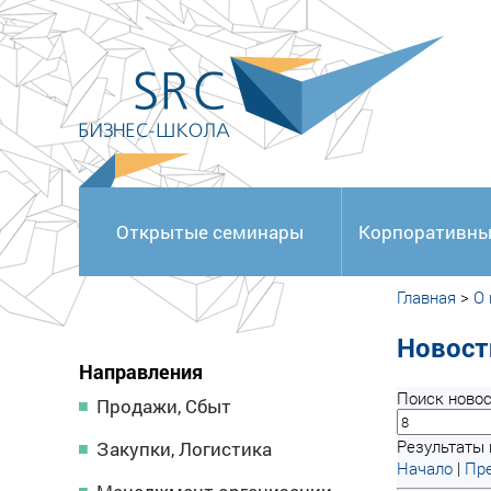
<
Открытые семинары
Корпоративны
Главная
>
О
Новост
Направления
Поиск новос
Продажи, Сбыт
Результаты 
Закупки, Логистика
Начало
|
Пре