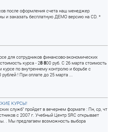
часов после оформления счета наш менеджер
мы и заказать бесплатную ДЕМО версию на CD. *
урсе для сотрудников финансово-экономических
стоимость курса - 2
8
8
00 руб. С 26 марта стоимость
м курсе по внутреннему контролю и борьбе с
ублей ! При оплате до 25 марта ...
СКИЕ КУРСЫ!
ких служб" пройдет в вечернем формате : Пн, ср, чт
тников с 2007 г. Учебный Центр SRC открывает
сы. . Мы предлагаем возможность выбора