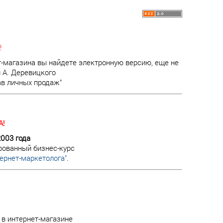
!
т-магазина вы найдете электронную версию, еще не
 А. Деревицкого
ав личных продаж"
!
2003 года
рованный бизнес-курс
ернет-маркетолога"
.
в интернет-магазине