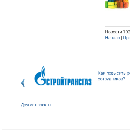
Новости 102
Начало
|
Пре
Как повысить р
сотрудников?
Другие проекты
«У кого в XXI в