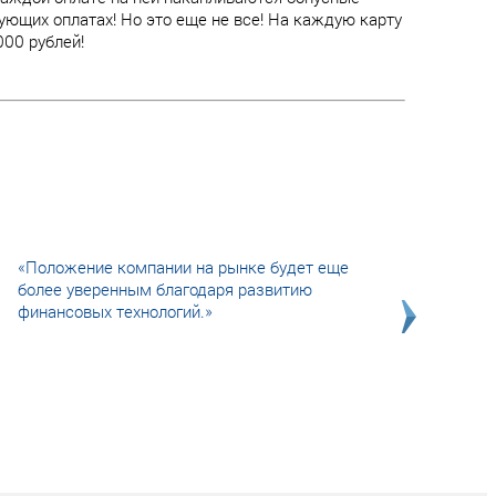
ющих оплатах! Но это еще не все! На каждую карту
00 рублей!
«Положение компании на рынке будет еще
более уверенным благодаря развитию
финансовых технологий.»
Совсем не сказочная история о том, как
после тренинга продажи в компании