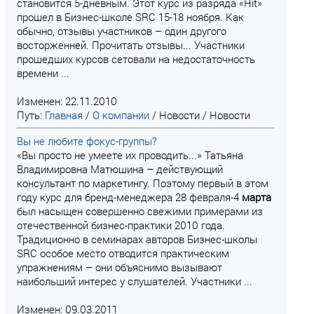
становится 5-дневным. Этот курс из разряда «Hit»
прошел в Бизнес-школе SRC 15-18 ноября. Как
обычно, отзывы участников – один другого
восторженней. Прочитать отзывы... Участники
прошедших курсов сетовали на недостаточность
времени ...
Изменен: 22.11.2010
Путь:
Главная
/
О компании
/
Новости
/
Новости
Вы не любите фокус-группы?
«Вы просто не умеете их проводить...» Татьяна
Владимировна Матюшина – действующий
консультант по маркетингу. Поэтому первый в этом
году курс для бренд-менеджера 28 февраля-4
марта
был насыщен совершенно свежими примерами из
отечественной бизнес-практики 2010 года.
Традиционно в семинарах авторов Бизнес-школы
SRC особое место отводится практическим
упражнениям – они объяснимо вызывают
наибольший интерес у слушателей. Участники ...
Изменен: 09.03.2011