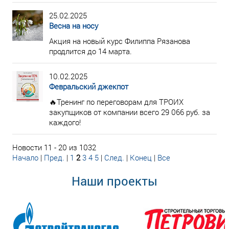
25.02.2025
Весна на носу
Акция на новый курс Филиппа Рязанова
продлится до 14 марта.
10.02.2025
Февральский джекпот
🔥Тренинг по переговорам для ТРОИХ
закупщиков от компании всего 29 066 руб. за
каждого!
Новости 11 - 20 из 1032
Начало
|
Пред.
|
1
2
3
4
5
|
След.
|
Конец
|
Все
Наши проекты