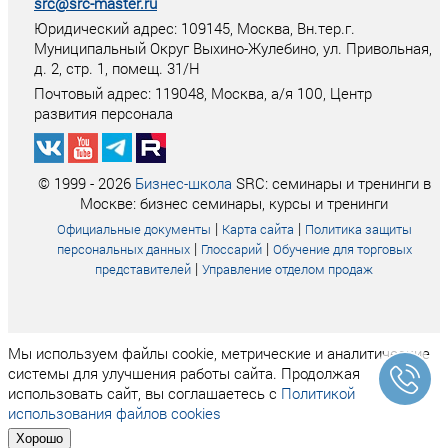
src@src-master.ru
Юридический адрес: 109145, Москва, Вн.тер.г.
Муниципальный Округ Выхино-Жулебино, ул. Привольная,
д. 2, стр. 1, помещ. 31/Н
Почтовый адрес:
119048
,
Москва
, а/я
100
, Центр
развития персонала
© 1999 - 2026
Бизнес-школа
SRC: семинары и тренинги в
Москве: бизнес семинары, курсы и тренинги
|
|
Официальные документы
Карта сайта
Политика защиты
|
|
персональных данных
Глоссарий
Обучение для торговых
|
представителей
Управление отделом продаж
Мы используем файлы cookie, метрические и аналитические
системы для улучшения работы сайта. Продолжая
использовать сайт, вы соглашаетесь с
Политикой
использования файлов cookies
Хорошо