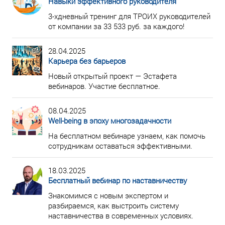
Навыки эффективного руководителя
3-хдневный тренинг для ТРОИХ руководителей
от компании за 33 533 руб. за каждого!
28.04.2025
Карьера без барьеров
Новый открытый проект — Эстафета
вебинаров. Участие бесплатное.
08.04.2025
Well-being в эпоху многозадачности
На бесплатном вебинаре узнаем, как помочь
сотрудникам оставаться эффективными.
18.03.2025
Бесплатный вебинар по наставничеству
Знакомимся с новым экспертом и
разбираемся, как выстроить систему
наставничества в современных условиях.