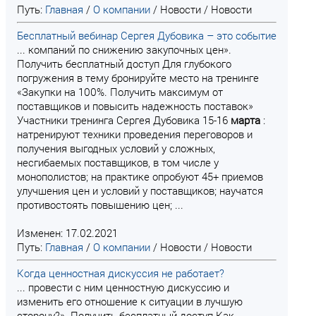
Путь:
Главная
/
О компании
/
Новости
/
Новости
Бесплатный вебинар Сергея Дубовика – это событие
... компаний по снижению закупочных цен».
Получить бесплатный доступ Для глубокого
погружения в тему бронируйте место на тренинге
«Закупки на 100%. Получить максимум от
поставщиков и повысить надежность поставок»
Участники тренинга Сергея Дубовика 15-16
марта
:
натренируют техники проведения переговоров и
получения выгодных условий у сложных,
несгибаемых поставщиков, в том числе у
монополистов; на практике опробуют 45+ приемов
улучшения цен и условий у поставщиков; научатся
противостоять повышению цен; ...
Изменен: 17.02.2021
Путь:
Главная
/
О компании
/
Новости
/
Новости
Когда ценностная дискуссия не работает?
... провести с ним ценностную дискуссию и
изменить его отношение к ситуации в лучшую
сторону?». Получить бесплатный доступ Как