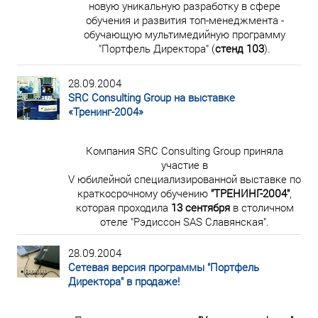
новую уникальную разработку в сфере
обучения и развития топ-менеджмента -
обучающую мультимедийную программу
"Портфель Директора" (
стенд 103
).
28.09.2004
SRC Consulting Group на выставке
«Тренинг-2004»
Компания SRC Consulting Group приняла
участие в
V юбилейной специализированной выставке по
краткосрочному обучению
"ТРЕНИНГ-2004"
,
которая проходила
13 сентября
в столичном
отеле "Рэдиссон SAS Славянская".
28.09.2004
Сетевая версия программы "Портфель
Директора" в продаже!