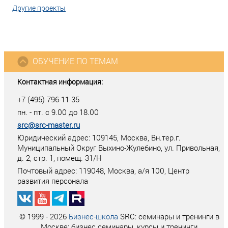
Другие проекты
ОБУЧЕНИЕ ПО ТЕМАМ
Контактная информация:
+7 (495) 796-11-35
пн. - пт. с 9.00 до 18.00
src@src-master.ru
Юридический адрес: 109145, Москва, Вн.тер.г.
Муниципальный Округ Выхино-Жулебино, ул. Привольная,
д. 2, стр. 1, помещ. 31/Н
Почтовый адрес:
119048
,
Москва
, а/я
100
, Центр
развития персонала
© 1999 - 2026
Бизнес-школа
SRC: семинары и тренинги в
Москве: бизнес семинары, курсы и тренинги