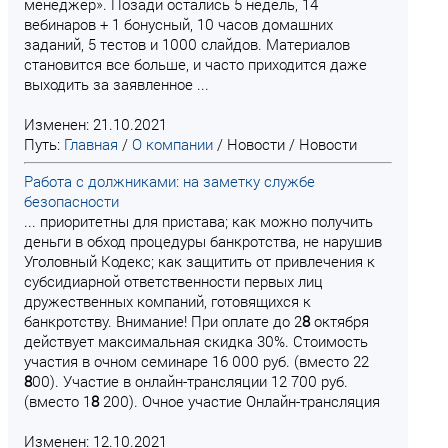
менеджер». Позади остались 5 недель, 14
вебинаров + 1 бонусный, 10 часов домашних
заданий, 5 тестов и 1000 слайдов. Материалов
становится все больше, и часто приходится даже
выходить за заявленное ...
Изменен: 21.10.2021
Путь:
Главная
/
О компании
/
Новости
/
Новости
Работа с должниками: на заметку службе
безопасности
... приоритетны для пристава; как можно получить
деньги в обход процедуры банкротства, не нарушив
Уголовный Кодекс; как защитить от привлечения к
субсидиарной ответственности первых лиц
дружественных компаний, готовящихся к
банкротству. Внимание! При оплате до 2
8
октября
действует максимальная скидка 30%. Стоимость
участия в очном семинаре 16 000 руб. (вместо 22
8
00). Участие в онлайн-трансляции 12 700 руб.
(вместо 1
8
200). Очное участие Онлайн-трансляция
Изменен: 12.10.2021