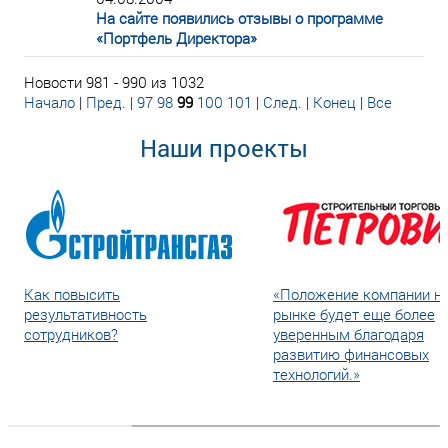
На сайте появились отзывы о программе
«Портфель Директора»
Новости 981 - 990 из 1032
Начало
|
Пред.
|
97
98
99
100
101
|
След.
|
Конец
|
Все
Наши проекты
Как повысить
«Положение компании н
результативность
рынке будет еще более
сотрудников?
уверенным благодаря
развитию финансовых
технологий.»