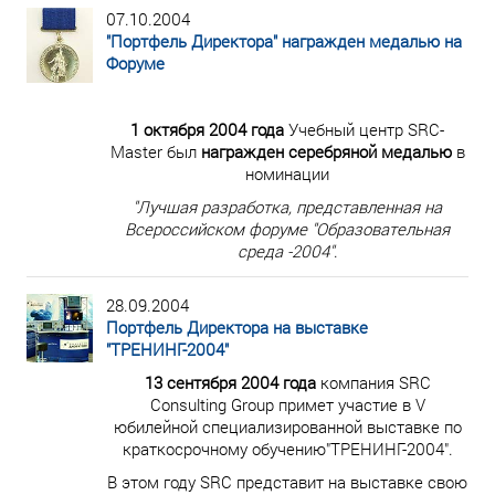
07.10.2004
"Портфель Директора" награжден медалью на
Форуме
1 октября 2004 года
Учебный центр SRC-
Master
был
награжден серебряной медалью
в
номинации
"Лучшая разработка, представленная на
Всероссийском форуме "Образовательная
среда -2004"
.
28.09.2004
Портфель Директора на выставке
"ТРЕНИНГ-2004"
13 сентября 2004 года
компания SRC
Consulting Group примет участие в V
юбилейной специализированной выставке по
краткосрочному обучению"ТРЕНИНГ-2004".
В этом году SRC представит на выставке свою