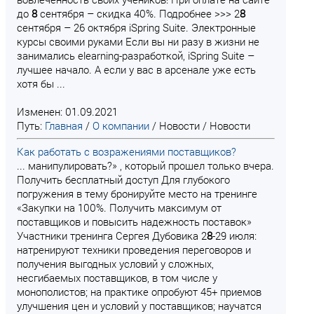
до
8
сентября – скидка 40%. Подробнее >>> 2
8
сентября – 26 октября iSpring Suite. Электронные
курсы своими руками Если вы ни разу в жизни не
занимались elearning-разработкой, iSpring Suite –
лучшее начало. А если у вас в арсенале уже есть
хотя бы ...
Изменен: 01.09.2021
Путь:
Главная
/
О компании
/
Новости
/
Новости
Как работать с возражениями поставщиков?
... манипулировать?» , который прошел только вчера.
Получить бесплатный доступ Для глубокого
погружения в тему бронируйте место на тренинге
«Закупки на 100%. Получить максимум от
поставщиков и повысить надежность поставок»
Участники тренинга Сергея Дубовика 2
8
-29 июля:
натренируют техники проведения переговоров и
получения выгодных условий у сложных,
несгибаемых поставщиков, в том числе у
монополистов; на практике опробуют 45+ приемов
улучшения цен и условий у поставщиков; научатся