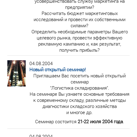
усовершенствовать службу маркетинга на
предприятии?
Рассчитать бюджет маркетинговых
исследований и провести их собственными
силами?
Определить необходимые параметры Вашего
целевого рынка, провести эффективную
рекламную кампанию и, как результат,
получить прибыль?
04.08.2004
Новый открытый семинар!
Приглашаем Вас посетить новый открытый
семинар
"Логистика складирования".
На семинаре Вы узнаете основные требования
к современному складу, различные методы
диагностики складского хозяйства
и многое др.
Семинар состоится
21-22 июля 2004 года
.
04.08.2004