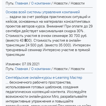
Путь:
Главная
/
О компании
/
Новости
/
Новости
Основа всей системы управления компанией
... задачи за счет разбора практических ситуаций и
кейсов, основанных на материалах консалтинговых
проектов авторов курса. Внимание! При оплате до 29
сентября действует максимальная скидка 30% .
Стоимость участия в очном семинаре 30 700 руб.
(вместо 43
8
00). Стоимость участия в онлайн-
трансляции 24 500 руб. (вместо 35 000). Интересен
трехдневный семинар Интересно участие в прямой
трансляции
Изменен: 07.09.2021
Путь:
Главная
/
О компании
/
Новости
/
Новости
Сентябрьские онлайн-курсы e-Learning Мастер
... бесконечного рабочего пространства,
использования готовых шаблонов, создания
педагогических коллекций контента. Исследуйте
возможности онлайн-доски Miro, разрабатывайте
интерактивные упражнения и повышайте
вовлечённость своих учеников! При оплате на сайте