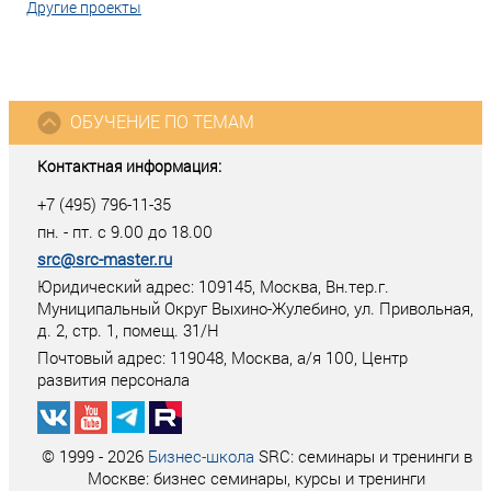
Другие проекты
ОБУЧЕНИЕ ПО ТЕМАМ
Контактная информация:
+7 (495) 796-11-35
пн. - пт. с 9.00 до 18.00
src@src-master.ru
Юридический адрес: 109145, Москва, Вн.тер.г.
Муниципальный Округ Выхино-Жулебино, ул. Привольная,
д. 2, стр. 1, помещ. 31/Н
Почтовый адрес:
119048
,
Москва
, а/я
100
, Центр
развития персонала
© 1999 - 2026
Бизнес-школа
SRC: семинары и тренинги в
Москве: бизнес семинары, курсы и тренинги