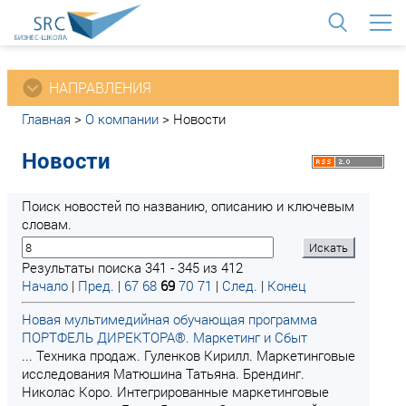
<
НАПРАВЛЕНИЯ
Главная
>
О компании
>
Новости
Новости
Поиск новостей по названию, описанию и ключевым
словам.
Результаты поиска 341 - 345 из 412
Начало
|
Пред.
|
67
68
69
70
71
|
След.
|
Конец
Новая мультимедийная обучающая программа
ПОРТФЕЛЬ ДИРЕКТОРА®. Маркетинг и Сбыт
... Техника продаж. Гуленков Кирилл. Маркетинговые
исследования Матюшина Татьяна. Брендинг.
Николас Коро. Интегрированные маркетинговые