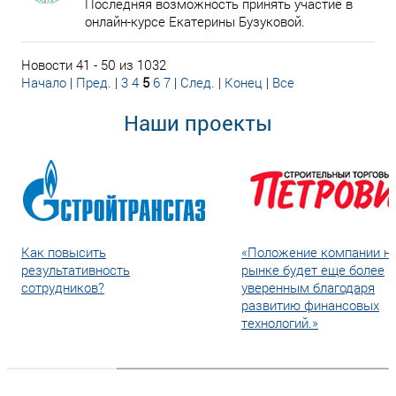
Последняя возможность принять участие в
онлайн-курсе Екатерины Бузуковой.
Новости 41 - 50 из 1032
Начало
|
Пред.
|
3
4
5
6
7
|
След.
|
Конец
|
Все
Наши проекты
Как повысить
«Положение компании н
результативность
рынке будет еще более
сотрудников?
уверенным благодаря
развитию финансовых
технологий.»