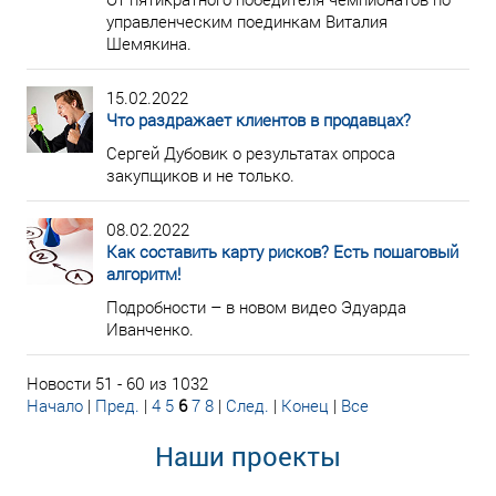
управленческим поединкам Виталия
Шемякина.
15.02.2022
Что раздражает клиентов в продавцах?
Сергей Дубовик о результатах опроса
закупщиков и не только.
08.02.2022
Как составить карту рисков? Есть пошаговый
алгоритм!
Подробности – в новом видео Эдуарда
Иванченко.
Новости 51 - 60 из 1032
Начало
|
Пред.
|
4
5
6
7
8
|
След.
|
Конец
|
Все
Наши проекты