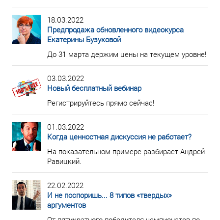
18.03.2022
Предпродажа обновленного видеокурса
Екатерины Бузуковой
До 31 марта держим цены на текущем уровне!
03.03.2022
Новый бесплатный вебинар
Регистрируйтесь прямо сейчас!
01.03.2022
Когда ценностная дискуссия не работает?
На показательном примере разбирает Андрей
Равицкий.
22.02.2022
И не поспоришь... 8 типов «твердых»
аргументов
От пятикратного победителя чемпионатов по