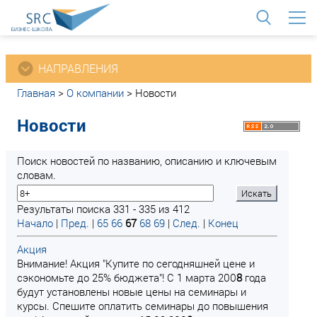
<
НАПРАВЛЕНИЯ
Главная
>
О компании
>
Новости
Новости
Поиск новостей по названию, описанию и ключевым
словам.
Результаты поиска 331 - 335 из 412
Начало
|
Пред.
|
65
66
67
68
69
|
След.
|
Конец
Акция
Внимание! Акция "Купите по сегодняшней цене и
сэкономьте до 25% бюджета"! C 1 марта 200
8
года
будут установлены новые цены на семинары и
курсы. Спешите оплатить семинары до повышения