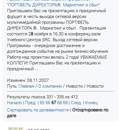
"ПОРТФЕЛЬ ДИРЕКТОРА®. Маркетинг и сбыт"
Приглашаем Вас на презентацию и праздничный
фуршет в честь выхода сетевой версии
мультимедийной программы ПОРТФЕЛЬ
ДИРЕКТОРА ® . Маркетинг и сбыт . Презентация
состоится 2
8
ноября в 16.30 в конференц-зале
Учебного Центра SRC. Выход сетевой версии
Программы - очередное достижение и
долгожданное событие на рынке бизнес-обучения.
Работа над проектом велась 2 года! УВАЖАЕМЫЕ
КОЛЛЕГИ! Приглашаем Вас на презентацию и
праздничный ...
Изменен: 08.11.2007
Путь:
Главная
/
О компании
/
Новости
/
Новости
Результаты поиска 331 - 335 из 412
Начало
|
Пред.
|
65
66
67
68
69
|
След.
|
Конец
Сортировать по релевантности
|
Отсортировано по
дате