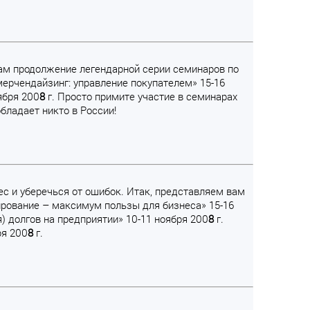
вам продолжение легендарной серии семинаров по
мерчендайзинг: управление покупателем» 15-16
ября 200
8
г. Просто примите участие в семинарах
бладает никто в России!
ес и уберечься от ошибок. Итак, представляем вам
рование – максимум пользы для бизнеса» 15-16
 долгов на предприятии» 10-11 ноября 200
8
г.
ря 200
8
г.