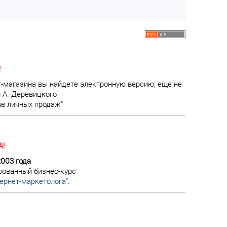
!
т-магазина вы найдете электронную версию, еще не
 А. Деревицкого
ав личных продаж"
!
2003 года
рованный бизнес-курс
ернет-маркетолога"
.