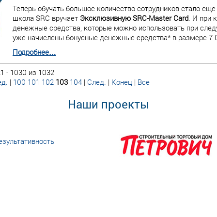
Теперь обучать большое количество сотрудников стало еще
школа SRC вручает
Эксклюзивную SRC-Master Card
. И при
денежные средства, которые можно использовать при следу
уже начислены бонусные денежные средства* в размере 7 0
Подробнее…
1 - 1030 из 1032
д.
|
100
101
102
103
104
|
След.
|
Конец
|
Все
Наши проекты
езультативность