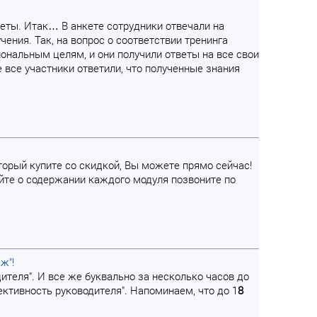
кеты. Итак… В анкете сотрудники отвечали на
ения. Так, на вопрос о соответствии тренинга
иональным целям, и они получили ответы на все свои
 все участники ответили, что полученные знания
торый купите со скидкой, Вы можете прямо сейчас!
айте о содержании каждого модуля позвоните по
ж"!
ителя". И все же буквально за несколько часов до
ктивность руководителя". Напоминаем, что до 1
8