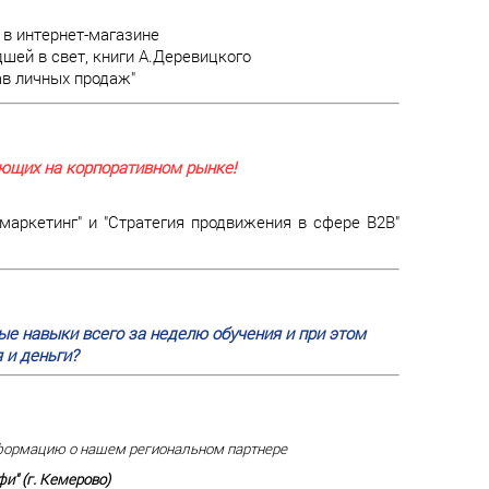
в интернет-магазине
шей в свет, книги А.Деревицкого
ав личных продаж"
ающих на корпоративном рынке!
ркетинг" и "Стратегия продвижения в сфере В2В"
е навыки всего за неделю обучения и при этом
 и деньги?
ормацию о нашем региональном партнере
и" (г. Кемерово)