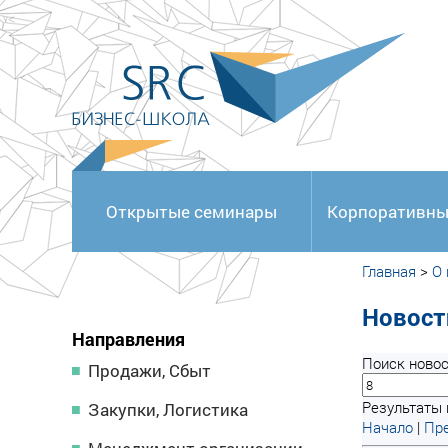
<
Открытые семинары
Корпоративны
Главная
>
О
Новост
Направления
Поиск новос
Продажи, Сбыт
Результаты 
Закупки, Логистика
Начало
|
Пре