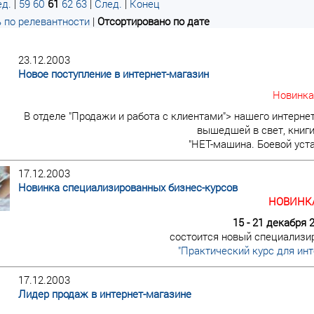
д.
|
59
60
61
62
63
|
След.
|
Конец
 по релевантности
|
Отсортировано по дате
23.12.2003
Новое поступление в интернет-магазин
Новинка
В отделе "Продажи и работа с клиентами"> нашего интерне
вышедшей в свет, книги
"НЕТ-машина. Боевой уст
17.12.2003
Новинка специализированных бизнес-курсов
НОВИНКА
15 - 21 декабря 
состоится новый специализи
"Практический курс для инт
17.12.2003
Лидер продаж в интернет-магазине