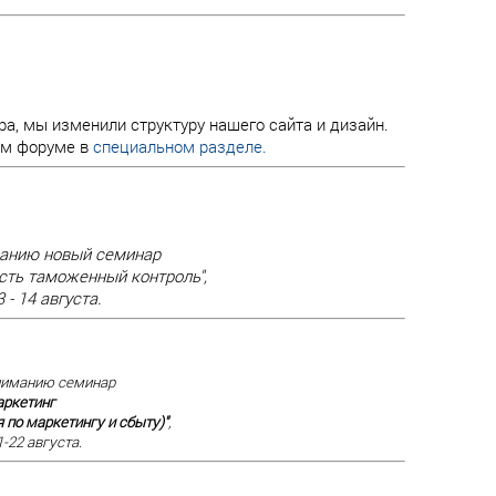
а, мы изменили структуру нашего сайта и дизайн.
ем форуме в
специальном разделе.
анию новый семинар
ть таможенный контроль",
 - 14 августа.
ниманию семинар
аркетинг
 по маркетингу и сбыту)"
,
-22 августа.