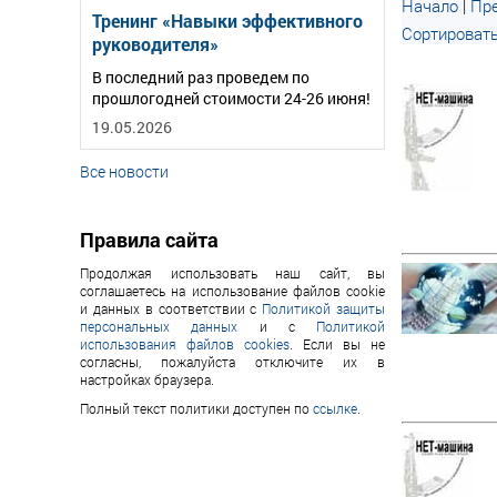
Начало
|
Пре
Тренинг «Навыки эффективного
Сортировать
руководителя»
В последний раз проведем по
прошлогодней стоимости 24-26 июня!
19.05.2026
Все новости
Правила сайта
Продолжая использовать наш сайт, вы
соглашаетесь на использование файлов cookie
и данных в соответствии с
Политикой защиты
персональных данных
и с
Политикой
использования файлов cookies
. Если вы не
согласны, пожалуйста отключите их в
настройках браузера.
Полный текст политики доступен по
ссылке
.