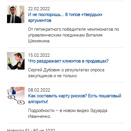
22.02.2022
И не поспоришь... 8 типов «твердых»
аргументов
От пятикратного победителя чемпионатов по
управленческим поединкам Виталия
Шемякина.
15.02.2022
Что раздражает клиентов в продавцах?
Сергей Дубовик о результатах опроса
закупщиков и не только.
08.02.2022
Как составить карту рисков? Есть пошаговый
алгоритм!
Подробности – в новом видео Эдуарда
Иванченко.
Новости 51 - 60 из 1032