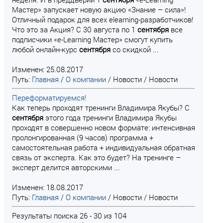
Мастер» запускает новую акцию «Знание – сила»!
Отличный подарок для всех elearning-разработчиков!
Что это за Акция? С 30 августа по 1
сентября
все
подписчики «e-Learning Мастер» смогут купить
любой онлайн-курс
сентября
со скидкой ...
Изменен: 25.08.2017
Путь:
Главная
/
О компании
/
Новости
/
Новости
Переформатируемся!
Как теперь проходят тренинги Владимира Якубы? С
сентября
этого года тренинги Владимира Якубы
проходят в совершенно новом формате: интенсивная
пролонгированная (9 часов) программа +
самостоятельная работа + индивидуальная обратная
связь от эксперта. Как это будет? На тренинге –
эксперт делится авторскими ...
Изменен: 18.08.2017
Путь:
Главная
/
О компании
/
Новости
/
Новости
Результаты поиска 26 - 30 из 104