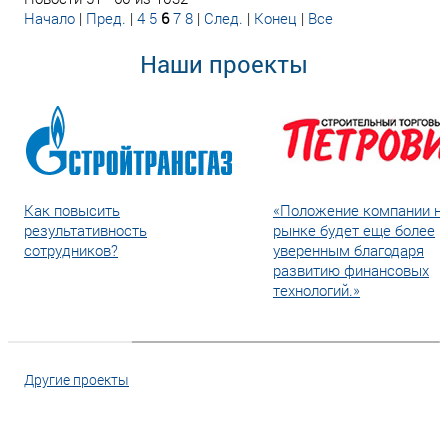
Начало
|
Пред.
|
4
5
6
7
8
|
След.
|
Конец
|
Все
Наши проекты
Как повысить
«Положение компании н
результативность
рынке будет еще более
сотрудников?
уверенным благодаря
развитию финансовых
технологий.»
Другие проекты