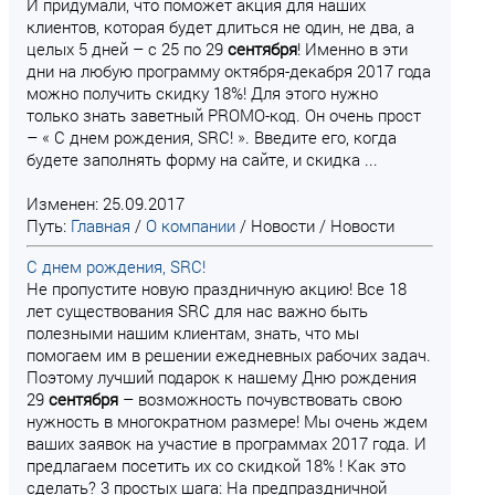
И придумали, что поможет акция для наших
клиентов, которая будет длиться не один, не два, а
целых 5 дней – с 25 по 29
сентября
! Именно в эти
дни на любую программу октября-декабря 2017 года
можно получить скидку 18%! Для этого нужно
только знать заветный PROMO-код. Он очень прост
– « С днем рождения, SRC! ». Введите его, когда
будете заполнять форму на сайте, и скидка ...
Изменен: 25.09.2017
Путь:
Главная
/
О компании
/
Новости
/
Новости
С днем рождения, SRC!
Не пропустите новую праздничную акцию! Все 18
лет существования SRC для нас важно быть
полезными нашим клиентам, знать, что мы
помогаем им в решении ежедневных рабочих задач.
Поэтому лучший подарок к нашему Дню рождения
29
сентября
– возможность почувствовать свою
нужность в многократном размере! Мы очень ждем
ваших заявок на участие в программах 2017 года. И
предлагаем посетить их со скидкой 18% ! Как это
сделать? 3 простых шага: На предпраздничной