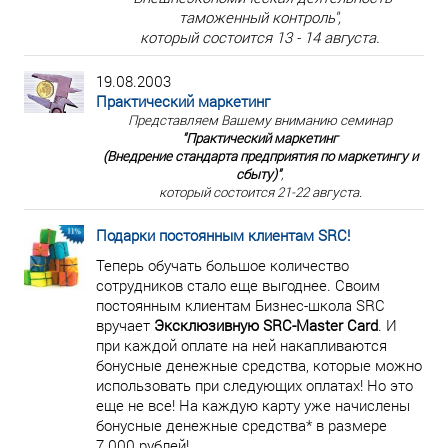
таможенный контроль",
который состоится 13 - 14 августа.
19.08.2003
Практический маркетинг
Представляем Вашему вниманию семинар
"Практический маркетинг
(Внедрение стандарта предприятия по маркетингу и
сбыту)"
,
который состоится 21-22 августа.
Подарки постоянным клиентам SRC!
Теперь обучать большое количество
сотрудников стало еще выгоднее. Своим
постоянным клиентам Бизнес-школа SRC
вручает
Эксклюзивную SRC-Master Card
. И
при каждой оплате на ней накапливаются
бонусные денежные средства, которые можно
использовать при следующих оплатах! Но это
еще не все! На каждую карту уже начислены
бонусные денежные средства* в размере
7 000 рублей!