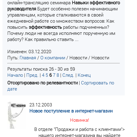
онлайн-трансляцию семинара
Навыки
эффективного
руководителя
Будет особенно полезен начинающим
управленцам, которые сталкиваются в своей
ежедневной работе со множеством вопросов: Как
повысить
эффективность
работы подчиненных?
Почему люди не всегда исполняют порученную им
работу? Как правильно ставить ...
Изменен: 03.12.2020
Путь:
Главная
/
О компании
/
Новости
/
Новости
Результаты поиска 26 - 30 из 59
Начало
|
Пред.
|
4
5
6
7
8
|
След.
|
Конец
Отсортировано по релевантности
|
Сортировать по
дате
23.12.2003
Новое поступление в интернет-магазин
Новинка!
В отделе "Продажи и работа с клиентами">
нашего интернет-магазина вы найдете