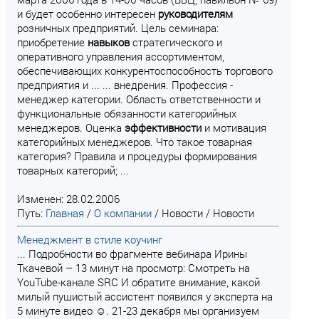
и будет особенно интересен
руководителям
розничных предприятий. Цель семинара:
приобретение
навыков
стратегического и
оперативного управления ассортиментом,
обеспечивающих конкурентоспособность торгового
предприятия и ... ... внедрения. Профессия -
менеджер категории. Область ответственности и
функциональные обязанности категорийных
менеджеров. Оценка
эффективности
и мотивация
категорийных менеджеров. Что такое товарная
категория? Правила и процедуры формирования
товарных категорий; ...
Изменен: 28.02.2006
Путь:
Главная
/
О компании
/
Новости
/
Новости
Менеджмент в стиле коучинг
... Подробности во фрагменте вебинара Ирины
Ткачевой – 13 минут на просмотр: Смотреть на
YouTube-канале SRC И обратите внимание, какой
милый пушистый ассистент появился у эксперта на
5 минуте видео ☺. 21-23 декабря мы организуем