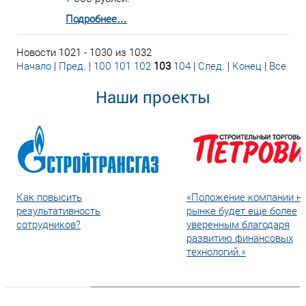
Подробнее…
Новости 1021 - 1030 из 1032
Начало
|
Пред.
|
100
101
102
103
104
|
След.
|
Конец
|
Все
Наши проекты
Как повысить
«Положение компании н
результативность
рынке будет еще более
сотрудников?
уверенным благодаря
развитию финансовых
технологий.»