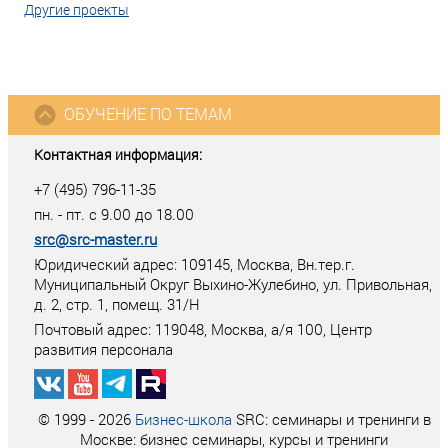
Другие проекты
ОБУЧЕНИЕ ПО ТЕМАМ
Контактная информация:
+7 (495) 796-11-35
пн. - пт. с 9.00 до 18.00
src@src-master.ru
Юридический адрес: 109145, Москва, Вн.тер.г.
Муниципальный Округ Выхино-Жулебино, ул. Привольная,
д. 2, стр. 1, помещ. 31/Н
Почтовый адрес:
119048
,
Москва
, а/я
100
, Центр
развития персонала
© 1999 - 2026
Бизнес-школа
SRC: семинары и тренинги в
Москве: бизнес семинары, курсы и тренинги