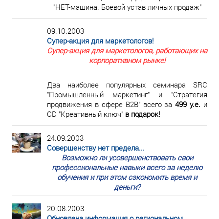
"НЕТ-машина. Боевой устав личных продаж"
09.10.2003
Супер-акция для маркетологов!
Супер-акция для маркетологов, работающих на
корпоративном рынке!
Два наиболее популярных семинара SRC
"Промышленный маркетинг" и "Стратегия
продвижения в сфере В2В" всего за
499 у.е.
и
CD "Креативный ключ"
в подарок!
24.09.2003
Совершенству нет предела...
Возможно ли усовершенствовать свои
профессиональные навыки всего за неделю
обучения и при этом сэкономить время и
деньги?
20.08.2003
Обновлена информация о региональном