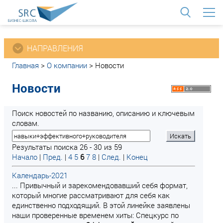
<
НАПРАВЛЕНИЯ
Главная
>
О компании
>
Новости
Новости
Поиск новостей по названию, описанию и ключевым
словам.
Результаты поиска 26 - 30 из 59
Начало
|
Пред.
|
4
5
6
7
8
|
След.
|
Конец
Календарь-2021
... Привычный и зарекомендовавший себя формат,
который многие рассматривают для себя как
единственно подходящий. В этой линейке заявлены
наши проверенные временем хиты: Спецкурс по