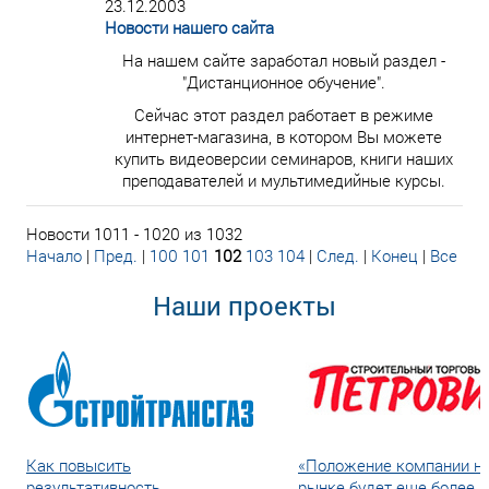
23.12.2003
Новости нашего сайта
На нашем сайте заработал новый раздел -
"Дистанционное обучение".
Сейчас этот раздел работает в режиме
интернет-магазина, в котором Вы можете
купить видеоверсии семинаров, книги наших
преподавателей и мультимедийные курсы.
Новости 1011 - 1020 из 1032
Начало
|
Пред.
|
100
101
102
103
104
|
След.
|
Конец
|
Все
Наши проекты
Как повысить
«Положение компании н
результативность
рынке будет еще более