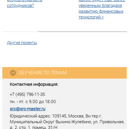
сотрудников?
уверенным благодаря
развитию финансовых
технологий.»
Другие проекты
ОБУЧЕНИЕ ПО ТЕМАМ
Контактная информация:
+7 (495) 796-11-35
пн. - пт. с 9.00 до 18.00
src@src-master.ru
Юридический адрес: 109145, Москва, Вн.тер.г.
Муниципальный Округ Выхино-Жулебино, ул. Привольная,
д. 2, стр. 1, помещ. 31/Н