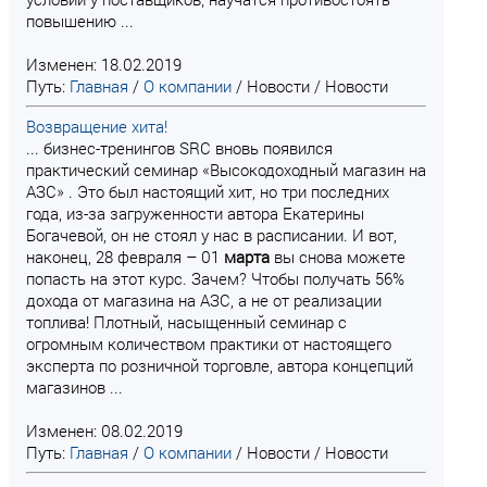
повышению ...
Изменен: 18.02.2019
Путь:
Главная
/
О компании
/
Новости
/
Новости
Возвращение хита!
... бизнес-тренингов SRC вновь появился
практический семинар «Высокодоходный магазин на
АЗС» . Это был настоящий хит, но три последних
года, из-за загруженности автора Екатерины
Богачевой, он не стоял у нас в расписании. И вот,
наконец, 28 февраля – 01
марта
вы снова можете
попасть на этот курс. Зачем? Чтобы получать 56%
дохода от магазина на АЗС, а не от реализации
топлива! Плотный, насыщенный семинар с
огромным количеством практики от настоящего
эксперта по розничной торговле, автора концепций
магазинов ...
Изменен: 08.02.2019
Путь:
Главная
/
О компании
/
Новости
/
Новости