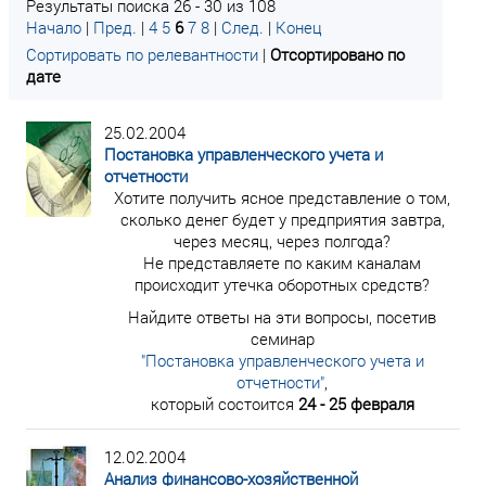
Результаты поиска 26 - 30 из 108
Начало
|
Пред.
|
4
5
6
7
8
|
След.
|
Конец
Сортировать по релевантности
|
Отсортировано по
дате
25.02.2004
Постановка управленческого учета и
отчетности
Хотите получить ясное представление о том,
сколько денег будет у предприятия завтра,
через месяц, через полгода?
Не представляете по каким каналам
происходит утечка оборотных средств?
Найдите ответы на эти вопросы, посетив
семинар
"Постановка управленческого учета и
отчетности"
,
который состоится
24 - 25 февраля
12.02.2004
Анализ финансово-хозяйственной