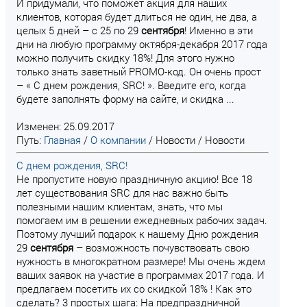
И придумали, что поможет акция для наших
клиентов, которая будет длиться не один, не два, а
целых 5 дней – с 25 по 29
сентября
! Именно в эти
дни на любую программу октября-декабря 2017 года
можно получить скидку 18%! Для этого нужно
только знать заветный PROMO-код. Он очень прост
– « С днем рождения, SRC! ». Введите его, когда
будете заполнять форму на сайте, и скидка ...
Изменен: 25.09.2017
Путь:
Главная
/
О компании
/
Новости
/
Новости
С днем рождения, SRC!
Не пропустите новую праздничную акцию! Все 18
лет существования SRC для нас важно быть
полезными нашим клиентам, знать, что мы
помогаем им в решении ежедневных рабочих задач.
Поэтому лучший подарок к нашему Дню рождения
29
сентября
– возможность почувствовать свою
нужность в многократном размере! Мы очень ждем
ваших заявок на участие в программах 2017 года. И
предлагаем посетить их со скидкой 18% ! Как это
сделать? 3 простых шага: На предпраздничной