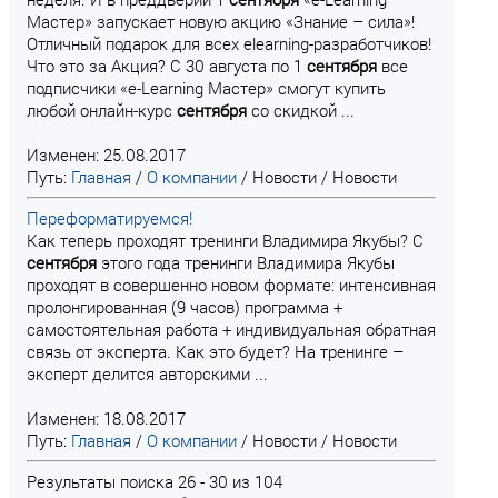
Мастер» запускает новую акцию «Знание – сила»!
Отличный подарок для всех elearning-разработчиков!
Что это за Акция? С 30 августа по 1
сентября
все
подписчики «e-Learning Мастер» смогут купить
любой онлайн-курс
сентября
со скидкой ...
Изменен: 25.08.2017
Путь:
Главная
/
О компании
/
Новости
/
Новости
Переформатируемся!
Как теперь проходят тренинги Владимира Якубы? С
сентября
этого года тренинги Владимира Якубы
проходят в совершенно новом формате: интенсивная
пролонгированная (9 часов) программа +
самостоятельная работа + индивидуальная обратная
связь от эксперта. Как это будет? На тренинге –
эксперт делится авторскими ...
Изменен: 18.08.2017
Путь:
Главная
/
О компании
/
Новости
/
Новости
Результаты поиска 26 - 30 из 104