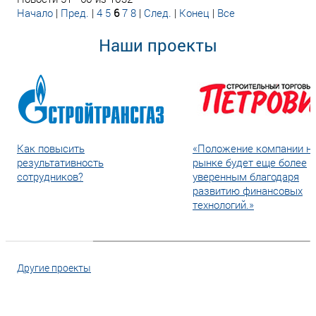
Начало
|
Пред.
|
4
5
6
7
8
|
След.
|
Конец
|
Все
Наши проекты
Как повысить
«Положение компании н
результативность
рынке будет еще более
сотрудников?
уверенным благодаря
развитию финансовых
технологий.»
Другие проекты