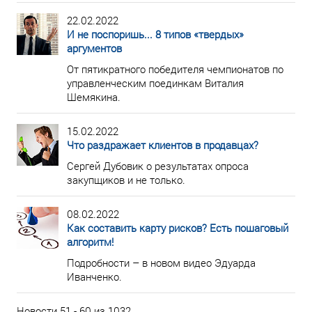
22.02.2022
И не поспоришь... 8 типов «твердых»
аргументов
От пятикратного победителя чемпионатов по
управленческим поединкам Виталия
Шемякина.
15.02.2022
Что раздражает клиентов в продавцах?
Сергей Дубовик о результатах опроса
закупщиков и не только.
08.02.2022
Как составить карту рисков? Есть пошаговый
алгоритм!
Подробности – в новом видео Эдуарда
Иванченко.
Новости 51 - 60 из 1032