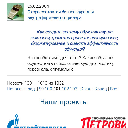
25.02.2004
Скоро состоится бизнес-курс для
внутрифирменного тренера
Как создать систему обучения внутри
компании, грамотно провести планирование,
бюджетирование и оценить эффективность
обучения?
Что необходимо для этого? Каким образом
осуществить психологическую диагностику
персонала, оптимально
Новости 1001 - 1010 из 1032
Начало
|
Пред.
|
99
100
101
102
103
|
След.
|
Конец
|
Все
Наши проекты