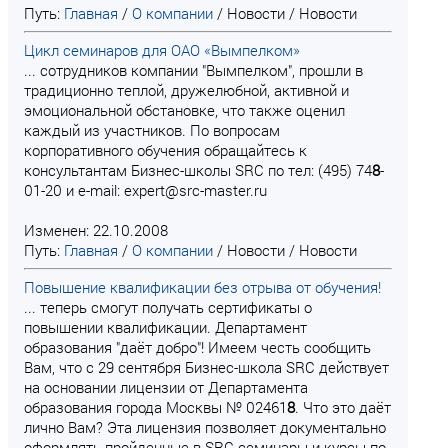
Путь:
Главная
/
О компании
/
Новости
/
Новости
Цикл семинаров для ОАО «Вымпелком»
... сотрудников компании "Вымпелком", прошли в
традиционно теплой, дружелюбной, активной и
эмоциональной обстановке, что также оценил
каждый из участников. По вопросам
корпоративного обучения обращайтесь к
консультантам Бизнес-школы SRC по тел: (495) 74
8
-
01-20 и e-mail: expert@src-master.ru
Изменен: 22.10.2008
Путь:
Главная
/
О компании
/
Новости
/
Новости
Повышение квалификации без отрыва от обучения!
... теперь смогут получать сертификаты о
повышении квалификации. Департамент
образования "даёт добро"! Имеем честь сообщить
Вам, что с 29 сентября Бизнес-школа SRC действует
на основании лицензии от Департамента
образования города Москвы № 02461
8
. Что это даёт
лично Вам? Эта лицензия позволяет документально
оформлять пройденные в SRC семинары и курсы по