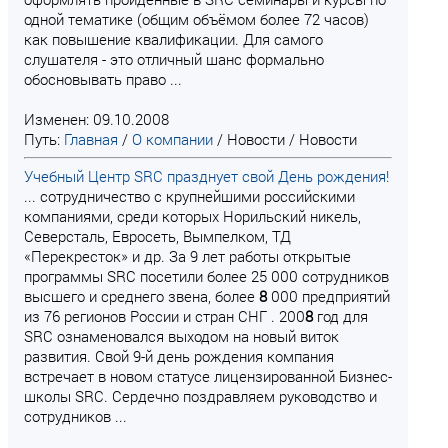
одной тематике (общим объёмом более 72 часов)
как повышение квалификации. Для самого
слушателя - это отличный шанс формально
обосновывать право ...
Изменен: 09.10.2008
Путь:
Главная
/
О компании
/
Новости
/
Новости
Учебный Центр SRC празднует свой День рождения!
... сотрудничество с крупнейшими российскими
компаниями, среди которых Норильский никель,
Северсталь, Евросеть, Вымпелком, ТД
«Перекресток» и др. За 9 лет работы открытые
программы SRC посетили более 25 000 сотрудников
высшего и среднего звена, более
8
000 предприятий
из 76 регионов России и стран СНГ . 200
8
год для
SRC ознаменовался выходом на новый виток
развития. Свой 9-й день рождения компания
встречает в новом статусе лицензированной Бизнес-
школы SRC. Сердечно поздравляем руководство и
сотрудников ...