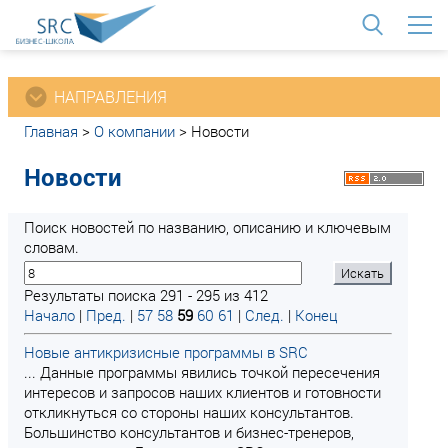
<
НАПРАВЛЕНИЯ
Главная
>
О компании
>
Новости
Новости
Поиск новостей по названию, описанию и ключевым
словам.
Результаты поиска 291 - 295 из 412
Начало
|
Пред.
|
57
58
59
60
61
|
След.
|
Конец
Новые антикризисные программы в SRC
... Данные программы явились точкой пересечения
интересов и запросов наших клиентов и готовности
откликнуться со стороны наших консультантов.
Большинство консультантов и бизнес-тренеров,