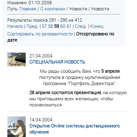
Изменен: 01.10.2008
Путь:
Главная
/
О компании
/
Новости
/
Новости
Результаты поиска 291 - 295 из 412
Начало
|
Пред.
|
57
58
59
60
61
|
След.
|
Конец
Сортировать по релевантности
|
Отсортировано по
дате
21.04.2004
СПЕЦИАЛЬНАЯ НОВОСТЬ
Мы рады сообщить Вам, что
5 апреля
поступила в продажу мультимедийная
программа "Портфель Директора".
28 апреля состоится презентация
, на которую
мы приглашаем всех желающих, чтобы
познакомиться
14.04.2004
Открытие On-line системы дистанционного
обучения