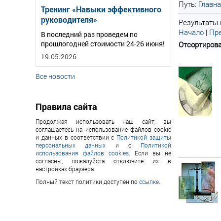
Путь:
Главн
Тренинг «Навыки эффективного
руководителя»
Результаты 
Начало
|
Пре
В последний раз проведем по
прошлогодней стоимости 24-26 июня!
Отсортирова
19.05.2026
Все новости
Правила сайта
Продолжая использовать наш сайт, вы
соглашаетесь на использование файлов cookie
и данных в соответствии с
Политикой защиты
персональных данных
и с
Политикой
использования файлов cookies
. Если вы не
согласны, пожалуйста отключите их в
настройках браузера.
Полный текст политики доступен по
ссылке
.