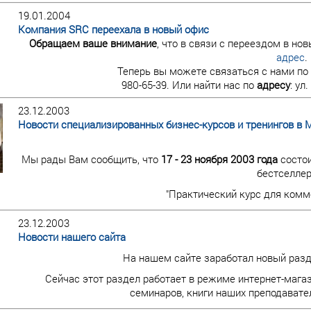
19.01.2004
Компания SRC переехала в новый офис
Обращаем ваше внимание
, что в связи с переездом в но
адрес
.
Теперь вы можете связаться с нами по
980-65-39. Или найти нас по
адресу
: ул
23.12.2003
Новости специализированных бизнес-курсов и тренингов в 
Мы рады Вам сообщить, что
17 - 23 ноября 2003 года
состои
бестселлер
"Практический курс для комм
23.12.2003
Новости нашего сайта
На нашем сайте заработал новый разде
Сейчас этот раздел работает в режиме интернет-мага
семинаров, книги наших преподавате