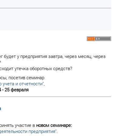
г будет у предприятия завтра, через месяц, через
?
сходит утечка оборотных средств?
осы, посетив семинар
 учета и отчетности"
,
4 - 25 февраля
я
ринять участие в
новом семинаре:
деятельности предприятия"
.