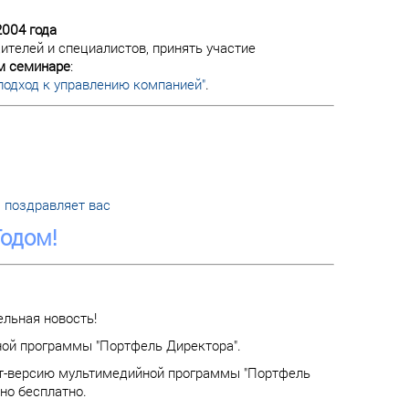
2004 года
ителей и специалистов, принять участие
м семинаре
:
подход к управлению компанией"
.
 поздравляет вас
одом!
ельная новость!
ой программы "Портфель Директора".
т-версию мультимедийной программы "Портфель
но бесплатно.