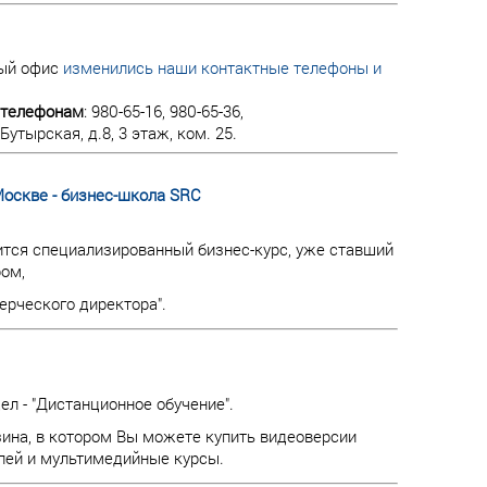
вый офис
изменились наши контактные телефоны и
телефонам
: 980-65-16, 980-65-36,
. Бутырская, д.8, 3 этаж, ком. 25.
Москве - бизнес-школа SRC
тся специализированный бизнес-курс, уже ставший
ом,
ерческого директора".
л - "Дистанционное обучение".
зина, в котором Вы можете купить видеоверсии
лей и мультимедийные курсы.