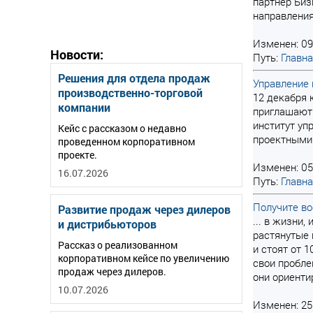
партнер Биз
направления
Изменен: 09
Новости:
Путь:
Главн
Решения для отдела продаж
Управление 
производственно-торговой
12 декабря 
компании
приглашают 
институт уп
Кейс с рассказом о недавно
проектными 
проведенном корпоративном
проекте.
Изменен: 05
16.07.2026
Путь:
Главн
Получите в
Развитие продаж через дилеров
... в жизни
и дистрибьюторов
растянутые 
Рассказ о реализованном
и стоят от 1
корпоративном кейсе по увеличению
свои пробле
продаж через дилеров.
они ориенти
10.07.2026
Изменен: 25