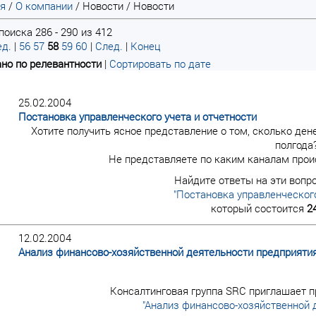
ая
/
О компании
/
Новости
/
Новости
поиска 286 - 290 из 412
д.
|
56
57
58
59
60
|
След.
|
Конец
но по релевантности
|
Сортировать по дате
25.02.2004
Постановка управленческого учета и отчетности
Хотите получить ясное представление о том, сколько дене
полгода
Не представляете по каким каналам прои
Найдите ответы на эти вопр
"Постановка управленческого
который состоится
2
12.02.2004
Анализ финансово-хозяйственной деятельности предприяти
Консалтинговая группа SRC приглашает п
"Анализ финансово-хозяйственной 