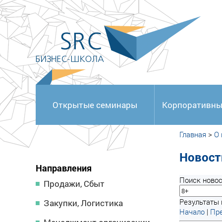
<
Открытые семинары
Корпоративны
Главная
>
О
Новост
Направления
Поиск новос
Продажи, Сбыт
Результаты 
Закупки, Логистика
Начало
|
Пре