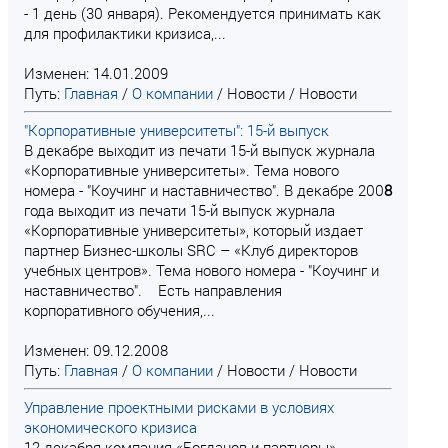
- 1 день (30 января). Рекомендуется принимать как
для профилактики кризиса,...
Изменен: 14.01.2009
Путь:
Главная
/
О компании
/
Новости
/
Новости
"Корпоративные университеты": 15-й выпуск
В декабре выходит из печати 15-й выпуск журнала
«Корпоративные университеты». Тема нового
номера - "Коучинг и наставничество". В декабре 200
8
года выходит из печати 15-й выпуск журнала
«Корпоративные университеты», который издает
партнер Бизнес-школы SRC – «Клуб директоров
учебных центров». Тема нового номера - "Коучинг и
наставничество". Есть направления
корпоративного обучения,...
Изменен: 09.12.2008
Путь:
Главная
/
О компании
/
Новости
/
Новости
Управление проектными рисками в условиях
экономического кризиса
12 декабря компания «Богданов и партнеры»,