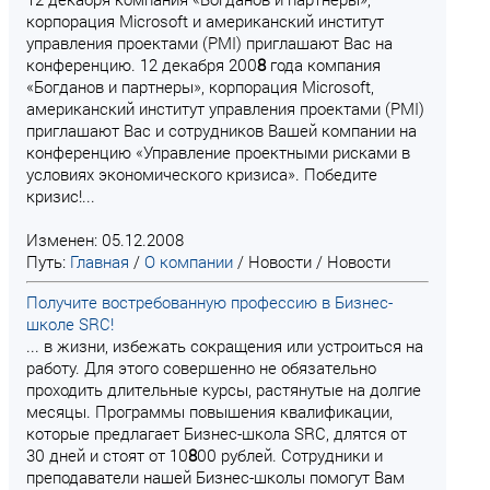
корпорация Microsoft и американский институт
управления проектами (PMI) приглашают Вас на
конференцию. 12 декабря 200
8
года компания
«Богданов и партнеры», корпорация Microsoft,
американский институт управления проектами (PMI)
приглашают Вас и сотрудников Вашей компании на
конференцию «Управление проектными рисками в
условиях экономического кризиса». Победите
кризис!...
Изменен: 05.12.2008
Путь:
Главная
/
О компании
/
Новости
/
Новости
Получите востребованную профессию в Бизнес-
школе SRC!
... в жизни, избежать сокращения или устроиться на
работу. Для этого совершенно не обязательно
проходить длительные курсы, растянутые на долгие
месяцы. Программы повышения квалификации,
которые предлагает Бизнес-школа SRC, длятся от
30 дней и стоят от 10
8
00 рублей. Сотрудники и
преподаватели нашей Бизнес-школы помогут Вам