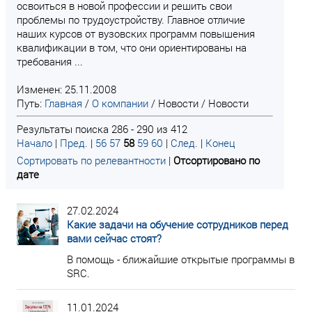
освоиться в новой профессии и решить свои
проблемы по трудоустройству. Главное отличие
наших курсов от вузовских программ повышения
квалификации в том, что они ориентированы на
требования ...
Изменен: 25.11.2008
Путь:
Главная
/
О компании
/
Новости
/
Новости
Результаты поиска 286 - 290 из 412
Начало
|
Пред.
|
56
57
58
59
60
|
След.
|
Конец
Сортировать по релевантности
|
Отсортировано по
дате
27.02.2024
Какие задачи на обучение сотрудников перед
вами сейчас стоят?
В помощь - ближайшие открытые программы в
SRC.
11.01.2024