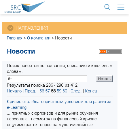
<
НАПРАВЛЕНИЯ
Главная
>
О компании
>
Новости
Новости
Поиск новостей по названию, описанию и ключевым
словам.
Результаты поиска 286 - 290 из 412
Начало
|
Пред.
|
56
57
58
59
60
|
След.
|
Конец
Кризис стал благоприятным условием для развития
e-Learning!
... приятных сюрпризов и для рынка обучения
персонала - несмотря на финансовый кризис,
ощутимо растет спрос на мультимедийные