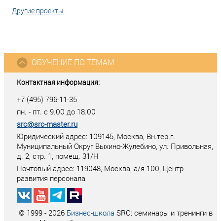
Другие проекты
ОБУЧЕНИЕ ПО ТЕМАМ
Контактная информация:
+7 (495) 796-11-35
пн. - пт. с 9.00 до 18.00
src@src-master.ru
Юридический адрес: 109145, Москва, Вн.тер.г.
Муниципальный Округ Выхино-Жулебино, ул. Привольная,
д. 2, стр. 1, помещ. 31/Н
Почтовый адрес:
119048
,
Москва
, а/я
100
, Центр
развития персонала
© 1999 - 2026
Бизнес-школа
SRC: семинары и тренинги в