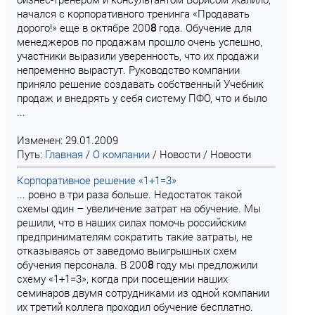
начался с корпоративного тренинга «Продавать
дорого!» еще в октябре 200
8
года. Обучение для
менеджеров по продажам прошло очень успешно,
участники выразили уверенность, что их продажи
непременно вырастут. Руководство компании
приняло решение создавать собственный Учебник
продаж и внедрять у себя систему ПФО, что и было
...
Изменен: 29.01.2009
Путь:
Главная
/
О компании
/
Новости
/
Новости
Корпоративное решение «1+1=3»
... ровно в три раза больше. Недостаток такой
схемы один – увеличение затрат на обучение. Мы
решили, что в наших силах помочь российским
предпринимателям сократить такие затраты, не
отказываясь от заведомо выигрышных схем
обучения персонала. В 200
8
году мы предложили
схему «1+1=3», когда при посещении наших
семинаров двумя сотрудниками из одной компании
их третий коллега проходил обучение бесплатно.