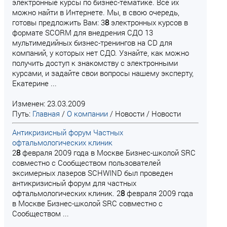
электронные курсы по бизнес-тематике. Все их
можно найти в Интернете. Мы, в свою очередь,
готовы предложить Вам: 3
8
электронных курсов в
формате SCORM для внедрения СДО 13
мультимедийных бизнес-тренингов на CD для
компаний, у которых нет СДО. Узнайте, как можно
получить доступ к знакомству с электронными
курсами, и задайте свои вопросы нашему эксперту,
Екатерине ...
Изменен: 23.03.2009
Путь:
Главная
/
О компании
/
Новости
/
Новости
Антикризисный форум Частных
офтальмологических клиник
2
8
февраля 2009 года в Москве Бизнес-школой SRC
совместно с Сообществом пользователей
эксимерных лазеров SCHWIND был проведен
антикризисный форум для частных
офтальмологических клиник. 2
8
февраля 2009 года
в Москве Бизнес-школой SRC совместно с
Сообществом ...