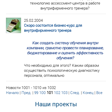
технологию ассессмент-центра в работе
внутрифирменного тренера?
25.02.2004
Скоро состоится бизнес-курс для
внутрифирменного тренера
Как создать систему обучения внутри
компании, грамотно провести планирование,
бюджетирование и оценить эффективность
обучения?
Что необходимо для этого? Каким образом
осуществить психологическую диагностику
персонала, оптимально
Новости 1001 - 1010 из 1032
Начало
|
Пред.
|
99
100
101
102
103
|
След.
|
Конец
|
Все
Наши проекты