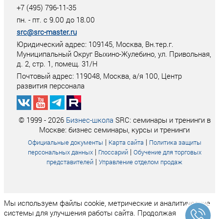
+7 (495) 796-11-35
пн. - пт. с 9.00 до 18.00
src@src-master.ru
Юридический адрес: 109145, Москва, Вн.тер.г.
Муниципальный Округ Выхино-Жулебино, ул. Привольная,
д. 2, стр. 1, помещ. 31/Н
Почтовый адрес:
119048
,
Москва
, а/я
100
, Центр
развития персонала
© 1999 - 2026
Бизнес-школа
SRC: семинары и тренинги в
Москве: бизнес семинары, курсы и тренинги
|
|
Официальные документы
Карта сайта
Политика защиты
|
|
персональных данных
Глоссарий
Обучение для торговых
|
представителей
Управление отделом продаж
Мы используем файлы cookie, метрические и аналитические
системы для улучшения работы сайта. Продолжая