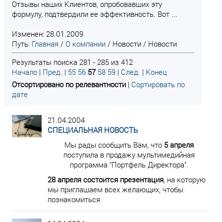
Отзывы наших Клиентов, опробовавших эту
формулу, подтвердили ее эффективность. Вот ...
Изменен: 28.01.2009
Путь:
Главная
/
О компании
/
Новости
/
Новости
Результаты поиска 281 - 285 из 412
Начало
|
Пред.
|
55
56
57
58
59
|
След.
|
Конец
Отсортировано по релевантности
|
Сортировать по
дате
21.04.2004
СПЕЦИАЛЬНАЯ НОВОСТЬ
Мы рады сообщить Вам, что
5 апреля
поступила в продажу мультимедийная
программа "Портфель Директора".
28 апреля состоится презентация
, на которую
мы приглашаем всех желающих, чтобы
познакомиться