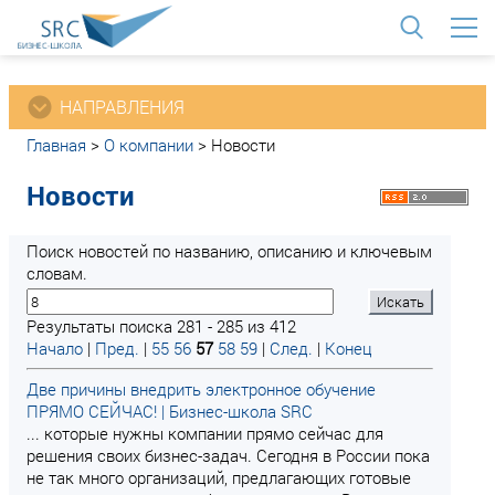
<
НАПРАВЛЕНИЯ
Главная
>
О компании
>
Новости
Новости
Поиск новостей по названию, описанию и ключевым
словам.
Результаты поиска 281 - 285 из 412
Начало
|
Пред.
|
55
56
57
58
59
|
След.
|
Конец
Две причины внедрить электронное обучение
ПРЯМО СЕЙЧАС! | Бизнес-школа SRC
... которые нужны компании прямо сейчас для
решения своих бизнес-задач. Сегодня в России пока
не так много организаций, предлагающих готовые