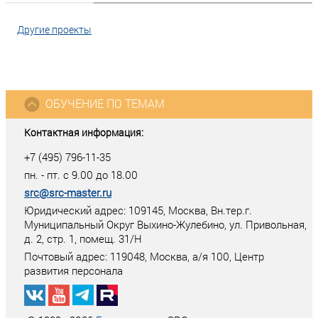
Другие проекты
ОБУЧЕНИЕ ПО ТЕМАМ
Контактная информация:
+7 (495) 796-11-35
пн. - пт. с 9.00 до 18.00
src@src-master.ru
Юридический адрес: 109145, Москва, Вн.тер.г.
Муниципальный Округ Выхино-Жулебино, ул. Привольная,
д. 2, стр. 1, помещ. 31/Н
Почтовый адрес:
119048
,
Москва
, а/я
100
, Центр
развития персонала