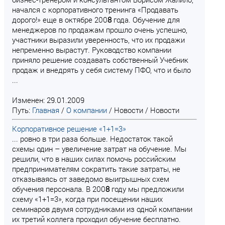
начался с корпоративного тренинга «Продавать
дорого!» еще в октябре 200
8
года. Обучение для
менеджеров по продажам прошло очень успешно,
участники выразили уверенность, что их продажи
непременно вырастут. Руководство компании
приняло решение создавать собственный Учебник
продаж и внедрять у себя систему ПФО, что и было
...
Изменен: 29.01.2009
Путь:
Главная
/
О компании
/
Новости
/
Новости
Корпоративное решение «1+1=3»
... ровно в три раза больше. Недостаток такой
схемы один – увеличение затрат на обучение. Мы
решили, что в наших силах помочь российским
предпринимателям сократить такие затраты, не
отказываясь от заведомо выигрышных схем
обучения персонала. В 200
8
году мы предложили
схему «1+1=3», когда при посещении наших
семинаров двумя сотрудниками из одной компании
их третий коллега проходил обучение бесплатно.