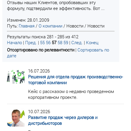
Отзывы наших Клиентов, опробовавших эту
формулу, подтвердили ее эффективность. Вот ...
Изменен: 28.01.2009
Путь:
Главная
/
О компании
/
Новости
/
Новости
Результаты поиска 281 - 285 из 412
Начало
|
Пред.
|
55
56
57
58
59
|
След.
|
Конец
Отсортировано по релевантности
|
Сортировать по
дате
16.07.2026
Решения для отдела продаж производственно-
торговой компании
Кейс с рассказом о недавно проведенном
корпоративном проекте.
10.07.2026
Развитие продаж через дилеров и
дистрибьюторов