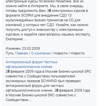
электронные курсы по бизнес-тематике. Все их
можно найти в Интернете. Мы, в свою очередь,
готовы предложить Вам: 3
8
электронных курсов в
формате SCORM для внедрения СДО 13
мультимедийных бизнес-тренингов на CD для
компаний, у которых нет СДО. Узнайте, как можно
получить доступ к знакомству с электронными
курсами, и задайте свои вопросы нашему эксперту,
Екатерине ...
Изменен: 23.03.2009
Путь:
Главная
/
О компании
/
Новости
/
Новости
Антикризисный форум Частных
офтальмологических клиник
2
8
февраля 2009 года в Москве Бизнес-школой SRC
совместно с Сообществом пользователей
эксимерных лазеров SCHWIND был проведен
антикризисный форум для частных
офтальмологических клиник. 2
8
февраля 2009 года
в Москве Бизнес-школой SRC совместно с
Сообществом ...