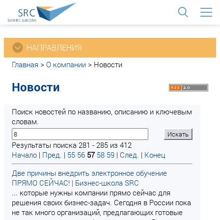
<
НАПРАВЛЕНИЯ
Главная
>
О компании
>
Новости
Новости
Поиск новостей по названию, описанию и ключевым
словам.
Результаты поиска 281 - 285 из 412
Начало
|
Пред.
|
55
56
57
58
59
|
След.
|
Конец
Две причины внедрить электронное обучение
ПРЯМО СЕЙЧАС! | Бизнес-школа SRC
... которые нужны компании прямо сейчас для
решения своих бизнес-задач. Сегодня в России пока
не так много организаций, предлагающих готовые