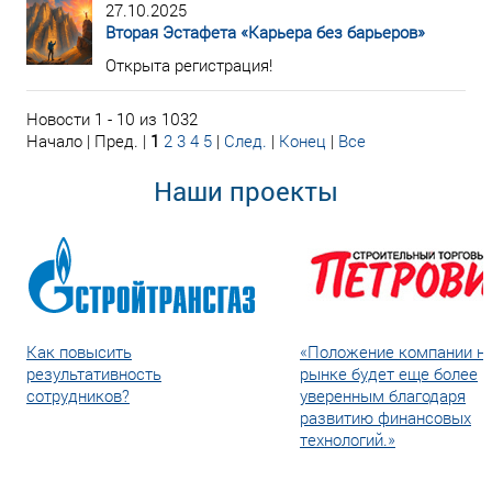
27.10.2025
Вторая Эстафета «Карьера без барьеров»
Открыта регистрация!
Новости 1 - 10 из 1032
Начало | Пред. |
1
2
3
4
5
|
След.
|
Конец
|
Все
Наши проекты
Как повысить
«Положение компании н
результативность
рынке будет еще более
сотрудников?
уверенным благодаря
развитию финансовых
технологий.»