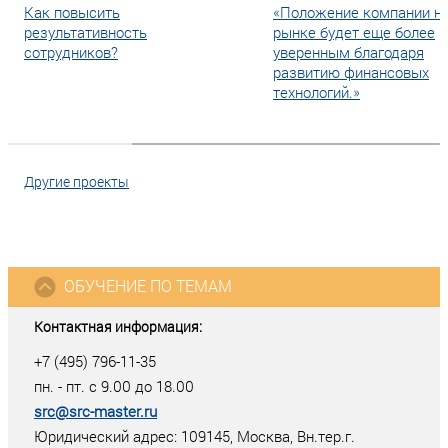
Как повысить
«Положение компании н
результативность
рынке будет еще более
сотрудников?
уверенным благодаря
развитию финансовых
технологий.»
Другие проекты
ОБУЧЕНИЕ ПО ТЕМАМ
Контактная информация:
+7 (495) 796-11-35
пн. - пт. с 9.00 до 18.00
src@src-master.ru
Юридический адрес: 109145, Москва, Вн.тер.г.