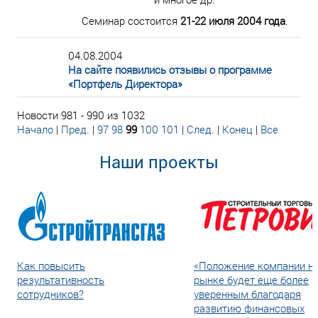
Семинар состоится
21-22 июля 2004 года
.
04.08.2004
На сайте появились отзывы о программе
«Портфель Директора»
Новости 981 - 990 из 1032
Начало
|
Пред.
|
97
98
99
100
101
|
След.
|
Конец
|
Все
Наши проекты
Как повысить
«Положение компании н
результативность
рынке будет еще более
сотрудников?
уверенным благодаря
развитию финансовых