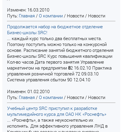
Изменен: 16.03.2010
Путь:
Главная
/
О компании
/
Новости
/
Новости
Продолжается набор на бюджетное отделение
Бизнес-школы SRC!
... каждый курс только два бесплатных места.
Поэтому поступить можно только на конкурсной
основе. Расписание занятий бюджетного отделения
Бизнес-школы SRC Курс повышения квалификации
Кол-во часов Дата первого занятия Управление
маркетингом на предприятии
8
2 16.02.10 Практика
управления розничной торговлей 72 09.03.10
Система управления сбытом 90 12.04.10
Изменен: 01.02.2010
Путь:
Главная
/
О компании
/
Новости
/
Новости
Учебный центр SRC приступил к разработке
мультимедийного курса для ОАО НК «Роснефть»
... «Роснефть», а также неукоснительно их
исполнять. Для эффективного управления ЛНД в
Компании была создана и внедрена система