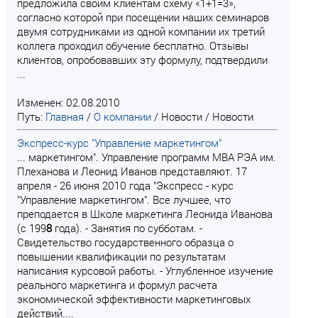
предложила своим клиентам схему «1+1=3»,
согласно которой при посещении наших семинаров
двумя сотрудниками из одной компании их третий
коллега проходил обучение бесплатно. Отзывы
клиентов, опробовавших эту формулу, подтвердили
...
Изменен: 02.08.2010
Путь:
Главная
/
О компании
/
Новости
/
Новости
Экспресс-курс "Управление маркетингом"
... маркетингом". Управление программ МВА РЭА им.
Плеханова и Леонид Иванов представляют. 17
апреля - 26 июня 2010 года "Экспресс - курс
"Управление маркетингом". Все лучшее, что
преподается в Школе маркетинга Леонида Иванова
(с 199
8
года). - Занятия по субботам. -
Свидетельство государственного образца о
повышении квалификации по результатам
написания курсовой работы. - Углубленное изучение
реального маркетинга и формул расчета
экономической эффективности маркетинговых
действий....