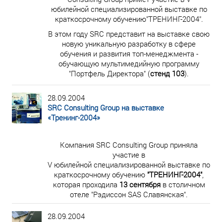
юбилейной специализированной выставке по
краткосрочному обучению"ТРЕНИНГ-2004".
В этом году SRC представит на выставке свою
новую уникальную разработку в сфере
обучения и развития топ-менеджмента -
обучающую мультимедийную программу
"Портфель Директора" (
стенд 103
).
28.09.2004
SRC Consulting Group на выставке
«Тренинг-2004»
Компания SRC Consulting Group приняла
участие в
V юбилейной специализированной выставке по
краткосрочному обучению
"ТРЕНИНГ-2004"
,
которая проходила
13 сентября
в столичном
отеле "Рэдиссон SAS Славянская".
28.09.2004