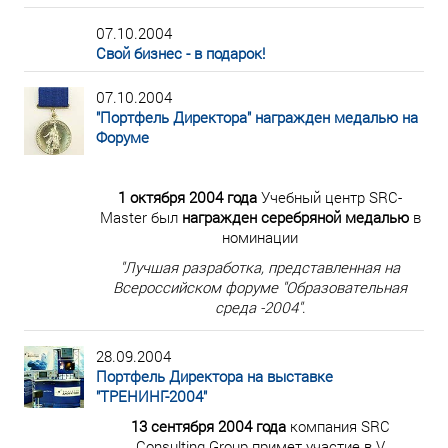
07.10.2004
Свой бизнес - в подарок!
07.10.2004
"Портфель Директора" награжден медалью на
Форуме
1 октября 2004 года
Учебный центр SRC-
Master
был
награжден серебряной медалью
в
номинации
"Лучшая разработка, представленная на
Всероссийском форуме "Образовательная
среда -2004"
.
28.09.2004
Портфель Директора на выставке
"ТРЕНИНГ-2004"
13 сентября 2004 года
компания SRC
Consulting Group примет участие в V