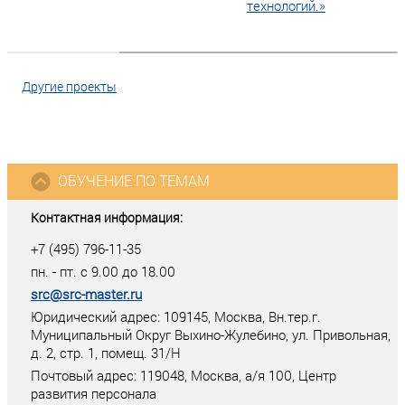
технологий.»
Другие проекты
ОБУЧЕНИЕ ПО ТЕМАМ
Контактная информация:
+7 (495) 796-11-35
пн. - пт. с 9.00 до 18.00
src@src-master.ru
Юридический адрес: 109145, Москва, Вн.тер.г.
Муниципальный Округ Выхино-Жулебино, ул. Привольная,
д. 2, стр. 1, помещ. 31/Н
Почтовый адрес:
119048
,
Москва
, а/я
100
, Центр
развития персонала