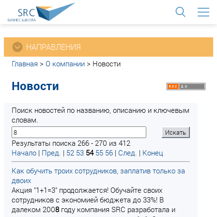
<
НАПРАВЛЕНИЯ
Главная
>
О компании
>
Новости
Новости
Поиск новостей по названию, описанию и ключевым
словам.
Результаты поиска 266 - 270 из 412
Начало
|
Пред.
|
52
53
54
55
56
|
След.
|
Конец
Как обучить троих сотрудников, заплатив только за
двоих
Акция "1+1=3" продолжается! Обучайте своих
сотрудников с экономией бюджета до 33%! В
далеком 200
8
году компания SRC разработала и