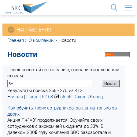
<
НАПРАВЛЕНИЯ
Главная
>
О компании
>
Новости
Новости
Поиск новостей по названию, описанию и ключевым
словам.
Результаты поиска 266 - 270 из 412
Начало
|
Пред.
|
52
53
54
55
56
|
След.
|
Конец
Как обучить троих сотрудников, заплатив только за
двоих
Акция "1+1=3" продолжается! Обучайте своих
сотрудников с экономией бюджета до 33%! В
далеком 200
8
году компания SRC разработала и