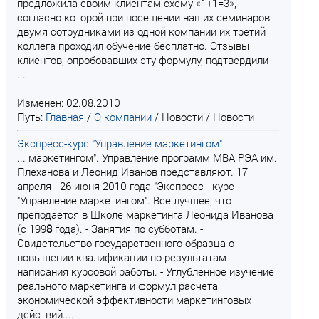
предложила своим клиентам схему «1+1=3»,
согласно которой при посещении наших семинаров
двумя сотрудниками из одной компании их третий
коллега проходил обучение бесплатно. Отзывы
клиентов, опробовавших эту формулу, подтвердили
...
Изменен: 02.08.2010
Путь:
Главная
/
О компании
/
Новости
/
Новости
Экспресс-курс "Управление маркетингом"
... маркетингом". Управление программ МВА РЭА им.
Плеханова и Леонид Иванов представляют. 17
апреля - 26 июня 2010 года "Экспресс - курс
"Управление маркетингом". Все лучшее, что
преподается в Школе маркетинга Леонида Иванова
(с 199
8
года). - Занятия по субботам. -
Свидетельство государственного образца о
повышении квалификации по результатам
написания курсовой работы. - Углубленное изучение
реального маркетинга и формул расчета
экономической эффективности маркетинговых
действий....