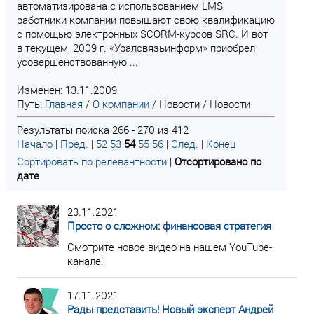
автоматизирована с использованием LMS,
работники компании повышают свою квалификацию
с помощью электронных SCORM-курсов SRC. И вот
в текущем, 2009 г. «Уралсвязьинформ» приобрел
усовершенствованную ...
Изменен: 13.11.2009
Путь:
Главная
/
О компании
/
Новости
/
Новости
Результаты поиска 266 - 270 из 412
Начало
|
Пред.
|
52
53
54
55
56
|
След.
|
Конец
Сортировать по релевантности
|
Отсортировано по
дате
23.11.2021
Просто о сложном: финансовая стратегия
Смотрите новое видео на нашем YouTube-
канале!
17.11.2021
Рады представить! Новый эксперт Андрей