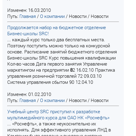
Изменен: 16.03.2010
Путь:
Главная
/
О компании
/
Новости
/
Новости
Продолжается набор на бюджетное отделение
Бизнес-школы SRC!
... каждый курс только два бесплатных места.
Поэтому поступить можно только на конкурсной
основе. Расписание занятий бюджетного отделения
Бизнес-школы SRC Курс повышения квалификации
Кол-во часов Дата первого занятия Управление
маркетингом на предприятии
8
2 16.02.10 Практика
управления розничной торговлей 72 09.03.10
Система управления сбытом 90 12.04.10
Изменен: 01.02.2010
Путь:
Главная
/
О компании
/
Новости
/
Новости
Учебный центр SRC приступил к разработке
мультимедийного курса для ОАО НК «Роснефть»
... «Роснефть», а также неукоснительно их
исполнять. Для эффективного управления ЛНД в
Компании была создана и внедрена система