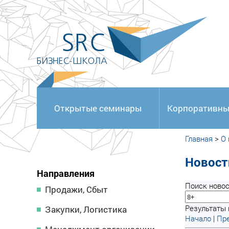
<
Открытые семинары
Корпоративны
Главная
>
О
Новост
Направления
Поиск новос
Продажи, Сбыт
Результаты 
Закупки, Логистика
Начало
|
Пре