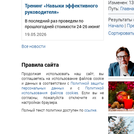
Изменен: 13
Тренинг «Навыки эффективного
Путь:
Главн
руководителя»
Результаты 
В последний раз проведем по
Начало
|
Пре
прошлогодней стоимости 24-26 июня!
Сортировать
19.05.2026
Все новости
Правила сайта
Продолжая использовать наш сайт, вы
соглашаетесь на использование файлов cookie
и данных в соответствии с
Политикой защиты
персональных данных
и с
Политикой
использования файлов cookies
. Если вы не
согласны, пожалуйста отключите их в
настройках браузера.
Полный текст политики доступен по
ссылке
.