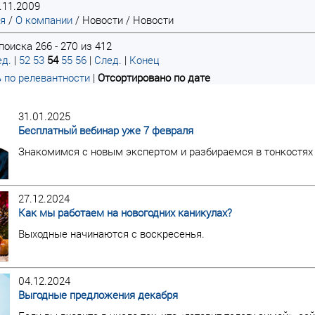
.11.2009
ая
/
О компании
/
Новости
/
Новости
поиска 266 - 270 из 412
д.
|
52
53
54
55
56
|
След.
|
Конец
 по релевантности
|
Отсортировано по дате
31.01.2025
Бесплатный вебинар уже 7 февраля
Знакомимся с новым экспертом и разбираемся в тонкостях
27.12.2024
Как мы работаем на новогодних каникулах?
Выходные начинаются с воскресенья.
04.12.2024
Выгодные предложения декабря