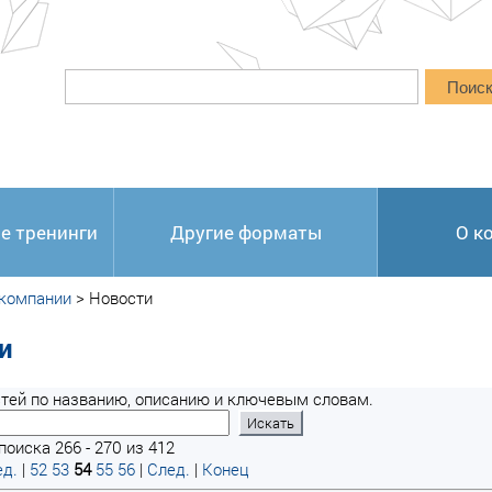
Поис
е тренинги
Другие форматы
О к
 компании
>
Новости
и
тей по названию, описанию и ключевым словам.
поиска 266 - 270 из 412
д.
|
52
53
54
55
56
|
След.
|
Конец