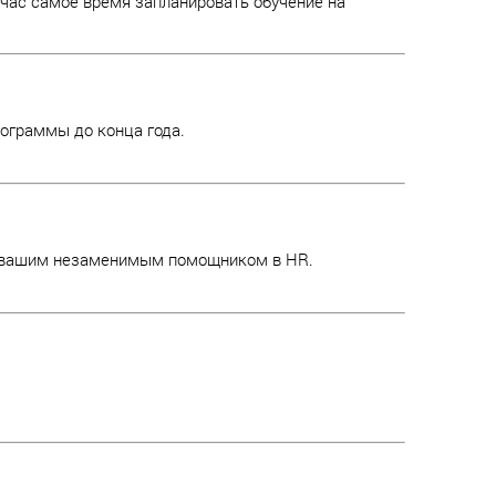
ейчас самое время запланировать обучение на
ограммы до конца года.
т вашим незаменимым помощником в HR.