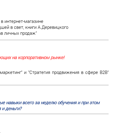
в интернет-магазине
шей в свет, книги А.Деревицкого
ав личных продаж"
ающих на корпоративном рынке!
ркетинг" и "Стратегия продвижения в сфере В2В"
е навыки всего за неделю обучения и при этом
 и деньги?