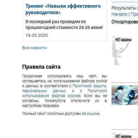
Тренинг «Навыки эффективного
Результаты 
руководителя»
Начало
|
Пре
В последний раз проведем по
Отсортирова
прошлогодней стоимости 24-26 июня!
19.05.2026
Все новости
Правила сайта
Продолжая использовать наш сайт, вы
соглашаетесь на использование файлов cookie
и данных в соответствии с
Политикой защиты
персональных данных
и с
Политикой
использования файлов cookies
. Если вы не
согласны, пожалуйста отключите их в
настройках браузера.
Полный текст политики доступен по
ссылке
.