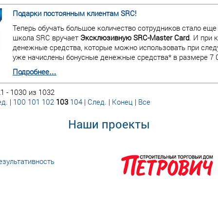
Подарки постоянным клиентам SRC!
Теперь обучать большое количество сотрудников стало еще
школа SRC вручает
Эксклюзивную SRC-Master Card
. И при
денежные средства, которые можно использовать при следу
уже начислены бонусные денежные средства* в размере 7 0
Подробнее…
1 - 1030 из 1032
д.
|
100
101
102
103
104
|
След.
|
Конец
|
Все
Наши проекты
езультативность