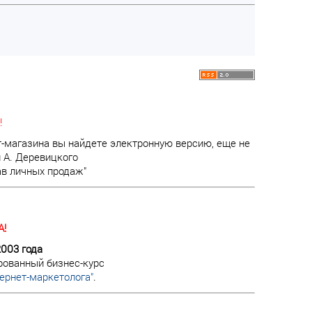
!
т-магазина вы найдете электронную версию, еще не
 А. Деревицкого
ав личных продаж"
!
2003 года
рованный бизнес-курс
ернет-маркетолога"
.