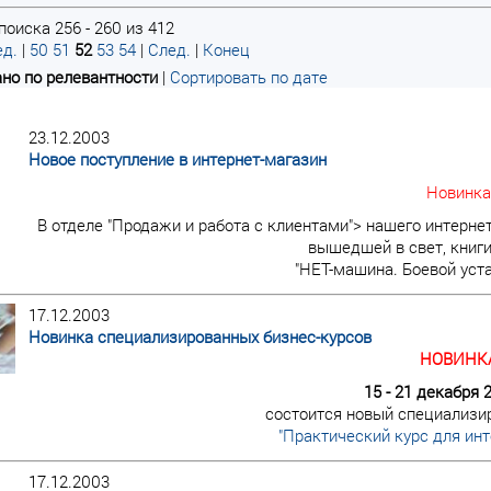
поиска 256 - 260 из 412
д.
|
50
51
52
53
54
|
След.
|
Конец
но по релевантности
|
Сортировать по дате
23.12.2003
Новое поступление в интернет-магазин
Новинка
В отделе "Продажи и работа с клиентами"> нашего интерне
вышедшей в свет, книги
"НЕТ-машина. Боевой уст
17.12.2003
Новинка специализированных бизнес-курсов
НОВИНКА
15 - 21 декабря 
состоится новый специализи
"Практический курс для инт
17.12.2003