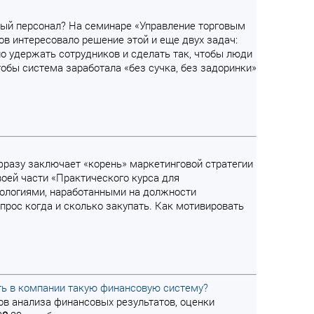
овый персонал? На семинаре «Управление торговым
ов интересовало решение этой и еще двух задач:
о удержать сотрудников и сделать так, чтобы люди
тобы система заработала «без сучка, без задоринки»
 фразу заключает «корень» маркетинговой стратегии
воей части «Практического курса для
хнологиями, наработанными на должности
опрос когда и сколько закупать. Как мотивировать
ать в компании такую финансовую систему?
ов анализа финансовых результатов, оценки