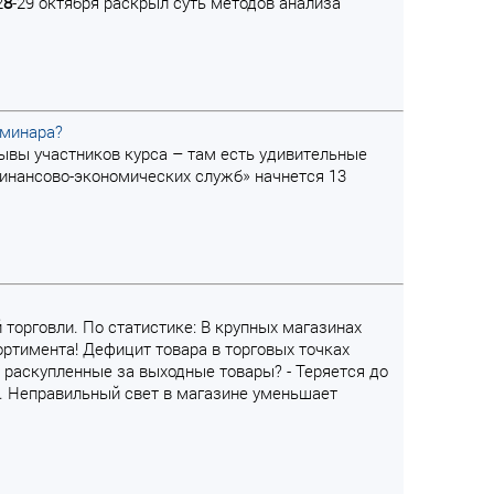
2
8
-29 октября раскрыл суть методов анализа
еминара?
зывы участников курса – там есть удивительные
инансово-экономических служб» начнется 13
 торговли. По статистике: В крупных магазинах
ортимента! Дефицит товара в торговых точках
 раскупленные за выходные товары? - Теряется до
0%. Неправильный свет в магазине уменьшает