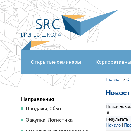
<
Открытые семинары
Корпоративны
Главная
>
О
Новост
Направления
Поиск новос
Продажи, Сбыт
Результаты 
Закупки, Логистика
Начало
|
Пре