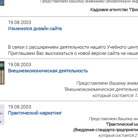
Представляем Вашему вниманию обновленную инф
Кадровое агентство "Проф
19.08.2003
Изменился дизайн сайта
В связи с расширением деятельности нашего Учебного центр
Приглашаем Вас высказаться о новой версии сайта на наш
19.08.2003
Внешнеэкономическая деятельность
Представляем Вашему вним
"Внешнеэкономическая деятельнос
который состоится 13
19.08.2003
Практический маркетинг
Представляем Вашему в
"Практический м
(Внедрение стандарта предприятия
который состоится 21