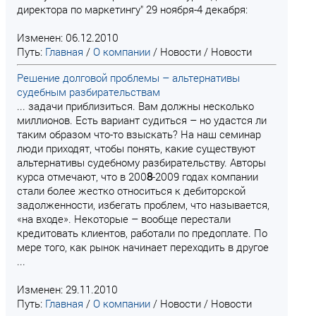
директора по маркетингу" 29 ноября-4 декабря:
Изменен: 06.12.2010
Путь:
Главная
/
О компании
/
Новости
/
Новости
Решение долговой проблемы – альтернативы
судебным разбирательствам
... задачи приблизиться. Вам должны несколько
миллионов. Есть вариант судиться – но удастся ли
таким образом что-то взыскать? На наш семинар
люди приходят, чтобы понять, какие существуют
альтернативы судебному разбирательству. Авторы
курса отмечают, что в 200
8
-2009 годах компании
стали более жестко относиться к дебиторской
задолженности, избегать проблем, что называется,
«на входе». Некоторые – вообще перестали
кредитовать клиентов, работали по предоплате. По
мере того, как рынок начинает переходить в другое
...
Изменен: 29.11.2010
Путь:
Главная
/
О компании
/
Новости
/
Новости