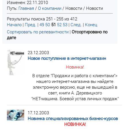
Изменен: 22.11.2010
Путь:
Главная
/
О компании
/
Новости
/
Новости
Результаты поиска 251 - 255 из 412
Начало
|
Пред.
|
49
50
51
52
53
|
След.
|
Конец
Сортировать по релевантности
|
Отсортировано по
дате
23.12.2003
Новое поступление в интернет-магазин
Новинка!
В отделе "Продажи и работа с клиентами">
нашего интернет-магазина вы найдете
электронную версию, еще не вышедшей в
свет, книги А. Деревицкого
"НЕТ-машина. Боевой устав личных продаж"
17.12.2003
Новинка специализированных бизнес-курсов
НОВИНКА!