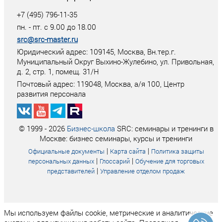
+7 (495) 796-11-35
пн. - пт. с 9.00 до 18.00
src@src-master.ru
Юридический адрес: 109145, Москва, Вн.тер.г.
Муниципальный Округ Выхино-Жулебино, ул. Привольная,
д. 2, стр. 1, помещ. 31/Н
Почтовый адрес:
119048
,
Москва
, а/я
100
, Центр
развития персонала
© 1999 - 2026
Бизнес-школа
SRC: семинары и тренинги в
Москве: бизнес семинары, курсы и тренинги
|
|
Официальные документы
Карта сайта
Политика защиты
|
|
персональных данных
Глоссарий
Обучение для торговых
|
представителей
Управление отделом продаж
Мы используем файлы cookie, метрические и аналитические