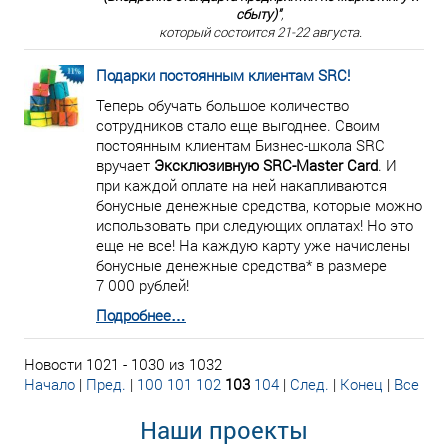
сбыту)"
,
который состоится 21-22 августа.
Подарки постоянным клиентам SRC!
Теперь обучать большое количество
сотрудников стало еще выгоднее. Своим
постоянным клиентам Бизнес-школа SRC
вручает
Эксклюзивную SRC-Master Card
. И
при каждой оплате на ней накапливаются
бонусные денежные средства, которые можно
использовать при следующих оплатах! Но это
еще не все! На каждую карту уже начислены
бонусные денежные средства* в размере
7 000 рублей!
Подробнее…
Новости 1021 - 1030 из 1032
Начало
|
Пред.
|
100
101
102
103
104
|
След.
|
Конец
|
Все
Наши проекты