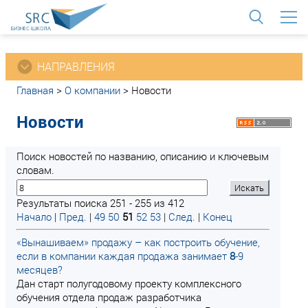
<
НАПРАВЛЕНИЯ
Главная
>
О компании
>
Новости
Новости
Поиск новостей по названию, описанию и ключевым
словам.
Результаты поиска 251 - 255 из 412
Начало
|
Пред.
|
49
50
51
52
53
|
След.
|
Конец
«Вынашиваем» продажу – как построить обучение,
если в компании каждая продажа занимает
8
-9
месяцев?
Дан старт полугодовому проекту комплексного
обучения отдела продаж разработчика