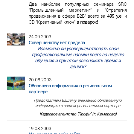
Два наиболее популярных семинара SRC
"Промышленный маркетинг" и "Стратегия
продвижения в сфере В2В" всего за
499 у.е.
и
CD "Креативный ключ"
в подарок!
24.09.2003
Совершенству нет предела...
Возможно ли усовершенствовать свои
профессиональные навыки всего за неделю
обучения и при этом сэкономить время и
деньги?
20.08.2003
Обновлена информация о региональном
партнере
Представляем Вашему вниманию обновленную
информацию о нашем региональном партнере
Кадровое агентство "Профи" (г. Кемерово)
19.08.2003