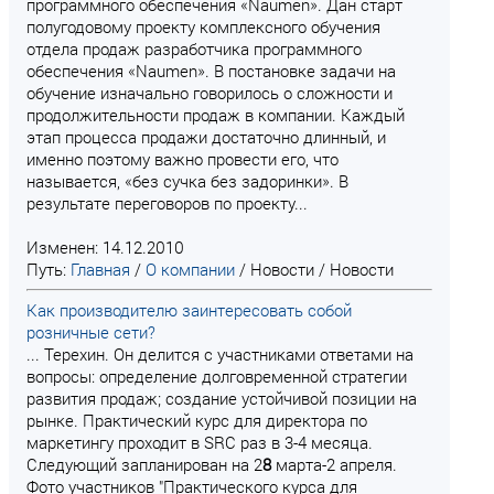
программного обеспечения «Naumen». Дан старт
полугодовому проекту комплексного обучения
отдела продаж разработчика программного
обеспечения «Naumen». В постановке задачи на
обучение изначально говорилось о сложности и
продолжительности продаж в компании. Каждый
этап процесса продажи достаточно длинный, и
именно поэтому важно провести его, что
называется, «без сучка без задоринки». В
результате переговоров по проекту...
Изменен: 14.12.2010
Путь:
Главная
/
О компании
/
Новости
/
Новости
Как производителю заинтересовать собой
розничные сети?
... Терехин. Он делится с участниками ответами на
вопросы: определение долговременной стратегии
развития продаж; создание устойчивой позиции на
рынке. Практический курс для директора по
маркетингу проходит в SRC раз в 3-4 месяца.
Следующий запланирован на 2
8
марта-2 апреля.
Фото участников "Практического курса для