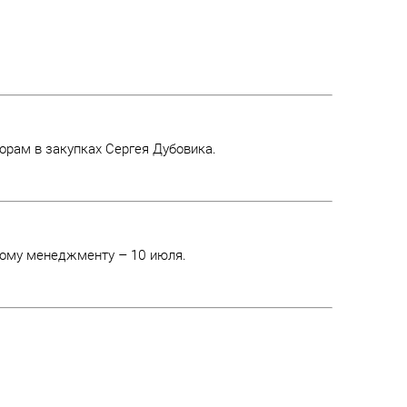
орам в закупках Сергея Дубовика.
йному менеджменту – 10 июля.