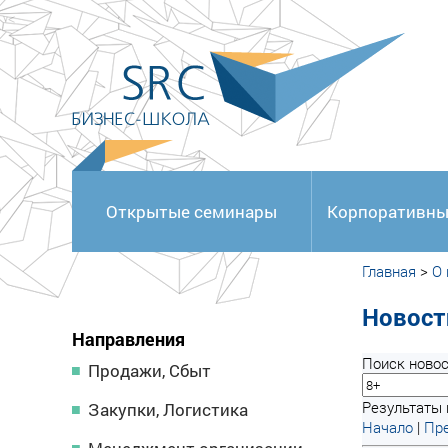
<
Открытые семинары
Корпоративны
Главная
>
О
Новост
Направления
Поиск новос
Продажи, Сбыт
Результаты 
Закупки, Логистика
Начало
|
Пре