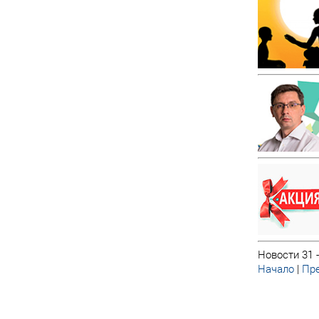
Новости 31 -
Начало
|
Пре