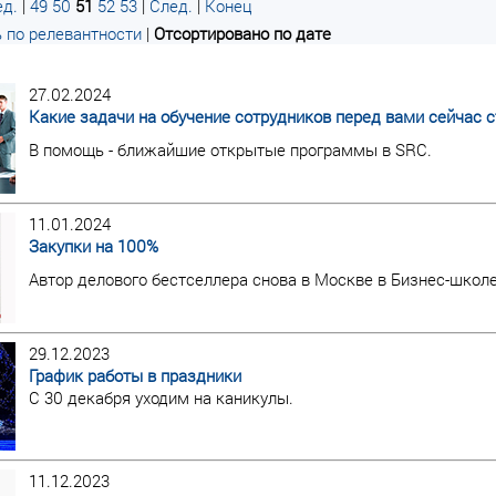
д.
|
49
50
51
52
53
|
След.
|
Конец
 по релевантности
|
Отсортировано по дате
27.02.2024
Какие задачи на обучение сотрудников перед вами сейчас с
В помощь - ближайшие открытые программы в SRC.
11.01.2024
Закупки на 100%
Автор делового бестселлера снова в Москве в Бизнес-школ
29.12.2023
График работы в праздники
С 30 декабря уходим на каникулы.
11.12.2023