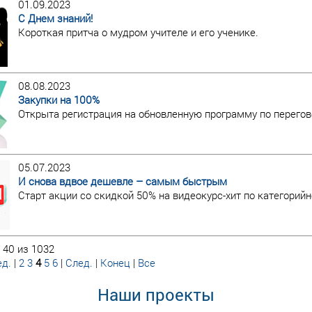
01.09.2023
С Днем знаний!
Короткая притча о мудром учителе и его ученике.
08.08.2023
Закупки на 100%
Открыта регистрация на обновленную программу по перегов
05.07.2023
И снова вдвое дешевле – самым быстрым
Старт акции со скидкой 50% на видеокурс-хит по категори
 40 из 1032
д.
|
2
3
4
5
6
|
След.
|
Конец
|
Все
Наши проекты