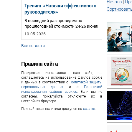
Начало
|
Пре
Тренинг «Навыки эффективного
Сортировать
руководителя»
В последний раз проведем по
прошлогодней стоимости 24-26 июня!
19.05.2026
Все новости
Правила сайта
Продолжая использовать наш сайт, вы
соглашаетесь на использование файлов cookie
и данных в соответствии с
Политикой защиты
персональных данных
и с
Политикой
использования файлов cookies
. Если вы не
согласны, пожалуйста отключите их в
настройках браузера.
Полный текст политики доступен по
ссылке
.