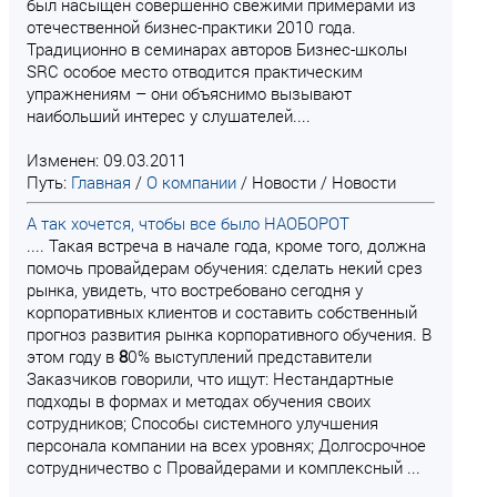
был насыщен совершенно свежими примерами из
отечественной бизнес-практики 2010 года.
Традиционно в семинарах авторов Бизнес-школы
SRC особое место отводится практическим
упражнениям – они объяснимо вызывают
наибольший интерес у слушателей....
Изменен: 09.03.2011
Путь:
Главная
/
О компании
/
Новости
/
Новости
А так хочется, чтобы все было НАОБОРОТ
.... Такая встреча в начале года, кроме того, должна
помочь провайдерам обучения: сделать некий срез
рынка, увидеть, что востребовано сегодня у
корпоративных клиентов и составить собственный
прогноз развития рынка корпоративного обучения. В
этом году в
8
0% выступлений представители
Заказчиков говорили, что ищут: Нестандартные
подходы в формах и методах обучения своих
сотрудников; Способы системного улучшения
персонала компании на всех уровнях; Долгосрочное
сотрудничество с Провайдерами и комплексный ...