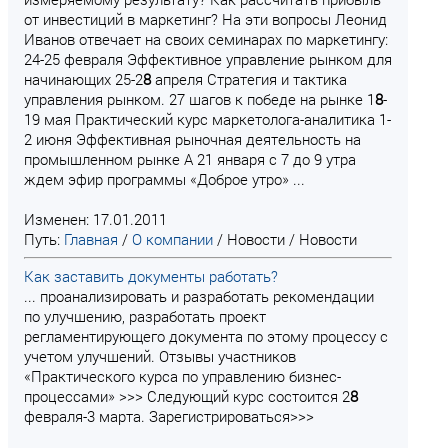
от инвестиций в маркетинг? На эти вопросы Леонид
Иванов отвечает на своих семинарах по маркетингу:
24-25 февраля Эффективное управление рынком для
начинающих 25-2
8
апреля Стратегия и тактика
управления рынком. 27 шагов к победе на рынке 1
8
-
19 мая Практический курс маркетолога-аналитика 1-
2 июня Эффективная рыночная деятельность на
промышленном рынке А 21 января с 7 до 9 утра
ждем эфир программы «Доброе утро» ...
Изменен: 17.01.2011
Путь:
Главная
/
О компании
/
Новости
/
Новости
Как заставить документы работать?
... проанализировать и разработать рекомендации
по улучшению, разработать проект
регламентирующего документа по этому процессу с
учетом улучшений. Отзывы участников
«Практического курса по управлению бизнес-
процессами» >>> Следующий курс состоится 2
8
февраля-3 марта. Зарегистрироваться>>>