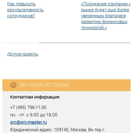
Как повысить
«Положение компании н
результативность
рынке будет еще более
сотрудников?
уверенным благодаря
развитию финансовых
технологий.»
Другие проекты
ОБУЧЕНИЕ ПО ТЕМАМ
Контактная информация:
+7 (495) 796-11-35
пн. - пт. с 9.00 до 18.00
src@src-master.ru
Юридический адрес: 109145, Москва, Вн.тер.г.