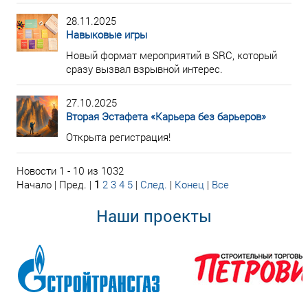
28.11.2025
Навыковые игры
Новый формат мероприятий в SRC, который
сразу вызвал взрывной интерес.
27.10.2025
Вторая Эстафета «Карьера без барьеров»
Открыта регистрация!
Новости 1 - 10 из 1032
Начало | Пред. |
1
2
3
4
5
|
След.
|
Конец
|
Все
Наши проекты