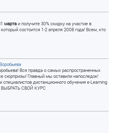
31
марта
и получите 30% скидку на участие в
оторый состоится 1-2 апреля 2008 года! Всем, кто
 Воробьева
Воробьева! Вся правда о самых распространенных
не все сюрпризы! Главный мы оставили напоследок!
 специалистов дистанционного обучения e-Learning
ть! ВЫБРАТЬ СВОЙ КУРС