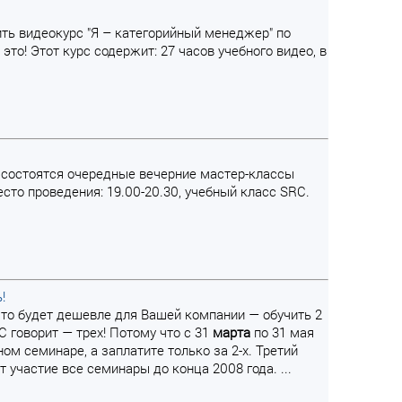
ь видеокурс "Я – категорийный менеджер" по
то! Этот курс содержит: 27 часов учебного видео, в
состоятся очередные вечерние мастер-классы
есто проведения: 19.00-20.30, учебный класс SRC.
!
, что будет дешевле для Вашей компании — обучить 2
C говорит — трех! Потому что с 31
марта
по 31 мая
ном семинаре, а заплатите только за 2-х. Третий
участие все семинары до конца 2008 года. ...