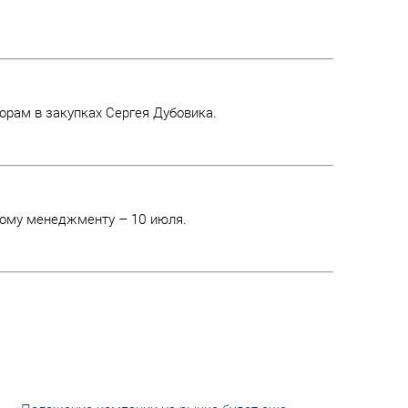
орам в закупках Сергея Дубовика.
йному менеджменту – 10 июля.