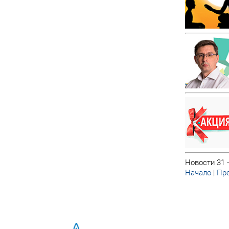
Новости 31 -
Начало
|
Пре