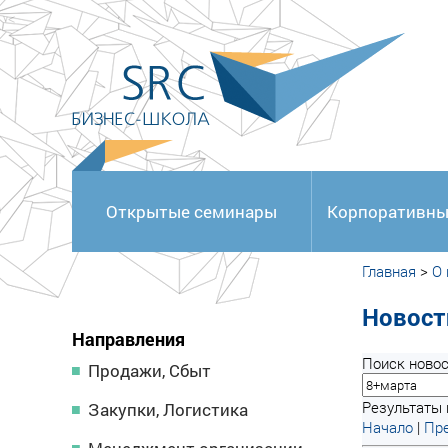
<
Открытые семинары
Корпоративны
Главная
>
О
Новост
Направления
Поиск новос
Продажи, Сбыт
Результаты п
Закупки, Логистика
Начало
|
Пре