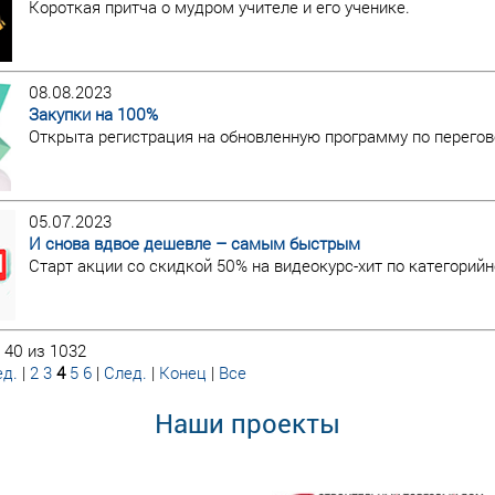
Короткая притча о мудром учителе и его ученике.
08.08.2023
Закупки на 100%
Открыта регистрация на обновленную программу по перегов
05.07.2023
И снова вдвое дешевле – самым быстрым
Старт акции со скидкой 50% на видеокурс-хит по категори
 40 из 1032
д.
|
2
3
4
5
6
|
След.
|
Конец
|
Все
Наши проекты