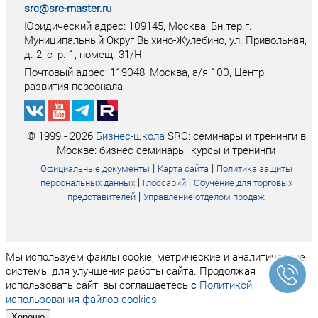
src@src-master.ru
Юридический адрес: 109145, Москва, Вн.тер.г.
Муниципальный Округ Выхино-Жулебино, ул. Привольная,
д. 2, стр. 1, помещ. 31/Н
Почтовый адрес:
119048
,
Москва
, а/я
100
, Центр
развития персонала
© 1999 - 2026
Бизнес-школа
SRC: семинары и тренинги в
Москве: бизнес семинары, курсы и тренинги
|
|
Официальные документы
Карта сайта
Политика защиты
|
|
персональных данных
Глоссарий
Обучение для торговых
|
представителей
Управление отделом продаж
Мы используем файлы cookie, метрические и аналитические
системы для улучшения работы сайта. Продолжая
использовать сайт, вы соглашаетесь с
Политикой
использования файлов cookies
Хорошо