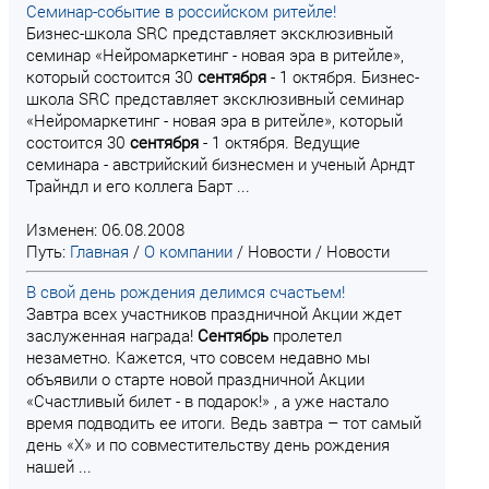
Семинар-событие в российском ритейле!
Бизнес-школа SRC представляет эксклюзивный
семинар «Нейромаркетинг - новая эра в ритейле»,
который состоится 30
сентября
- 1 октября. Бизнес-
школа SRC представляет эксклюзивный семинар
«Нейромаркетинг - новая эра в ритейле», который
состоится 30
сентября
- 1 октября. Ведущие
семинара - австрийский бизнесмен и ученый Арндт
Трайндл и его коллега Барт ...
Изменен: 06.08.2008
Путь:
Главная
/
О компании
/
Новости
/
Новости
В свой день рождения делимся счастьем!
Завтра всех участников праздничной Акции ждет
заслуженная награда!
Сентябрь
пролетел
незаметно. Кажется, что совсем недавно мы
объявили о старте новой праздничной Акции
«Счастливый билет - в подарок!» , а уже настало
время подводить ее итоги. Ведь завтра – тот самый
день «Х» и по совместительству день рождения
нашей ...