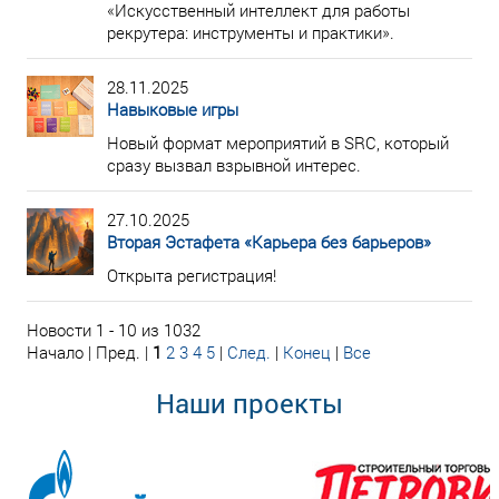
«Искусственный интеллект для работы
рекрутера: инструменты и практики».
28.11.2025
Навыковые игры
Новый формат мероприятий в SRC, который
сразу вызвал взрывной интерес.
27.10.2025
Вторая Эстафета «Карьера без барьеров»
Открыта регистрация!
Новости 1 - 10 из 1032
Начало | Пред. |
1
2
3
4
5
|
След.
|
Конец
|
Все
Наши проекты