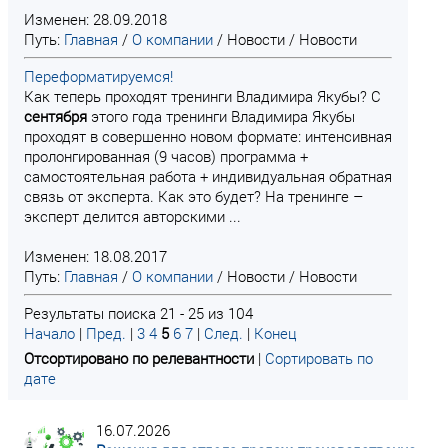
Изменен: 28.09.2018
Путь:
Главная
/
О компании
/
Новости
/
Новости
Переформатируемся!
Как теперь проходят тренинги Владимира Якубы? С
сентября
этого года тренинги Владимира Якубы
проходят в совершенно новом формате: интенсивная
пролонгированная (9 часов) программа +
самостоятельная работа + индивидуальная обратная
связь от эксперта. Как это будет? На тренинге –
эксперт делится авторскими ...
Изменен: 18.08.2017
Путь:
Главная
/
О компании
/
Новости
/
Новости
Результаты поиска 21 - 25 из 104
Начало
|
Пред.
|
3
4
5
6
7
|
След.
|
Конец
Отсортировано по релевантности
|
Сортировать по
дате
16.07.2026