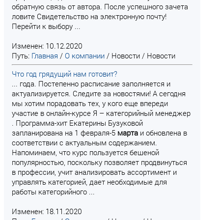
обратную связь от автора. После успешного зачета
ловите Свидетельство на электронную почту!
Перейти к выбору ...
Изменен: 10.12.2020
Путь:
Главная
/
О компании
/
Новости
/
Новости
Что год грядущий нам готовит?
... года. Постепенно расписание заполняется и
актуализируется. Следите за новостями! А сегодня
мы хотим порадовать тех, у кого еще впереди
участие в онлайн-курсе Я – категорийный менеджер
. Программа-хит Екатерины Бузуковой
запланирована на 1 февраля-5
марта
и обновлена в
соответствии с актуальным содержанием.
Напоминаем, что курс пользуется бешеной
популярностью, поскольку позволяет продвинуться
в профессии, учит анализировать ассортимент и
управлять категорией, дает необходимые для
работы категорийного ...
Изменен: 18.11.2020