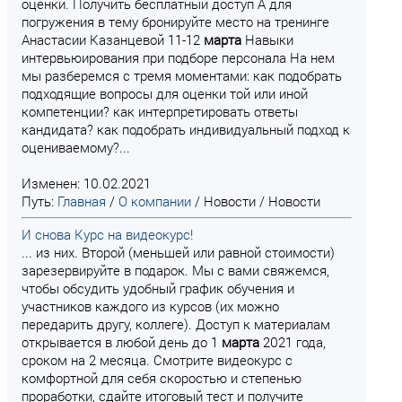
оценки. Получить бесплатный доступ А для
погружения в тему бронируйте место на тренинге
Анастасии Казанцевой 11-12
марта
Навыки
интервьюирования при подборе персонала На нем
мы разберемся с тремя моментами: как подобрать
подходящие вопросы для оценки той или иной
компетенции? как интерпретировать ответы
кандидата? как подобрать индивидуальный подход к
оцениваемому?...
Изменен: 10.02.2021
Путь:
Главная
/
О компании
/
Новости
/
Новости
И снова Курс на видеокурс!
... из них. Второй (меньшей или равной стоимости)
зарезервируйте в подарок. Мы с вами свяжемся,
чтобы обсудить удобный график обучения и
участников каждого из курсов (их можно
передарить другу, коллеге). Доступ к материалам
открывается в любой день до 1
марта
2021 года,
сроком на 2 месяца. Смотрите видеокурс с
комфортной для себя скоростью и степенью
проработки, сдайте итоговый тест и получите