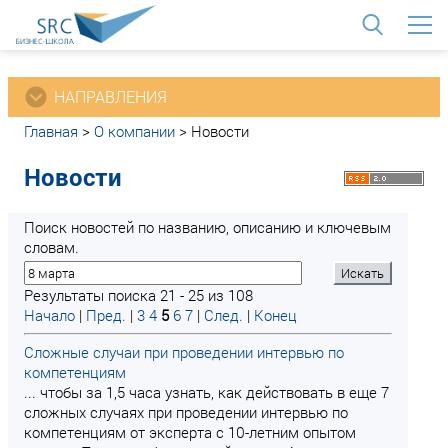
<
НАПРАВЛЕНИЯ
Главная
>
О компании
>
Новости
Новости
Поиск новостей по названию, описанию и ключевым
словам.
Результаты поиска 21 - 25 из 108
Начало
|
Пред.
|
3
4
5
6
7
|
След.
|
Конец
Сложные случаи при проведении интервью по
компетенциям
... чтобы за 1,5 часа узнать, как действовать в еще 7
сложных случаях при проведении интервью по
компетенциям от эксперта с 10-летним опытом