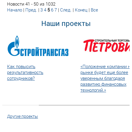
Новости 41 - 50 из 1032
Начало
|
Пред.
|
3
4
5
6
7
|
След.
|
Конец
|
Все
Наши проекты
Как повысить
«Положение компании н
результативность
рынке будет еще более
сотрудников?
уверенным благодаря
развитию финансовых
технологий.»
Другие проекты