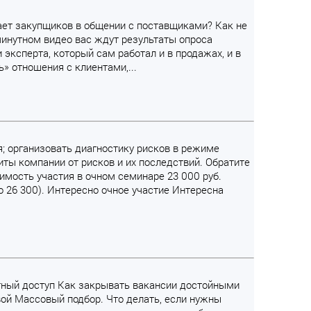
жает закупщиков в общении с поставщиками? Как не
минутном видео вас ждут результаты опроса
эксперта, который сам работал и в продажах, и в
» отношения с клиентами,...
ия; организовать диагностику рисков в режиме
ты компании от рисков и их последствий. Обратите
имость участия в очном семинаре 23 000 руб.
о 26 300). Интересно очное участие Интересна
атный доступ Как закрывать вакансии достойными
ой Массовый подбор. Что делать, если нужны