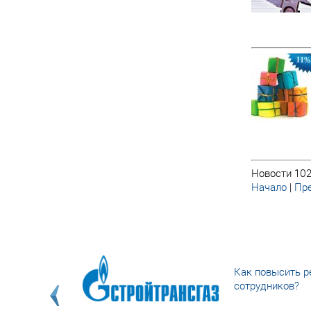
Новости 102
Начало
|
Пре
Как повысить р
сотрудников?