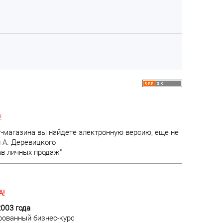
!
т-магазина вы найдете электронную версию, еще не
 А. Деревицкого
ав личных продаж"
!
2003 года
рованный бизнес-курс