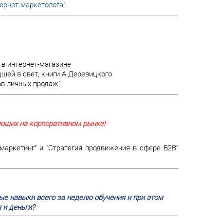
ернет-маркетолога"
.
в интернет-магазине
шей в свет, книги А.Деревицкого
ав личных продаж"
ающих на корпоративном рынке!
ркетинг" и "Стратегия продвижения в сфере В2В"
е навыки всего за неделю обучения и при этом
 и деньги?