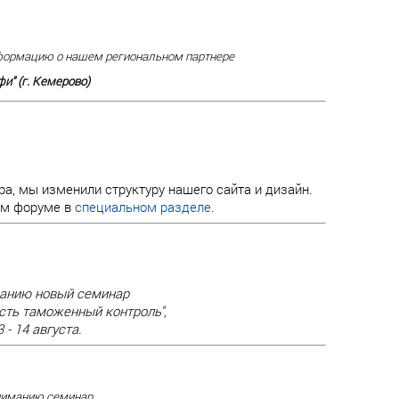
ормацию о нашем региональном партнере
и" (г. Кемерово)
а, мы изменили структуру нашего сайта и дизайн.
ем форуме в
специальном разделе.
анию новый семинар
ть таможенный контроль",
 - 14 августа.
ниманию семинар