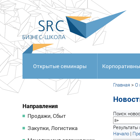
<
Открытые семинары
Корпоративны
Главная
>
О
Новост
Направления
Поиск новос
Продажи, Сбыт
Результаты п
Закупки, Логистика
Начало
|
Пре