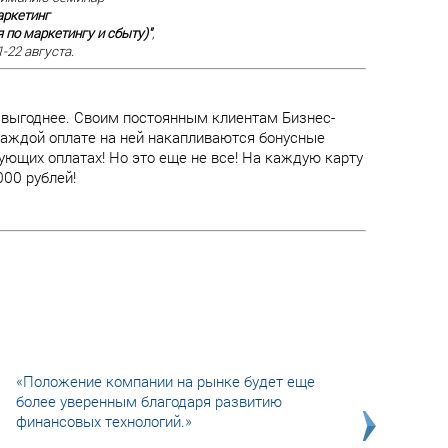
аркетинг
 по маркетингу и сбыту)"
,
-22 августа.
 выгоднее. Своим постоянным клиентам Бизнес-
 каждой оплате на ней накапливаются бонусные
ющих оплатах! Но это еще не все! На каждую карту
00 рублей!
«Положение компании на рынке будет еще
более уверенным благодаря развитию
финансовых технологий.»