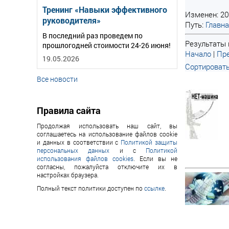
Тренинг «Навыки эффективного
Изменен: 20
руководителя»
Путь:
Главн
В последний раз проведем по
Результаты п
прошлогодней стоимости 24-26 июня!
Начало
|
Пре
19.05.2026
Сортировать
Все новости
Правила сайта
Продолжая использовать наш сайт, вы
соглашаетесь на использование файлов cookie
и данных в соответствии с
Политикой защиты
персональных данных
и с
Политикой
использования файлов cookies
. Если вы не
согласны, пожалуйста отключите их в
настройках браузера.
Полный текст политики доступен по
ссылке
.