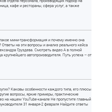
ков отдела персонала, производящих подбор на
ица, кафе и рестораны, сфера услуг, а также
 такое мини-трансформация и почему именно она
 Ответы на эти вопросы и анализ реального кейса
ександра Груздева. Смотреть видео А в полной
да крупнейшего автопроизводителя. Путь успеха – от
других? Каковы особенности каждого типа, его плюсы
ругие вопросы, яркие примеры, практические
ео на нашем YouTube-канале Не пропустите главный
уководителя 31 января-2 февраля Найдите ответы