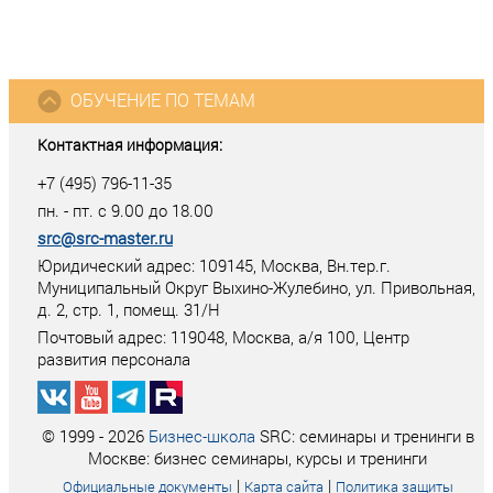
ОБУЧЕНИЕ ПО ТЕМАМ
Контактная информация:
+7 (495) 796-11-35
пн. - пт. с 9.00 до 18.00
src@src-master.ru
Юридический адрес: 109145, Москва, Вн.тер.г.
Муниципальный Округ Выхино-Жулебино, ул. Привольная,
д. 2, стр. 1, помещ. 31/Н
Почтовый адрес:
119048
,
Москва
, а/я
100
, Центр
развития персонала
© 1999 - 2026
Бизнес-школа
SRC: семинары и тренинги в
Москве: бизнес семинары, курсы и тренинги
|
|
Официальные документы
Карта сайта
Политика защиты