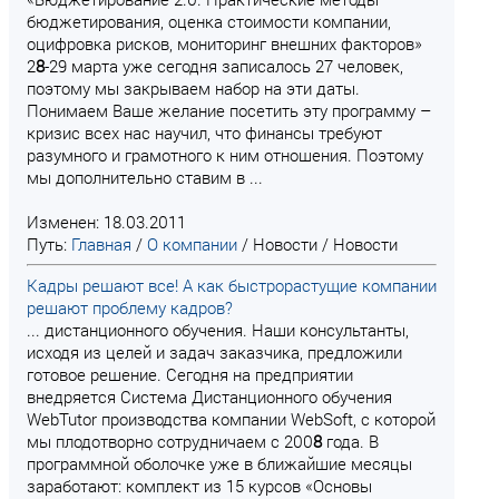
бюджетирования, оценка стоимости компании,
оцифровка рисков, мониторинг внешних факторов»
2
8
-29 марта уже сегодня записалось 27 человек,
поэтому мы закрываем набор на эти даты.
Понимаем Ваше желание посетить эту программу –
кризис всех нас научил, что финансы требуют
разумного и грамотного к ним отношения. Поэтому
мы дополнительно ставим в ...
Изменен: 18.03.2011
Путь:
Главная
/
О компании
/
Новости
/
Новости
Кадры решают все! А как быстрорастущие компании
решают проблему кадров?
... дистанционного обучения. Наши консультанты,
исходя из целей и задач заказчика, предложили
готовое решение. Сегодня на предприятии
внедряется Система Дистанционного обучения
WebTutor производства компании WebSoft, с которой
мы плодотворно сотрудничаем с 200
8
года. В
программной оболочке уже в ближайшие месяцы
заработают: комплект из 15 курсов «Основы