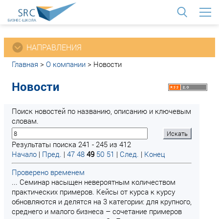
<
НАПРАВЛЕНИЯ
Главная
>
О компании
>
Новости
Новости
Поиск новостей по названию, описанию и ключевым
словам.
Результаты поиска 241 - 245 из 412
Начало
|
Пред.
|
47
48
49
50
51
|
След.
|
Конец
Проверено временем
... Семинар насыщен невероятным количеством
практических примеров. Кейсы от курса к курсу
обновляются и делятся на 3 категории: для крупного,
среднего и малого бизнеса – сочетание примеров