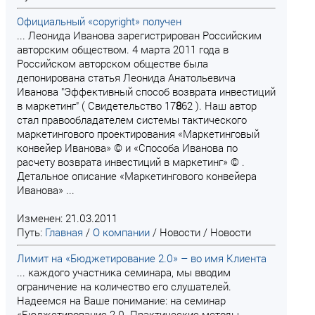
Официальный «copyright» получен
... Леонида Иванова зарегистрирован Российским
авторским обществом. 4 марта 2011 года в
Российском авторском обществе была
депонирована статья Леонида Анатольевича
Иванова "Эффективный способ возврата инвестиций
в маркетинг" ( Свидетельство 17
8
62 ). Наш автор
стал правообладателем системы тактического
маркетингового проектирования «Маркетинговый
конвейер Иванова» © и «Способа Иванова по
расчету возврата инвестиций в маркетинг» © .
Детальное описание «Маркетингового конвейера
Иванова» ...
Изменен: 21.03.2011
Путь:
Главная
/
О компании
/
Новости
/
Новости
Лимит на «Бюджетирование 2.0» – во имя Клиента
... каждого участника семинара, мы вводим
ограничение на количество его слушателей.
Надеемся на Ваше понимание: на семинар
«Бюджетирование 2.0. Практические методы