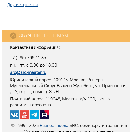
Другие проекты
ОБУЧЕНИЕ ПО ТЕМАМ
Контактная информация:
+7 (495) 796-11-35
пн. - пт. с 9.00 до 18.00
src@src-master.ru
Юридический адрес: 109145, Москва, Вн.тер.г.
Муниципальный Округ Выхино-Жулебино, ул. Привольная,
д. 2, стр. 1, помещ. 31/Н
Почтовый адрес:
119048
,
Москва
, а/я
100
, Центр
развития персонала
© 1999 - 2026
Бизнес-школа
SRC: семинары и тренинги в
Москве: бизнес семинары, курсы и тренинги