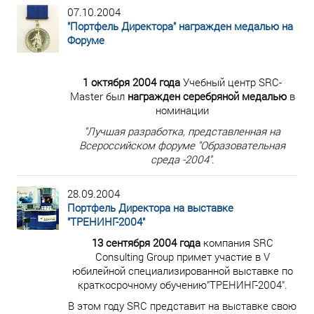
07.10.2004
"Портфель Директора" награжден медалью на
Форуме
1 октября 2004 года
Учебный центр SRC-
Master
был
награжден серебряной медалью
в
номинации
"Лучшая разработка, представленная на
Всероссийском форуме "Образовательная
среда -2004"
.
28.09.2004
Портфель Директора на выставке
"ТРЕНИНГ-2004"
13 сентября 2004 года
компания SRC
Consulting Group примет участие в V
юбилейной специализированной выставке по
краткосрочному обучению"ТРЕНИНГ-2004".
В этом году SRC представит на выставке свою