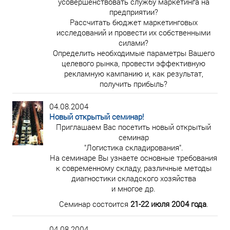
усовершенствовать службу маркетинга на
предприятии?
Рассчитать бюджет маркетинговых
исследований и провести их собственными
силами?
Определить необходимые параметры Вашего
целевого рынка, провести эффективную
рекламную кампанию и, как результат,
получить прибыль?
04.08.2004
Новый открытый семинар!
Приглашаем Вас посетить новый открытый
семинар
"Логистика складирования".
На семинаре Вы узнаете основные требования
к современному складу, различные методы
диагностики складского хозяйства
и многое др.
Семинар состоится
21-22 июля 2004 года
.
04.08.2004