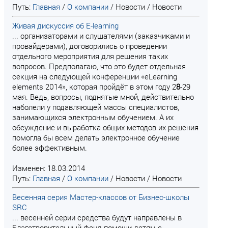
Путь:
Главная
/
О компании
/
Новости
/
Новости
Живая дискуссия об E-learning
... организаторами и слушателями (заказчиками и
провайдерами), договорились о проведении
отдельного мероприятия для решения таких
вопросов. Предполагаю, что это будет отдельная
секция на следующей конференции «eLearning
elements 2014», которая пройдёт в этом году 2
8
-29
мая. Ведь, вопросы, поднятые мной, действительно
наболели у подавляющей массы специалистов,
занимающихся электронным обучением. А их
обсуждение и выработка общих методов их решения
помогла бы всем делать электронное обучение
более эффективным.
Изменен: 18.03.2014
Путь:
Главная
/
О компании
/
Новости
/
Новости
Весенняя серия Мастер-классов от Бизнес-школы
SRC
... весенней серии средства будут направлены в
Благотворительный фонд помощи детям с