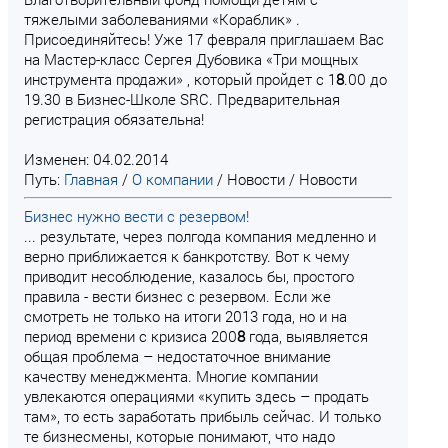
тяжелыми заболеваниями «Кораблик» .
Присоединяйтесь! Уже 17 февраля приглашаем Вас
на Мастер-класс Сергея Дубовика «Три мощных
инструмента продажи» , который пройдет с 1
8
.00 до
19.30 в Бизнес-Школе SRC. Предварительная
регистрация обязательна!
Изменен: 04.02.2014
Путь:
Главная
/
О компании
/
Новости
/
Новости
Бизнес нужно вести с резервом!
... результате, через полгода компания медленно и
верно приближается к банкротству. Вот к чему
приводит несоблюдение, казалось бы, простого
правила - вести бизнес с резервом. Если же
смотреть не только на итоги 2013 года, но и на
период времени с кризиса 200
8
года, выявляется
общая проблема – недостаточное внимание
качеству менеджмента. Многие компании
увлекаются операциями «купить здесь – продать
там», то есть заработать прибыль сейчас. И только
те бизнесмены, которые понимают, что надо