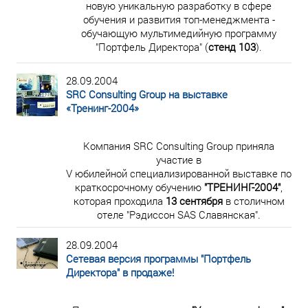
новую уникальную разработку в сфере
обучения и развития топ-менеджмента -
обучающую мультимедийную программу
"Портфель Директора" (
стенд 103
).
28.09.2004
SRC Consulting Group на выставке
«Тренинг-2004»
Компания SRC Consulting Group приняла
участие в
V юбилейной специализированной выставке по
краткосрочному обучению
"ТРЕНИНГ-2004"
,
которая проходила
13 сентября
в столичном
отеле "Рэдиссон SAS Славянская".
28.09.2004
Сетевая версия программы "Портфель
Директора" в продаже!