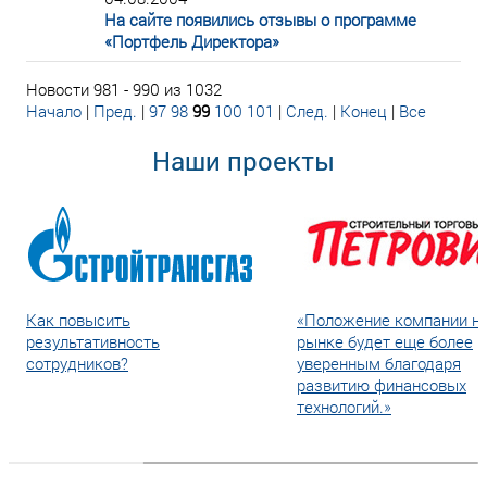
На сайте появились отзывы о программе
«Портфель Директора»
Новости 981 - 990 из 1032
Начало
|
Пред.
|
97
98
99
100
101
|
След.
|
Конец
|
Все
Наши проекты
Как повысить
«Положение компании н
результативность
рынке будет еще более
сотрудников?
уверенным благодаря
развитию финансовых
технологий.»