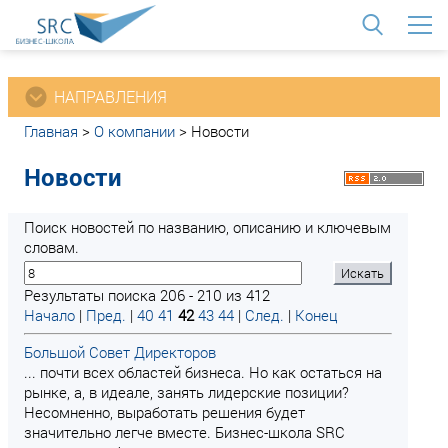
<
НАПРАВЛЕНИЯ
Главная
>
О компании
>
Новости
Новости
Поиск новостей по названию, описанию и ключевым
словам.
Результаты поиска 206 - 210 из 412
Начало
|
Пред.
|
40
41
42
43
44
|
След.
|
Конец
Большой Совет Директоров
... почти всех областей бизнеса. Но как остаться на
рынке, а, в идеале, занять лидерские позиции?
Несомненно, выработать решения будет
значительно легче вместе. Бизнес-школа SRC