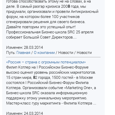
готова способствовать этому не на словах, а на
деле. В самый разгар кризиса 200
8
года, мы
придумали, организовали и провели Антикризисный
форум, на котором более 100 участников
сгенерировали решения для своего бизнеса.
Давайте повторим это успешный опыт!
Профессиональная Бизнес-школа SRC 25 апреля
собирает Большой Совет Директоров....
Изменен: 28.03.2014
Путь:
Главная
/
О компании
/
Новости
/
Новости
«Россия – страна с огромным потенциалом»
Филип Котлер на I Российском Бизнес-Форуме
высоко оценил уровень российских маркетологов.
15 стран мира,
8
2 города, 1500 гостей - в Москве
состоялся I Российский Бизнес-Форум Филипа
Котлера. Организовали событие «Marketing One», а
Бизнес-школа SRC оказала информационную
поддержку этому уникальному мероприятию.
Мастер-класс гуру маркетинга - Филипа Котлера ...
Изменен: 24.03.2014