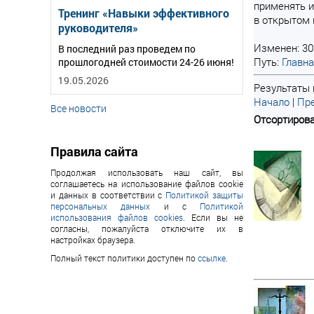
применять и
Тренинг «Навыки эффективного
в открытом 
руководителя»
Изменен: 30
В последний раз проведем по
Путь:
Главн
прошлогодней стоимости 24-26 июня!
19.05.2026
Результаты п
Начало
|
Пре
Все новости
Отсортирова
Правила сайта
Продолжая использовать наш сайт, вы
соглашаетесь на использование файлов cookie
и данных в соответствии с
Политикой защиты
персональных данных
и с
Политикой
использования файлов cookies
. Если вы не
согласны, пожалуйста отключите их в
настройках браузера.
Полный текст политики доступен по
ссылке
.