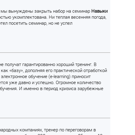
ть мы вынуждены закрыть набор на семинар
Навыки
остью укомплектована. Ни теплая весенняя погода,
тел посетить семинар, но не успел
не получат гарантированно хороший тренинг. В
ак «базу», дополняя его практической отработкой
электронное обучение (e-learning) приносит
уется уже давно и успешно. Огромное количество
бучения. И именно в период кризиса зарубежные
народных компаниях, тренер по переговорам в