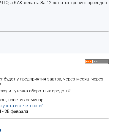
ЧТО, а КАК делать. За 12 лет этот тренинг проведен
г будет у предприятия завтра, через месяц, через
?
сходит утечка оборотных средств?
осы, посетив семинар
 учета и отчетности"
,
4 - 25 февраля
я