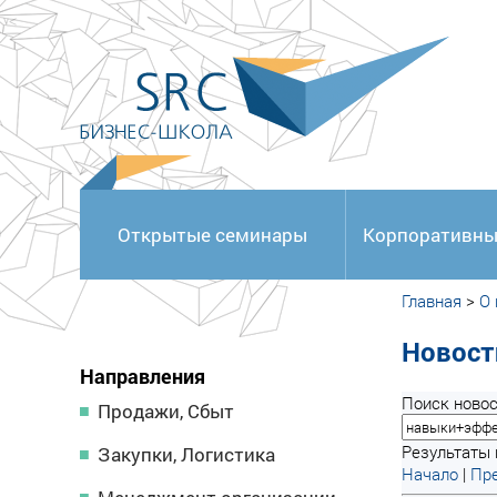
<
Открытые семинары
Корпоративны
Главная
>
О
Новост
Направления
Поиск новос
Продажи, Сбыт
Результаты п
Закупки, Логистика
Начало
|
Пре