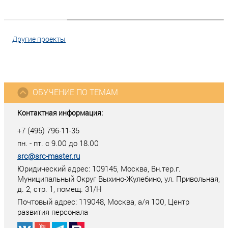
Другие проекты
ОБУЧЕНИЕ ПО ТЕМАМ
Контактная информация:
+7 (495) 796-11-35
пн. - пт. с 9.00 до 18.00
src@src-master.ru
Юридический адрес: 109145, Москва, Вн.тер.г.
Муниципальный Округ Выхино-Жулебино, ул. Привольная,
д. 2, стр. 1, помещ. 31/Н
Почтовый адрес:
119048
,
Москва
, а/я
100
, Центр
развития персонала