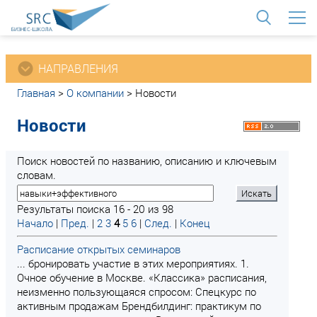
<
НАПРАВЛЕНИЯ
Главная
>
О компании
>
Новости
Новости
Поиск новостей по названию, описанию и ключевым
словам.
Результаты поиска 16 - 20 из 98
Начало
|
Пред.
|
2
3
4
5
6
|
След.
|
Конец
Расписание открытых семинаров
... бронировать участие в этих мероприятиях. 1.
Очное обучение в Москве. «Классика» расписания,
неизменно пользующаяся спросом: Спецкурс по
активным продажам Брендбилдинг: практикум по