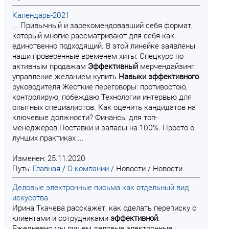
Календарь-2021
... Привычный и зарекомендовавший себя формат,
который многие рассматривают для себя как
единственно подходящий. В этой линейке заявлены
наши проверенные временем хиты: Спецкурс по
активным продажам
Эффективный
мерчендайзинг:
управление желанием купить
Навыки
эффективного
руководителя Жесткие переговоры: противостою,
контролирую, побеждаю Технологии интервью для
опытных специалистов. Как оценить кандидатов на
ключевые должности? Финансы для топ-
менеджеров Поставки и запасы на 100%. Просто о
лучших практиках ...
Изменен: 25.11.2020
Путь:
Главная
/
О компании
/
Новости
/
Новости
Деловые электронные письма как отдельный вид
искусства
Ирина Ткачева расскажет, как сделать переписку с
клиентами и сотрудниками
эффективной
.
Ежедневно мы пишем деловые электронные