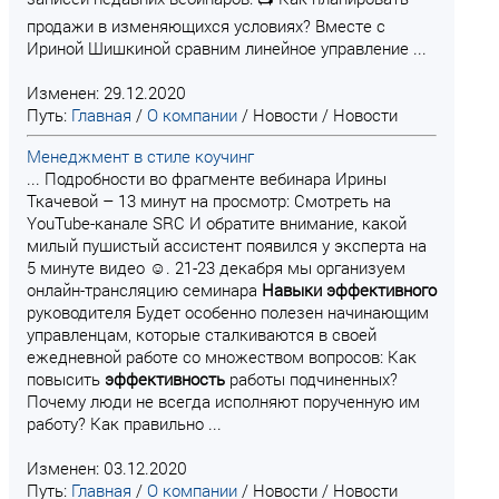
продажи в изменяющихся условиях? Вместе с
Ириной Шишкиной сравним линейное управление ...
Изменен: 29.12.2020
Путь:
Главная
/
О компании
/
Новости
/
Новости
Менеджмент в стиле коучинг
... Подробности во фрагменте вебинара Ирины
Ткачевой – 13 минут на просмотр: Смотреть на
YouTube-канале SRC И обратите внимание, какой
милый пушистый ассистент появился у эксперта на
5 минуте видео ☺. 21-23 декабря мы организуем
онлайн-трансляцию семинара
Навыки
эффективного
руководителя Будет особенно полезен начинающим
управленцам, которые сталкиваются в своей
ежедневной работе со множеством вопросов: Как
повысить
эффективность
работы подчиненных?
Почему люди не всегда исполняют порученную им
работу? Как правильно ...
Изменен: 03.12.2020
Путь:
Главная
/
О компании
/
Новости
/
Новости