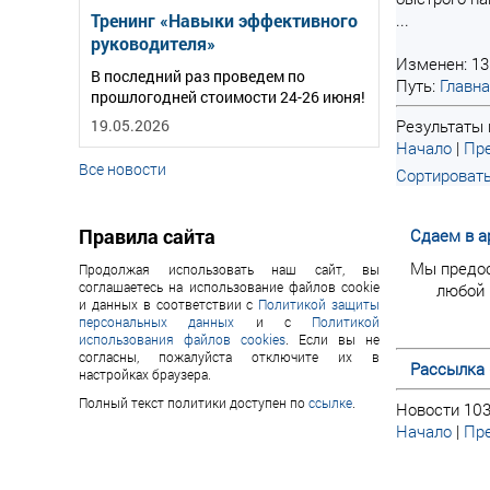
Тренинг «Навыки эффективного
...
руководителя»
Изменен: 13
В последний раз проведем по
Путь:
Главн
прошлогодней стоимости 24-26 июня!
19.05.2026
Результаты п
Начало
|
Пре
Все новости
Сортировать
Правила сайта
Сдаем в а
Мы предо
Продолжая использовать наш сайт, вы
соглашаетесь на использование файлов cookie
любой 
и данных в соответствии с
Политикой защиты
персональных данных
и с
Политикой
использования файлов cookies
. Если вы не
согласны, пожалуйста отключите их в
Рассылка 
настройках браузера.
Полный текст политики доступен по
ссылке
.
Новости 103
Начало
|
Пре