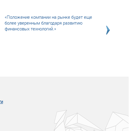
«Положение компании на рынке будет еще
более уверенным благодаря развитию
финансовых технологий.»
Совсем не сказочная история о том, как
после тренинга продажи в компании
увеличились в 2 раза.
ги