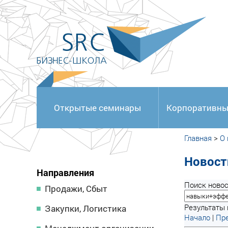
<
Открытые семинары
Корпоративны
Главная
>
О
Новост
Направления
Поиск новос
Продажи, Сбыт
Результаты п
Закупки, Логистика
Начало
|
Пре