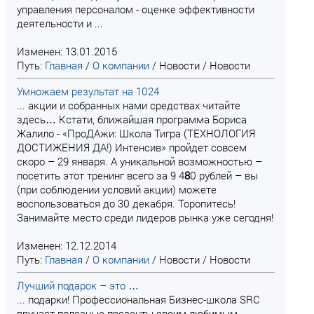
управления персоналом - оценке эффективности
деятельности и ...
Изменен: 13.01.2015
Путь:
Главная
/
О компании
/
Новости
/
Новости
Умножаем результат на 1024
... акции и собранных нами средствах читайте
здесь… Кстати, ближайшая программа Бориса
Жалило - «ПроДАжи: Школа Тигра (ТЕХНОЛОГИЯ
ДОСТИЖЕНИЯ ДА!) Интенсив» пройдет совсем
скоро – 29 января. А уникальной возможностью –
посетить этот тренинг всего за 9 4
8
0 рублей – вы
(при соблюдении условий акции) можете
воспользоваться до 30 декабря. Торопитесь!
Занимайте место среди лидеров рынка уже сегодня!
Изменен: 12.12.2014
Путь:
Главная
/
О компании
/
Новости
/
Новости
Лучший подарок – это …
... подарки! Профессиональная Бизнес-школа SRC
вручает полезные презенты своим любимым