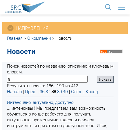
<
НАПРАВЛЕНИЯ
Главная
>
О компании
>
Новости
Новости
Поиск новостей по названию, описанию и ключевым
словам.
Результаты поиска 186 - 190 из 412
Начало
|
Пред.
|
36
37
38
39
40
|
След.
|
Конец
Интенсивно, актуально, доступно
... интенсивы ! Мы предлагаем вам возможность
обучаться в конце рабочего дня, получать
актуальные, применимые «здесь и сейчас»
инструменты и при этом по доступной цене. Итак,