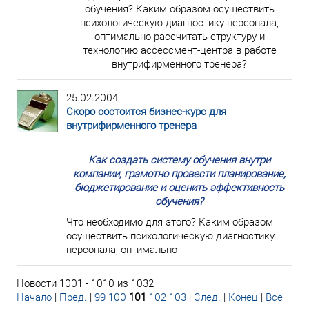
обучения? Каким образом осуществить
психологическую диагностику персонала,
оптимально рассчитать структуру и
технологию ассессмент-центра в работе
внутрифирменного тренера?
25.02.2004
Скоро состоится бизнес-курс для
внутрифирменного тренера
Как создать систему обучения внутри
компании, грамотно провести планирование,
бюджетирование и оценить эффективность
обучения?
Что необходимо для этого? Каким образом
осуществить психологическую диагностику
персонала, оптимально
Новости 1001 - 1010 из 1032
Начало
|
Пред.
|
99
100
101
102
103
|
След.
|
Конец
|
Все