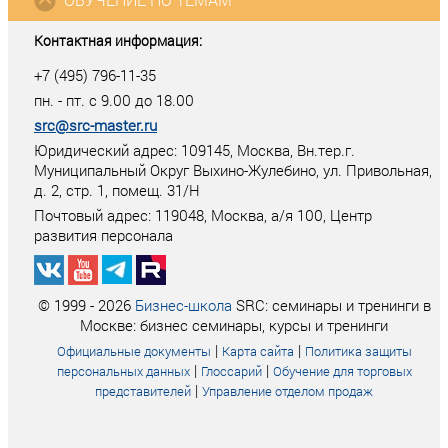
Контактная информация:
+7 (495) 796-11-35
пн. - пт. с 9.00 до 18.00
src@src-master.ru
Юридический адрес: 109145, Москва, Вн.тер.г.
Муниципальный Округ Выхино-Жулебино, ул. Привольная,
д. 2, стр. 1, помещ. 31/Н
Почтовый адрес:
119048
,
Москва
, а/я
100
, Центр
развития персонала
© 1999 - 2026
Бизнес-школа
SRC: семинары и тренинги в
Москве: бизнес семинары, курсы и тренинги
|
|
Официальные документы
Карта сайта
Политика защиты
|
|
персональных данных
Глоссарий
Обучение для торговых
|
представителей
Управление отделом продаж