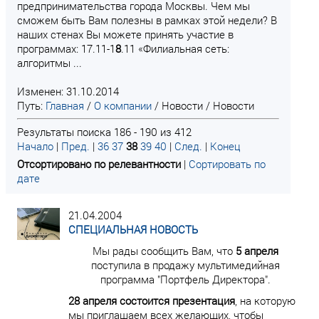
предпринимательства города Москвы. Чем мы
сможем быть Вам полезны в рамках этой недели? В
наших стенах Вы можете принять участие в
программах: 17.11-1
8
.11 «Филиальная сеть:
алгоритмы ...
Изменен: 31.10.2014
Путь:
Главная
/
О компании
/
Новости
/
Новости
Результаты поиска 186 - 190 из 412
Начало
|
Пред.
|
36
37
38
39
40
|
След.
|
Конец
Отсортировано по релевантности
|
Сортировать по
дате
21.04.2004
СПЕЦИАЛЬНАЯ НОВОСТЬ
Мы рады сообщить Вам, что
5 апреля
поступила в продажу мультимедийная
программа "Портфель Директора".
28 апреля состоится презентация
, на которую
мы приглашаем всех желающих, чтобы