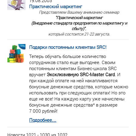
19.08.2003
Практический маркетинг
Представляем Вашему вниманию семинар
"Практический маркетинг
(Внедрение стандарта предприятия по маркетингу и
сбыту)"
,
который состоится 21-22 августа.
Подарки постоянным клиентам SRC!
Теперь обучать большое количество
сотрудников стало еще выгоднее. Своим
постоянным клиентам Бизнес-школа SRC
вручает
Эксклюзивную SRC-Master Card
. И
при каждой оплате на ней накапливаются
бонусные денежные средства, которые можно
использовать при следующих оплатах! Но это
еще не все! На каждую карту уже начислены
бонусные денежные средства* в размере
7 000 рублей!
Подробнее…
Новости 1021 - 1030 из 1032