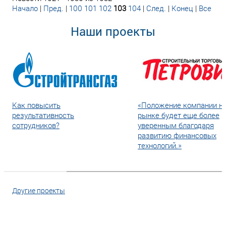
Начало
|
Пред.
|
100
101
102
103
104
|
След.
|
Конец
|
Все
Наши проекты
Как повысить
«Положение компании н
результативность
рынке будет еще более
сотрудников?
уверенным благодаря
развитию финансовых
технологий.»
Другие проекты