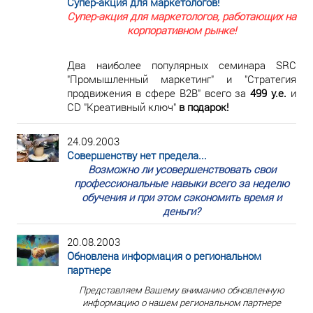
Супер-акция для маркетологов!
Супер-акция для маркетологов, работающих на
корпоративном рынке!
Два наиболее популярных семинара SRC
"Промышленный маркетинг" и "Стратегия
продвижения в сфере В2В" всего за
499 у.е.
и
CD "Креативный ключ"
в подарок!
24.09.2003
Совершенству нет предела...
Возможно ли усовершенствовать свои
профессиональные навыки всего за неделю
обучения и при этом сэкономить время и
деньги?
20.08.2003
Обновлена информация о региональном
партнере
Представляем Вашему вниманию обновленную
информацию о нашем региональном партнере