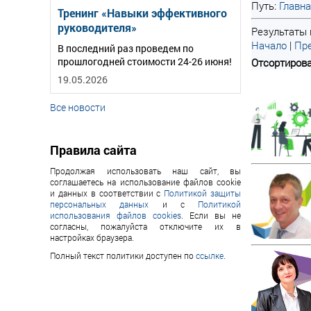
Путь:
Главн
Тренинг «Навыки эффективного
руководителя»
Результаты 
Начало
|
Пре
В последний раз проведем по
прошлогодней стоимости 24-26 июня!
Отсортирова
19.05.2026
Все новости
Правила сайта
Продолжая использовать наш сайт, вы
соглашаетесь на использование файлов cookie
и данных в соответствии с
Политикой защиты
персональных данных
и с
Политикой
использования файлов cookies
. Если вы не
согласны, пожалуйста отключите их в
настройках браузера.
Полный текст политики доступен по
ссылке
.