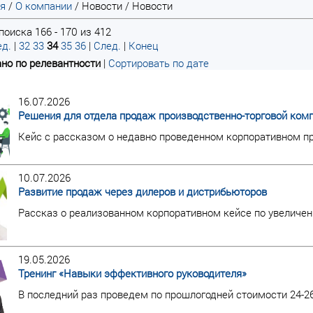
ая
/
О компании
/
Новости
/
Новости
поиска 166 - 170 из 412
д.
|
32
33
34
35
36
|
След.
|
Конец
но по релевантности
|
Сортировать по дате
16.07.2026
Решения для отдела продаж производственно-торговой ком
Кейс с рассказом о недавно проведенном корпоративном пр
10.07.2026
Развитие продаж через дилеров и дистрибьюторов
Рассказ о реализованном корпоративном кейсе по увеличен
19.05.2026
Тренинг «Навыки эффективного руководителя»
В последний раз проведем по прошлогодней стоимости 24-2