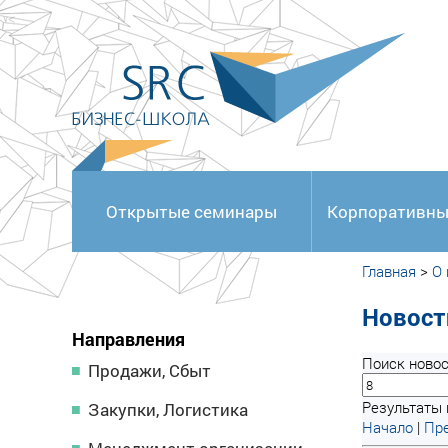
<
Открытые семинары
Корпоративны
Главная
>
О
Новост
Направления
Поиск новос
Продажи, Сбыт
Результаты 
Закупки, Логистика
Начало
|
Пре