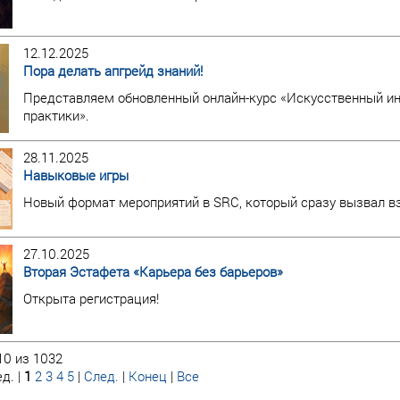
12.12.2025
Пора делать апгрейд знаний!
Представляем обновленный онлайн-курс «Искусственный инт
практики».
28.11.2025
Навыковые игры
Новый формат мероприятий в SRC, который сразу вызвал в
27.10.2025
Вторая Эстафета «Карьера без барьеров»
Открыта регистрация!
10 из 1032
д. |
1
2
3
4
5
|
След.
|
Конец
|
Все