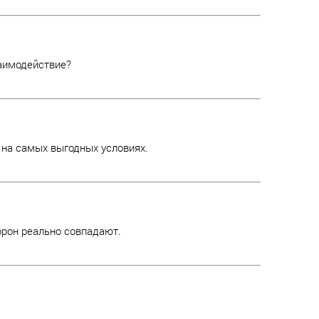
заимодействие?
 на самых выгодных условиях.
орон реально совпадают.