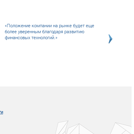
«Положение компании на рынке будет еще
более уверенным благодаря развитию
финансовых технологий.»
Совсем не сказочная история о том, как
после тренинга продажи в компании
увеличились в 2 раза.
ги