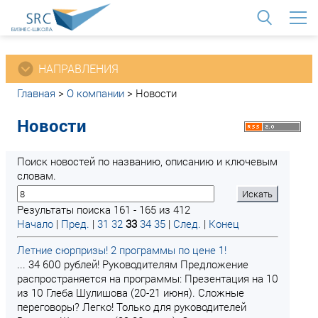
<
НАПРАВЛЕНИЯ
Главная
>
О компании
>
Новости
Новости
Поиск новостей по названию, описанию и ключевым
словам.
Результаты поиска 161 - 165 из 412
Начало
|
Пред.
|
31
32
33
34
35
|
След.
|
Конец
Летние сюрпризы! 2 программы по цене 1!
... 34 600 рублей! Руководителям Предложение
распространяется на программы: Презентация на 10
из 10 Глеба Шулишова (20-21 июня). Сложные
переговоры? Легко! Только для руководителей