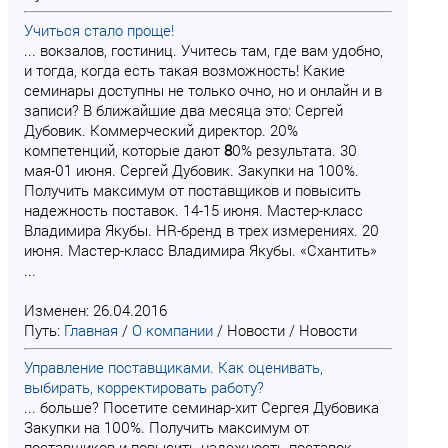
Учиться стало проще!
... вокзалов, гостиниц. Учитесь там, где вам удобно,
и тогда, когда есть такая возможность! Какие
семинары доступны не только очно, но и онлайн и в
записи? В ближайшие два месяца это: Сергей
Дубовик. Коммерческий директор. 20%
компетенций, которые дают
8
0% результата. 30
мая-01 июня. Сергей Дубовик. Закупки на 100%.
Получить максимум от поставщиков и повысить
надежность поставок. 14-15 июня. Мастер-класс
Владимира Якубы. HR-бренд в трех измерениях. 20
июня. Мастер-класс Владимира Якубы. «Схантить»
...
Изменен: 26.04.2016
Путь:
Главная
/
О компании
/
Новости
/
Новости
Управление поставщиками. Как оценивать,
выбирать, корректировать работу?
... больше? Посетите семинар-хит Сергея Дубовика
Закупки на 100%. Получить максимум от
поставщиков и повысить надежность поставок ,