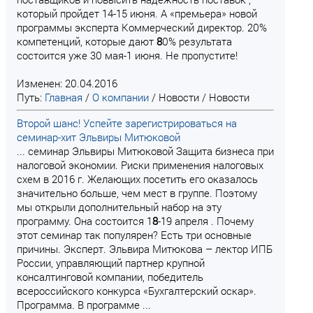
который пройдет 14-15 июня. А «премьера» новой
программы эксперта Коммерческий директор. 20%
компетенций, которые дают
8
0% результата
состоится уже 30 мая-1 июня. Не пропустите!
Изменен: 20.04.2016
Путь:
Главная
/
О компании
/
Новости
/
Новости
Второй шанс! Успейте зарегистрироваться на
семинар-хит Эльвиры Митюковой
... семинар Эльвиры Митюковой Защита бизнеса при
налоговой экономии. Риски применения налоговых
схем в 2016 г. Желающих посетить его оказалось
значительно больше, чем мест в группе. Поэтому
мы открыли дополнительный набор на эту
программу. Она состоится 1
8
-19 апреля . Почему
этот семинар так популярен? Есть три основные
причины. Эксперт. Эльвира Митюкова – лектор ИПБ
России, управляющий партнер крупной
консалтинговой компании, победитель
всероссийского конкурса «Бухгалтерский оскар».
Программа. В программе ...