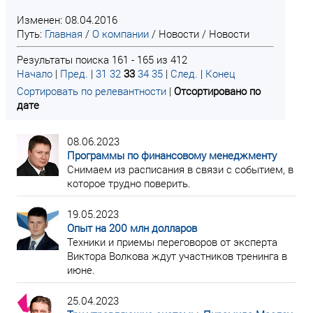
Изменен: 08.04.2016
Путь:
Главная
/
О компании
/
Новости
/
Новости
Результаты поиска 161 - 165 из 412
Начало
|
Пред.
|
31
32
33
34
35
|
След.
|
Конец
Сортировать по релевантности
|
Отсортировано по
дате
08.06.2023
Программы по финансовому менеджменту
Снимаем из расписания в связи с событием, в
которое трудно поверить.
19.05.2023
Опыт на 200 млн долларов
Техники и приемы переговоров от эксперта
Виктора Волкова ждут участников тренинга в
июне.
25.04.2023