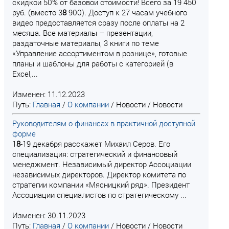
скидкой 50% от базовой стоимости! Всего за 19 450
руб. (вместо 3
8
900). Доступ к 27 часам учебного
видео предоставляется сразу после оплаты на 2
месяца. Все материалы – презентации,
раздаточные материалы, 3 книги по теме
«Управление ассортиментом в рознице», готовые
планы и шаблоны для работы с категорией (в
Excel,...
Изменен: 11.12.2023
Путь:
Главная
/
О компании
/
Новости
/
Новости
Руководителям о финансах в практичной доступной
форме
1
8
-19 декабря расскажет Михаил Серов. Его
специализация: стратегический и финансовый
менеджмент. Независимый директор Ассоциации
независимых директоров. Директор комитета по
стратегии компании «Мясницкий ряд». Президент
Ассоциации специалистов по стратегическому ...
Изменен: 30.11.2023
Путь:
Главная
/
О компании
/
Новости
/
Новости