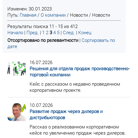
Изменен: 30.01.2023
Путь:
Главная
/
О компании
/
Новости
/
Новости
Результаты поиска 11 - 15 из 412
Начало
|
Пред.
|
1
2
3
4
5
|
След.
|
Конец
Отсортировано по релевантности
|
Сортировать по
дате
16.07.2026
Решения для отдела продаж производственно-
торговой компании
Кейс с рассказом о недавно проведенном
корпоративном проекте.
10.07.2026
Развитие продаж через дилеров и
дистрибьюторов
Рассказ о реализованном корпоративном
кейсе по увеличению продаж через дилеров.