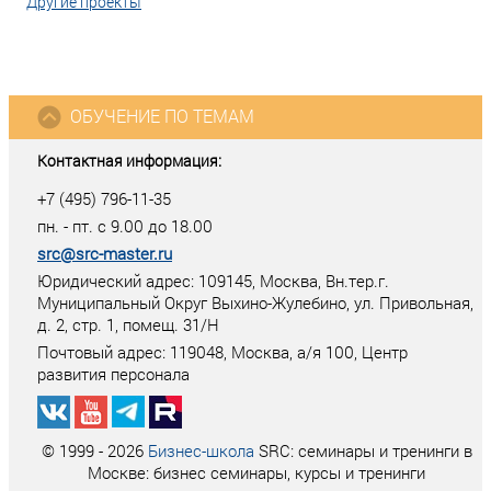
Другие проекты
ОБУЧЕНИЕ ПО ТЕМАМ
Контактная информация:
+7 (495) 796-11-35
пн. - пт. с 9.00 до 18.00
src@src-master.ru
Юридический адрес: 109145, Москва, Вн.тер.г.
Муниципальный Округ Выхино-Жулебино, ул. Привольная,
д. 2, стр. 1, помещ. 31/Н
Почтовый адрес:
119048
,
Москва
, а/я
100
, Центр
развития персонала
© 1999 - 2026
Бизнес-школа
SRC: семинары и тренинги в
Москве: бизнес семинары, курсы и тренинги