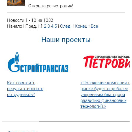
Открыта регистрация!
Новости 1 - 10 из 1032
Начало | Пред. |
1
2
3
4
5
|
След.
|
Конец
|
Все
Наши проекты
Как повысить
«Положение компании н
результативность
рынке будет еще более
сотрудников?
уверенным благодаря
развитию финансовых
технологий.»