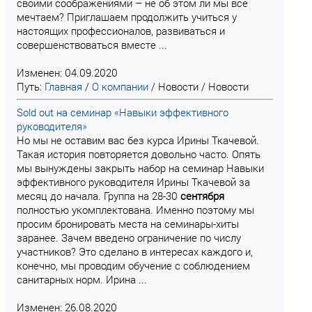
своими соображениями – не об этом ли мы все
мечтаем? Приглашаем продолжить учиться у
настоящих профессионалов, развиваться и
совершенствоваться вместе ...
Изменен: 04.09.2020
Путь:
Главная
/
О компании
/
Новости
/
Новости
Sold out на семинар «Навыки эффективного
руководителя»
Но мы не оставим вас без курса Ирины Ткачевой.
Такая история повторяется довольно часто. Опять
мы вынуждены закрыть набор на семинар Навыки
эффективного руководителя Ирины Ткачевой за
месяц до начала. Группа на 28-30
сентября
полностью укомплектована. Именно поэтому мы
просим бронировать места на семинары-хиты
заранее. Зачем введено ограничение по числу
участников? Это сделано в интересах каждого и,
конечно, мы проводим обучение с соблюдением
санитарных норм. Ирина ...
Изменен: 26.08.2020