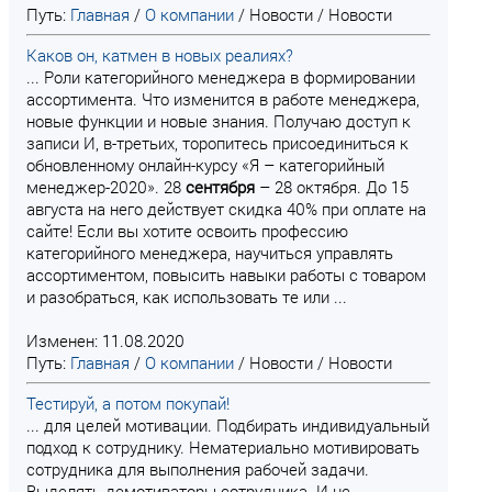
Путь:
Главная
/
О компании
/
Новости
/
Новости
Каков он, катмен в новых реалиях?
... Роли категорийного менеджера в формировании
ассортимента. Что изменится в работе менеджера,
новые функции и новые знания. Получаю доступ к
записи И, в-третьих, торопитесь присоединиться к
обновленному онлайн-курсу «Я – категорийный
менеджер-2020». 28
сентября
– 28 октября. До 15
августа на него действует скидка 40% при оплате на
сайте! Если вы хотите освоить профессию
категорийного менеджера, научиться управлять
ассортиментом, повысить навыки работы с товаром
и разобраться, как использовать те или ...
Изменен: 11.08.2020
Путь:
Главная
/
О компании
/
Новости
/
Новости
Тестируй, а потом покупай!
... для целей мотивации. Подбирать индивидуальный
подход к сотруднику. Нематериально мотивировать
сотрудника для выполнения рабочей задачи.
Выделять демотиваторы сотрудника. И не