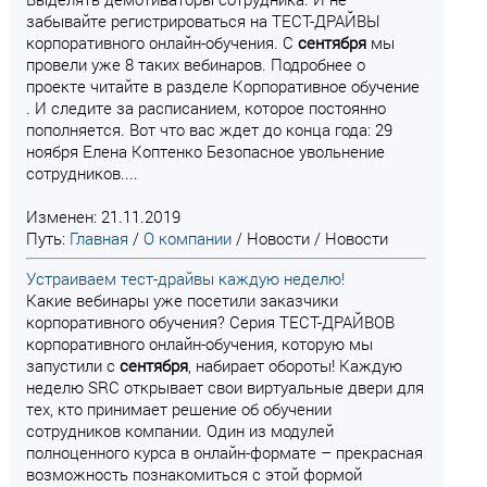
забывайте регистрироваться на ТЕСТ-ДРАЙВЫ
корпоративного онлайн-обучения. С
сентября
мы
провели уже 8 таких вебинаров. Подробнее о
проекте читайте в разделе Корпоративное обучение
. И следите за расписанием, которое постоянно
пополняется. Вот что вас ждет до конца года: 29
ноября Елена Коптенко Безопасное увольнение
сотрудников....
Изменен: 21.11.2019
Путь:
Главная
/
О компании
/
Новости
/
Новости
Устраиваем тест-драйвы каждую неделю!
Какие вебинары уже посетили заказчики
корпоративного обучения? Серия ТЕСТ-ДРАЙВОВ
корпоративного онлайн-обучения, которую мы
запустили с
сентября
, набирает обороты! Каждую
неделю SRC открывает свои виртуальные двери для
тех, кто принимает решение об обучении
сотрудников компании. Один из модулей
полноценного курса в онлайн-формате – прекрасная
возможность познакомиться с этой формой