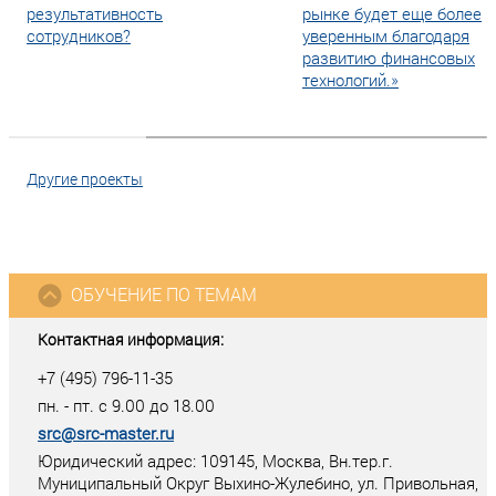
результативность
рынке будет еще более
сотрудников?
уверенным благодаря
развитию финансовых
технологий.»
Другие проекты
ОБУЧЕНИЕ ПО ТЕМАМ
Контактная информация:
+7 (495) 796-11-35
пн. - пт. с 9.00 до 18.00
src@src-master.ru
Юридический адрес: 109145, Москва, Вн.тер.г.
Муниципальный Округ Выхино-Жулебино, ул. Привольная,