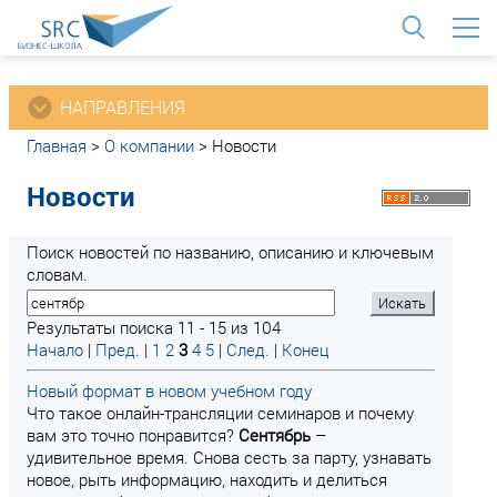
<
НАПРАВЛЕНИЯ
Главная
>
О компании
>
Новости
Новости
Поиск новостей по названию, описанию и ключевым
словам.
Результаты поиска 11 - 15 из 104
Начало
|
Пред.
|
1
2
3
4
5
|
След.
|
Конец
Новый формат в новом учебном году
Что такое онлайн-трансляции семинаров и почему
вам это точно понравится?
Сентябрь
–
удивительное время. Снова сесть за парту, узнавать
новое, рыть информацию, находить и делиться