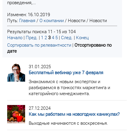
проведения,...
Изменен: 16.10.2019
Путь:
Главная
/
О компании
/
Новости
/
Новости
Результаты поиска 11 - 15 из 104
Начало
|
Пред.
|
1
2
3
4
5
|
След.
|
Конец
Сортировать по релевантности
|
Отсортировано по
дате
31.01.2025
Бесплатный вебинар уже 7 февраля
Знакомимся с новым экспертом и
разбираемся в тонкостях маркетинга и
категорийного менеджмента.
27.12.2024
Как мы работаем на новогодних каникулах?
Выходные начинаются с воскресенья.