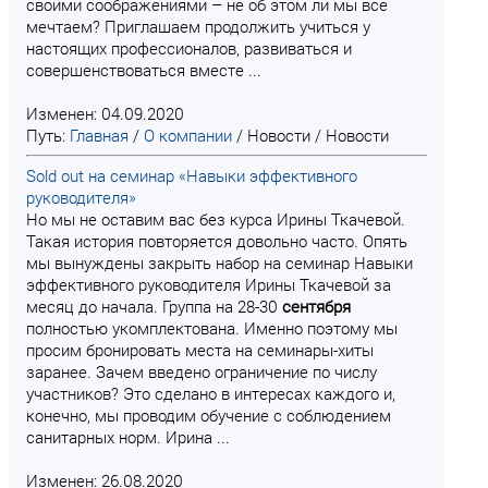
своими соображениями – не об этом ли мы все
мечтаем? Приглашаем продолжить учиться у
настоящих профессионалов, развиваться и
совершенствоваться вместе ...
Изменен: 04.09.2020
Путь:
Главная
/
О компании
/
Новости
/
Новости
Sold out на семинар «Навыки эффективного
руководителя»
Но мы не оставим вас без курса Ирины Ткачевой.
Такая история повторяется довольно часто. Опять
мы вынуждены закрыть набор на семинар Навыки
эффективного руководителя Ирины Ткачевой за
месяц до начала. Группа на 28-30
сентября
полностью укомплектована. Именно поэтому мы
просим бронировать места на семинары-хиты
заранее. Зачем введено ограничение по числу
участников? Это сделано в интересах каждого и,
конечно, мы проводим обучение с соблюдением
санитарных норм. Ирина ...
Изменен: 26.08.2020