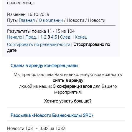
проведения,...
Изменен: 16.10.2019
Путь:
Главная
/
О компании
/
Новости
/
Новости
Результаты поиска 11 - 15 из 104
Начало
|
Пред.
|
1
2
3
4
5
|
След.
|
Конец
Сортировать по релевантности
|
Отсортировано по
дате
Сдаем в аренду конференц-залы
Мы предоставляем Вам великолепную возможность
снять в аренду
любой из наших
3 конференц-залов
для Вашего
мероприятия!
Хотите узнать больше?
Рассылка «Новости Бизнес-школы SRC»
Новости 1031 - 1032 из 1032