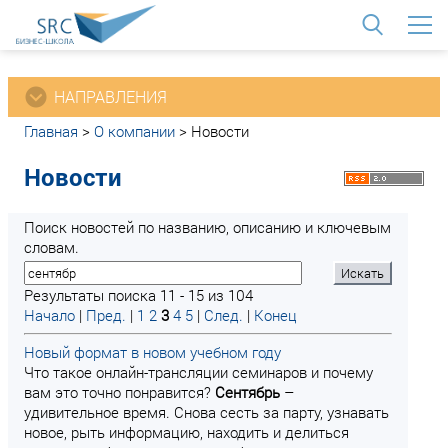
<
НАПРАВЛЕНИЯ
Главная
>
О компании
>
Новости
Новости
Поиск новостей по названию, описанию и ключевым
словам.
Результаты поиска 11 - 15 из 104
Начало
|
Пред.
|
1
2
3
4
5
|
След.
|
Конец
Новый формат в новом учебном году
Что такое онлайн-трансляции семинаров и почему
вам это точно понравится?
Сентябрь
–
удивительное время. Снова сесть за парту, узнавать
новое, рыть информацию, находить и делиться