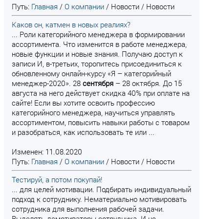
Путь:
Главная
/
О компании
/
Новости
/
Новости
Каков он, катмен в новых реалиях?
... Роли категорийного менеджера в формировании
ассортимента. Что изменится в работе менеджера,
новые функции и новые знания. Получаю доступ к
записи И, в-третьих, торопитесь присоединиться к
обновленному онлайн-курсу «Я – категорийный
менеджер-2020». 28
сентября
– 28 октября. До 15
августа на него действует скидка 40% при оплате на
сайте! Если вы хотите освоить профессию
категорийного менеджера, научиться управлять
ассортиментом, повысить навыки работы с товаром
и разобраться, как использовать те или ...
Изменен: 11.08.2020
Путь:
Главная
/
О компании
/
Новости
/
Новости
Тестируй, а потом покупай!
... для целей мотивации. Подбирать индивидуальный
подход к сотруднику. Нематериально мотивировать
сотрудника для выполнения рабочей задачи.
Выделять демотиваторы сотрудника. И не