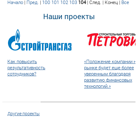
Начало
|
Пред.
|
100
101
102
103
104
| След. | Конец
|
Все
Наши проекты
Как повысить
«Положение компании н
результативность
рынке будет еще более
сотрудников?
уверенным благодаря
развитию финансовых
технологий.»
Другие проекты