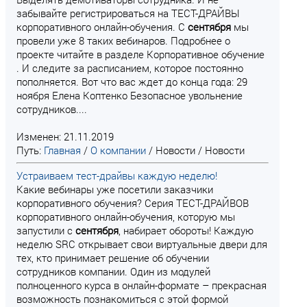
забывайте регистрироваться на ТЕСТ-ДРАЙВЫ
корпоративного онлайн-обучения. С
сентября
мы
провели уже 8 таких вебинаров. Подробнее о
проекте читайте в разделе Корпоративное обучение
. И следите за расписанием, которое постоянно
пополняется. Вот что вас ждет до конца года: 29
ноября Елена Коптенко Безопасное увольнение
сотрудников....
Изменен: 21.11.2019
Путь:
Главная
/
О компании
/
Новости
/
Новости
Устраиваем тест-драйвы каждую неделю!
Какие вебинары уже посетили заказчики
корпоративного обучения? Серия ТЕСТ-ДРАЙВОВ
корпоративного онлайн-обучения, которую мы
запустили с
сентября
, набирает обороты! Каждую
неделю SRC открывает свои виртуальные двери для
тех, кто принимает решение об обучении
сотрудников компании. Один из модулей
полноценного курса в онлайн-формате – прекрасная
возможность познакомиться с этой формой