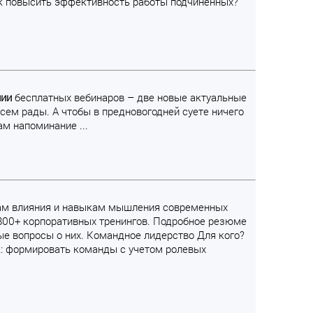
ак повысить эффективность работы подчиненных?
нии
бесплатных вебинаров – две новые актуальные
ем рады. А чтобы в предновогодней суете ничего
м напоминание ...
выкам влияния и навыкам мышления современных
л 800+ корпоративных тренингов. Подробное резюме
ые вопросы о них. Командное лидерство Для кого?
ак: формировать команды с учетом ролевых