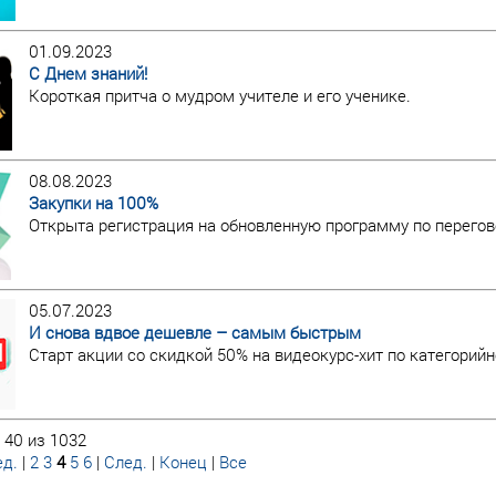
01.09.2023
С Днем знаний!
Короткая притча о мудром учителе и его ученике.
08.08.2023
Закупки на 100%
Открыта регистрация на обновленную программу по перегов
05.07.2023
И снова вдвое дешевле – самым быстрым
Старт акции со скидкой 50% на видеокурс-хит по категори
 40 из 1032
д.
|
2
3
4
5
6
|
След.
|
Конец
|
Все