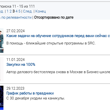
оиска 11 - 15 из 111
д.
|
1
2
3
4
5
|
След.
|
Конец
 по релевантности
|
Отсортировано по дате
27.02.2024
Какие задачи на обучение сотрудников перед вами сейчас с
В помощь - ближайшие открытые программы в SRC.
11.01.2024
Закупки на 100%
Автор делового бестселлера снова в Москве в Бизнес-школ
29.12.2023
График работы в праздники
С 30 декабря уходим на каникулы.