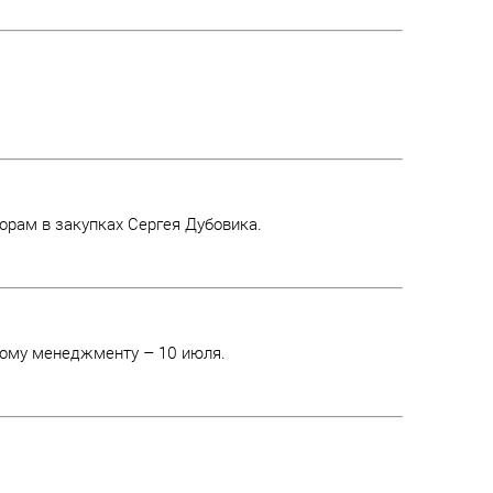
орам в закупках Сергея Дубовика.
йному менеджменту – 10 июля.