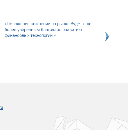
«Положение компании на рынке будет еще
более уверенным благодаря развитию
финансовых технологий.»
Совсем не сказочная история о том, как
после тренинга продажи в компании
увеличились в 2 раза.
ги