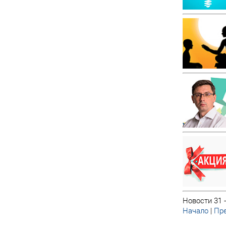
Новости 31 -
Начало
|
Пре