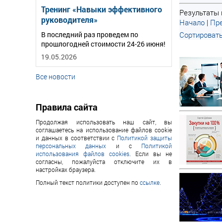
Тренинг «Навыки эффективного
Результаты п
руководителя»
Начало
|
Пре
В последний раз проведем по
Сортировать
прошлогодней стоимости 24-26 июня!
19.05.2026
Все новости
Правила сайта
Продолжая использовать наш сайт, вы
соглашаетесь на использование файлов cookie
и данных в соответствии с
Политикой защиты
персональных данных
и с
Политикой
использования файлов cookies
. Если вы не
согласны, пожалуйста отключите их в
настройках браузера.
Полный текст политики доступен по
ссылке
.