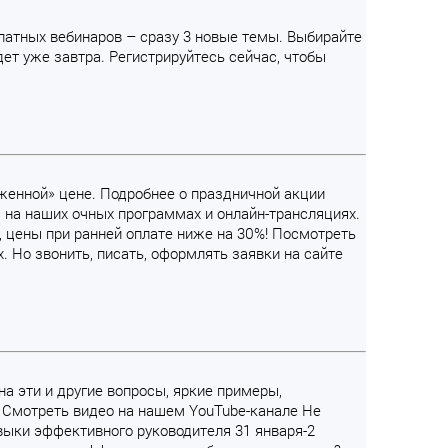
атных вебинаров – сразу 3 новые темы. Выбирайте
дет уже завтра. Регистрируйтесь сейчас, чтобы
оженной» цене. Подробнее о праздничной акции
 на наших очных программах и онлайн-трансляциях.
 цены при ранней оплате ниже на 30%! Посмотреть
. Но звонить, писать, оформлять заявки на сайте
на эти и другие вопросы, яркие примеры,
 Смотреть видео на нашем YouTube-канале Не
ыки эффективного руководителя 31 января-2