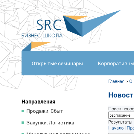
<
Открытые семинары
Корпоративны
Главная
>
О
Новост
Направления
Поиск новос
Продажи, Сбыт
Результаты п
Закупки, Логистика
Начало
|
Пре