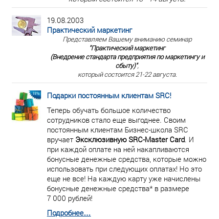
19.08.2003
Практический маркетинг
Представляем Вашему вниманию семинар
"Практический маркетинг
(Внедрение стандарта предприятия по маркетингу и
сбыту)"
,
который состоится 21-22 августа.
Подарки постоянным клиентам SRC!
Теперь обучать большое количество
сотрудников стало еще выгоднее. Своим
постоянным клиентам Бизнес-школа SRC
вручает
Эксклюзивную SRC-Master Card
. И
при каждой оплате на ней накапливаются
бонусные денежные средства, которые можно
использовать при следующих оплатах! Но это
еще не все! На каждую карту уже начислены
бонусные денежные средства* в размере
7 000 рублей!
Подробнее…