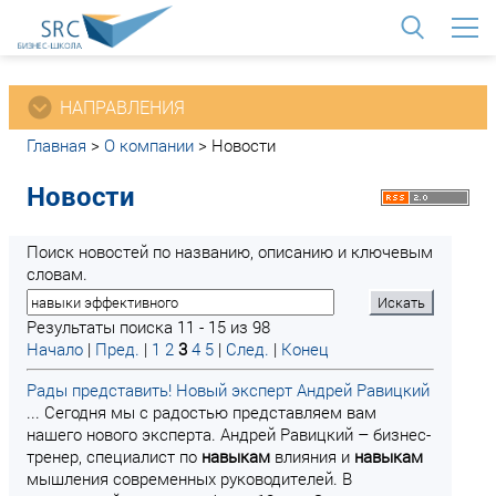
<
НАПРАВЛЕНИЯ
Главная
>
О компании
>
Новости
Новости
Поиск новостей по названию, описанию и ключевым
словам.
Результаты поиска 11 - 15 из 98
Начало
|
Пред.
|
1
2
3
4
5
|
След.
|
Конец
Рады представить! Новый эксперт Андрей Равицкий
... Сегодня мы с радостью представляем вам
нашего нового эксперта. Андрей Равицкий – бизнес-
тренер, специалист по
навыкам
влияния и
навыкам
мышления современных руководителей. В