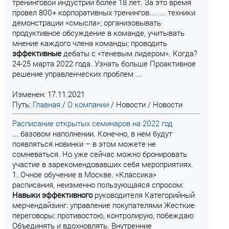
тренинговой индустрии более 18 лет. За это время
провел 800+ корпоративных тренингов.... ... техники
демонстрации «смысла»; организовывать
продуктивное обсуждение в команде, учитывать
мнение каждого члена команды; проводить
эффективные
дебаты с «теневым лидером». Когда?
24-25 марта 2022 года. Узнать больше Проактивное
решение управленческих проблем ...
Изменен: 17.11.2021
Путь:
Главная
/
О компании
/
Новости
/
Новости
Расписание открытых семинаров на 2022 год
... базовом наполнении. Конечно, в нем будут
появляться новинки – в этом можете не
сомневаться. Но уже сейчас можно бронировать
участие в зарекомендовавших себя мероприятиях.
1. Очное обучение в Москве. «Классика»
расписания, неизменно пользующаяся спросом:
Навыки
эффективного
руководителя Категорийный
мерчендайзинг: управление покупателями Жесткие
переговоры: противостою, контролирую, побеждаю
Объединять и вдохновлять. Внутренние