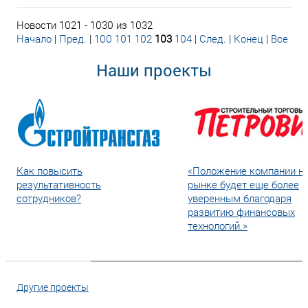
Новости 1021 - 1030 из 1032
Начало
|
Пред.
|
100
101
102
103
104
|
След.
|
Конец
|
Все
Наши проекты
Как повысить
«Положение компании н
результативность
рынке будет еще более
сотрудников?
уверенным благодаря
развитию финансовых
технологий.»
Другие проекты