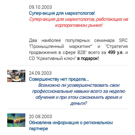
09.10.2003
Супер-акция для маркетологов!
Супер-акция для маркетологов, работающих на
корпоративном рынке!
Два наиболее популярных семинара SRC
"Промышленный маркетинг" и "Стратегия
продвижения в сфере В2В" всего за
499 у.е.
и
CD "Креативный ключ"
в подарок!
24.09.2003
Совершенству нет предела...
Возможно ли усовершенствовать свои
профессиональные навыки всего за неделю
обучения и при этом сэкономить время и
деньги?
20.08.2003
Обновлена информация о региональном
партнере