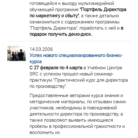
готовящейся к выходу мультимедийной
обучающей программе
"Портфель Директора
по маркетингу и сбыту"
, а также детально
ознакомиться с содержанием программы
"Портфель Директора", поработать с ней и
в
подарок получить демо-диск.
14.03.2006
Успех нового специализированного бизнес-
курса
С 27 февраля по 4 марта
в Учебном Центре
SRC с успехом прошел новый семинар-
практикум "Практический курс для директора
по производству".
Предоставленные авторами курса знания и
методические материалы, по отзывам самих
участников, необходимы в повседневной
деятельности директора по производству, а
также позволяют выявить имеющиеся
пробелы в профессиональной грамотности и
восполнить их.