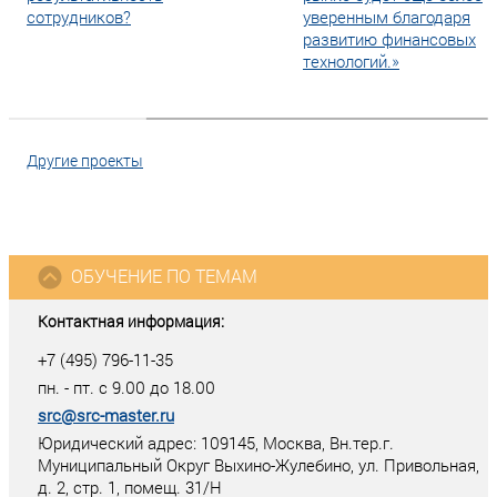
сотрудников?
уверенным благодаря
развитию финансовых
технологий.»
Другие проекты
ОБУЧЕНИЕ ПО ТЕМАМ
Контактная информация:
+7 (495) 796-11-35
пн. - пт. с 9.00 до 18.00
src@src-master.ru
Юридический адрес: 109145, Москва, Вн.тер.г.
Муниципальный Округ Выхино-Жулебино, ул. Привольная,
д. 2, стр. 1, помещ. 31/Н