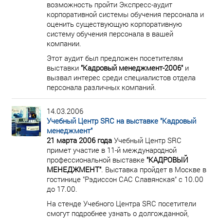
возможность пройти Экспресс-аудит
корпоративной системы обучения персонала и
оценить существующую корпоративную
систему обучения персонала в вашей
компании.
Этот аудит был предложен посетителям
выставки
"Кадровый менеджмент-2006"
и
вызвал интерес среди специалистов отдела
персонала различных компаний.
14.03.2006
Учебный Центр SRC на выставке "Кадровый
менеджмент"
21 марта 2006 года
Учебный Центр SRC
примет участие в 11-й международной
профессиональной выставке
"КАДРОВЫЙ
МЕНЕДЖМЕНТ"
. Выставка пройдет в Москве в
гостинице "Рэдиссон САС Славянская" с 10.00
до 17.00.
На стенде Учебного Центра SRC посетители
смогут подробнее узнать о долгожданной,