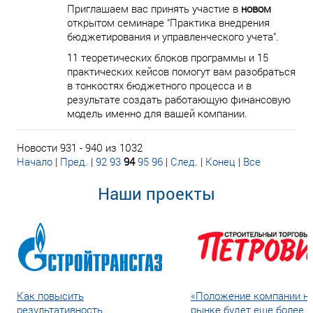
Приглашаем вас принять участие в
новом
открытом семинаре "Практика внедрения
бюджетирования и управленческого учета".
11 теоретических блоков программы и 15
практических кейсов помогут вам разобраться
в тонкостях бюджетного процесса и в
результате создать работающую финансовую
модель именно для вашей компании.
Новости 931 - 940 из 1032
Начало
|
Пред.
|
92
93
94
95
96
|
След.
|
Конец
|
Все
Наши проекты
Как повысить
«Положение компании н
результативность
рынке будет еще более