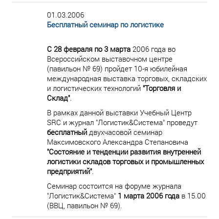
01.03.2006
Бесплатный семинар по логистике
С 28 февраля по 3 марта
2006 года во
Всероссийском выставочном центре
(павильон № 69) пройдет 10-я юбилейная
международная выставка торговых, складских
и логистических технологий
"Торговля и
Склад"
.
В рамках данной выставки Учебный Центр
SRC и журнал "Логистик&Система" проведут
бесплатный
двухчасовой семинар
Максимовского Александра Степановича
"Состояние и тенденции развития внутренней
логистики складов торговых и промышленных
предприятий"
.
Семинар состоится на форуме журнала
"Логистик&Система"
1 марта 2006 года
в 15.00
(ВВЦ, павильон № 69).