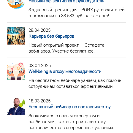
Навыки эффективного руководителя
3-хдневный тренинг для ТРОИХ руководителей
от компании за 33 533 руб. за каждого!
28.04.2025
Карьера без барьеров
Новый открытый проект — Эстафета
вебинаров. Участие бесплатное.
08.04.2025
Well-being в эпоху многозадачности
На бесплатном вебинаре узнаем, как помочь
сотрудникам оставаться эффективными.
18.03.2025
Бесплатный вебинар по наставничеству
Знакомимся с новым экспертом и
разбираемся, как выстроить систему
наставничества в современных условиях.