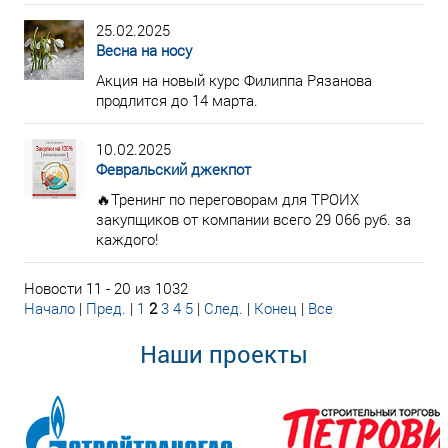
25.02.2025
Весна на носу
Акция на новый курс Филиппа Рязанова
продлится до 14 марта.
10.02.2025
Февральский джекпот
🔥Тренинг по переговорам для ТРОИХ
закупщиков от компании всего 29 066 руб. за
каждого!
Новости 11 - 20 из 1032
Начало
|
Пред.
|
1
2
3
4
5
|
След.
|
Конец
|
Все
Наши проекты