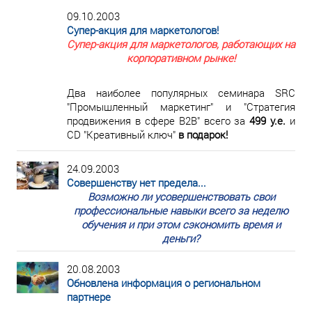
09.10.2003
Супер-акция для маркетологов!
Супер-акция для маркетологов, работающих на
корпоративном рынке!
Два наиболее популярных семинара SRC
"Промышленный маркетинг" и "Стратегия
продвижения в сфере В2В" всего за
499 у.е.
и
CD "Креативный ключ"
в подарок!
24.09.2003
Совершенству нет предела...
Возможно ли усовершенствовать свои
профессиональные навыки всего за неделю
обучения и при этом сэкономить время и
деньги?
20.08.2003
Обновлена информация о региональном
партнере