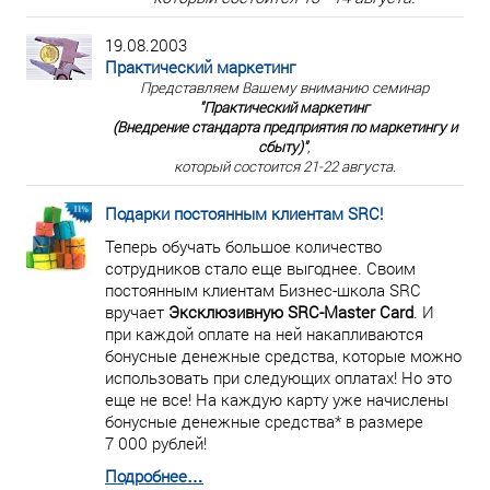
19.08.2003
Практический маркетинг
Представляем Вашему вниманию семинар
"Практический маркетинг
(Внедрение стандарта предприятия по маркетингу и
сбыту)"
,
который состоится 21-22 августа.
Подарки постоянным клиентам SRC!
Теперь обучать большое количество
сотрудников стало еще выгоднее. Своим
постоянным клиентам Бизнес-школа SRC
вручает
Эксклюзивную SRC-Master Card
. И
при каждой оплате на ней накапливаются
бонусные денежные средства, которые можно
использовать при следующих оплатах! Но это
еще не все! На каждую карту уже начислены
бонусные денежные средства* в размере
7 000 рублей!
Подробнее…