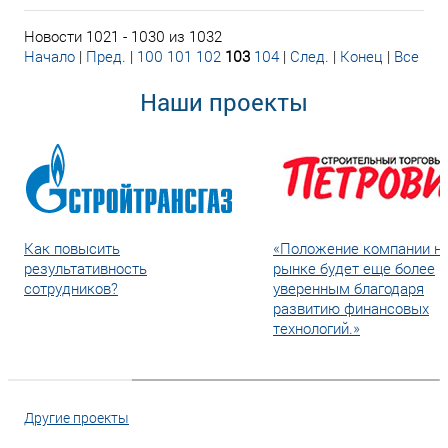
Новости 1021 - 1030 из 1032
Начало
|
Пред.
|
100
101
102
103
104
|
След.
|
Конец
|
Все
Наши проекты
Как повысить
«Положение компании н
результативность
рынке будет еще более
сотрудников?
уверенным благодаря
развитию финансовых
технологий.»
Другие проекты